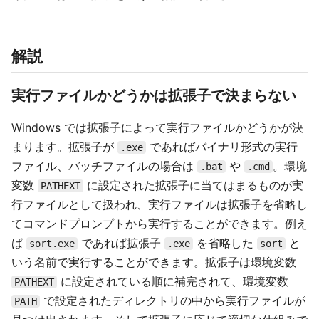
解説
実行ファイルかどうかは拡張子で決まらない
Windows では拡張子によって実行ファイルかどうかが決
まります。拡張子が
であればバイナリ形式の実行
.exe
ファイル、バッチファイルの場合は
や
。環境
.bat
.cmd
変数
に設定された拡張子に当てはまるものが実
PATHEXT
行ファイルとして扱われ、実行ファイルは拡張子を省略し
てコマンドプロンプトから実行することができます。例え
ば
であれば拡張子
を省略した
と
sort.exe
.exe
sort
いう名前で実行することができます。拡張子は環境変数
に設定されている順に補完されて、環境変数
PATHEXT
で設定されたディレクトリの中から実行ファイルが
PATH