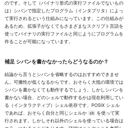
のです。そして（バイナリ形式の実行ファイルでないもの
は）シバンで指定したプログラム（インタプリタ）によっ
て実行されるという仕組みになっています。この仕組みが
あるため、拡張子がなくてもさまざまなスクリプト言語を
使ってバイナリの実行ファイルと同じようにプログラムを
作ることが可能になっています。
補足 シバンを書かなかったらどうなるのか？
結論から言うとシバンを省略するのはおすすめできませ
ん。可搬性が低くなるからです。おそらく大抵の環境では
シバンを書かなくても動作するでしょう。しかしシバンを
書かない場合、どのシェルで動作するかは現在利用してい
る（インタラクティブ）シェル依存です。POSIX シェル
であれば、おそらく自分と同じシェルか
を使って実
sh
行されます。しかしそれ以外のシェルを使っている場合は