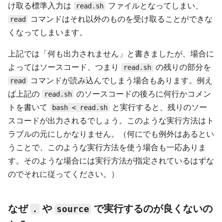
け取る標準入力は
ファイルとなってしまい、
read.sh
コマンドはそれ以外のものを受け取ることができな
read
くなってしまいます。
上記では「何も出力されません」と書きましたが、場合に
よってはソースコード、つまり
の残りの部分を
read.sh
コマンドが読み込んでしまう場合もあります。例え
read
ば上記の
のソースコードの後ろに何行かコメン
read.sh
トを書いて
と実行すると、残りのソー
bash < read.sh
スコードが出力されるでしょう。このような実行方法はト
ラブルの元にしかなりません。（何にでも例外はあるとい
うことで、このような実行方法を使う場合も一応ありま
す。そのような場合には実行方法が指定されているはずな
のでそれに従ってください。）
なぜ
や
で実行するのが良くないの
.
source