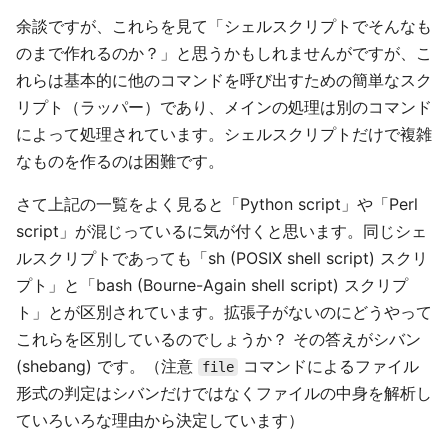
余談ですが、これらを見て「シェルスクリプトでそんなも
のまで作れるのか？」と思うかもしれませんがですが、こ
れらは基本的に他のコマンドを呼び出すための簡単なスク
リプト（ラッパー）であり、メインの処理は別のコマンド
によって処理されています。シェルスクリプトだけで複雑
なものを作るのは困難です。
さて上記の一覧をよく見ると「Python script」や「Perl
script」が混じっているに気が付くと思います。同じシェ
ルスクリプトであっても「sh (POSIX shell script) スクリ
プト」と「bash (Bourne-Again shell script) スクリプ
ト」とが区別されています。拡張子がないのにどうやって
これらを区別しているのでしょうか？ その答えがシバン
(shebang) です。（注意
コマンドによるファイル
file
形式の判定はシバンだけではなくファイルの中身を解析し
ていろいろな理由から決定しています）