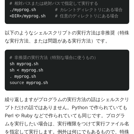
# 相対パスまたは絶対パスで指定して実行する
./myprog.sh        
# カレントディレクトリにある場合
<DIR>/myprog.sh    
# 任意のディレクトリにある場合
以下のようなシェルスクリプトの実行方法は非推奨（特殊
な実行方法、または問題がある実行方法）です。
# 非推奨の実行方法（特別な場合に使うもの）
sh myprog.sh

.
source 
繰り返しますがプログラムの実行方法の話はシェルスクリ
プトだけの話ではありません。Python で作られていても
Perl や Ruby などで作られていても同じです。プログラ
ムを実行したい場合は、実行権限をつけて実行ファイル名
を指定して実行します。例外は何にでもあるもので、特殊