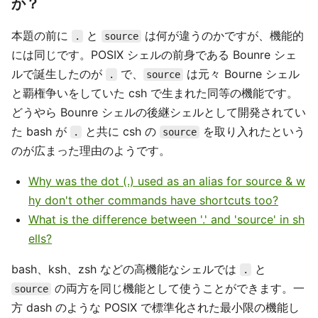
か？
本題の前に
と
は何が違うのかですが、機能的
.
source
には同じです。POSIX シェルの前身である Bounre シェ
ルで誕生したのが
で、
は元々 Bourne シェル
.
source
と覇権争いをしていた csh で生まれた同等の機能です。
どうやら Bounre シェルの後継シェルとして開発されてい
た bash が
と共に csh の
を取り入れたという
.
source
のが広まった理由のようです。
Why was the dot (.) used as an alias for source & w
hy don't other commands have shortcuts too?
What is the difference between '.' and 'source' in sh
ells?
bash、ksh、zsh などの高機能なシェルでは
と
.
の両方を同じ機能として使うことができます。一
source
方 dash のような POSIX で標準化された最小限の機能し