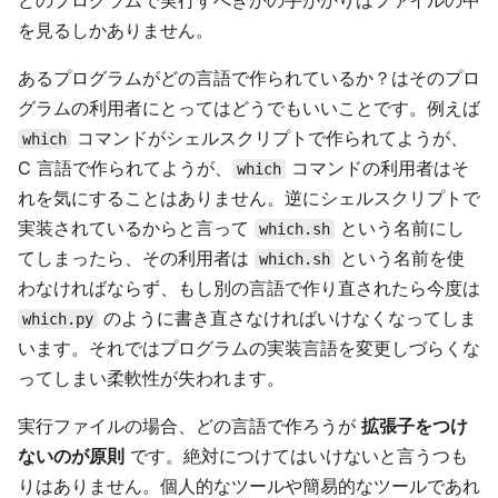
どのプログラムで実行すべきかの手がかりはファイルの中
を見るしかありません。
あるプログラムがどの言語で作られているか？はそのプロ
グラムの利用者にとってはどうでもいいことです。例えば
コマンドがシェルスクリプトで作られてようが、
which
C 言語で作られてようが、
コマンドの利用者はそ
which
れを気にすることはありません。逆にシェルスクリプトで
実装されているからと言って
という名前にし
which.sh
てしまったら、その利用者は
という名前を使
which.sh
わなければならず、もし別の言語で作り直されたら今度は
のように書き直さなければいけなくなってしま
which.py
います。それではプログラムの実装言語を変更しづらくな
ってしまい柔軟性が失われます。
実行ファイルの場合、どの言語で作ろうが
拡張子をつけ
ないのが原則
です。絶対につけてはいけないと言うつも
りはありません。個人的なツールや簡易的なツールであれ