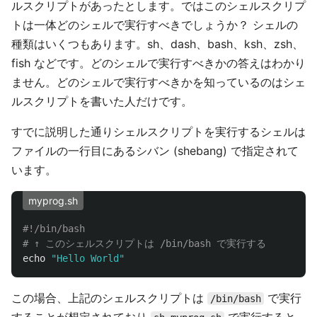
ルスクリプトがあったとします。ではこのシェルスクリプ
トは一体どのシェルで実行すべきでしょうか？ シェルの
種類はいくつもあります。sh、dash、bash、ksh、zsh、
fish などです。どのシェルで実行すべきかの答えはわかり
ません。どのシェルで実行すべきかを知っているのはシェ
ルスクリプトを書いた人だけです。
すでに説明した通りシェルスクリプトを実行するシェルは
ファイルの一行目にあるシバン (shebang) で指定されて
います。
myprog.sh
#!/bin/bash
# ↑ このシェルスクリプトは /bin/bash で実行する
echo
"Hello World"
この場合、上記のシェルスクリプトは
で実行
/bin/bash