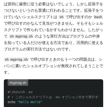
ば原則に厳密に従う必要はないでしょう。しかし拡張子を
つけないというのも普通に行われることです。拡張子をつ
けていないシェルスクリプトは
で呼び出すのか
sh
bash
で呼び出すのかなんて見当がつきません。そもそもシェル
スクリプトで作られているかすらわかりません。したがっ
て
のような実行方法はプログラムの中身
sh myprog.sh
を知っている人だけが使える方法であり、汎用的に使える
プログラムの実行方法ではないのです。
で呼び出すときのもう一つの問題点は、シ
sh myprog.sh
バンに書いたシェルオプションが無視されてしまうことで
す。
myprog.sh
#!/bin/sh -eu
# ↑ このシェルスクリプトは -eu オプション付きで実行する
echo
"Hello World"