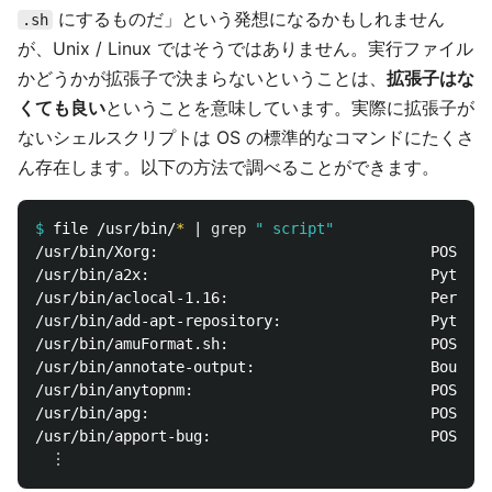
にするものだ」という発想になるかもしれません
.sh
が、Unix / Linux ではそうではありません。実行ファイル
かどうかが拡張子で決まらないということは、
拡張子はな
くても良い
ということを意味しています。実際に拡張子が
ないシェルスクリプトは OS の標準的なコマンドにたくさ
ん存在します。以下の方法で調べることができます。
$
file /usr/bin/
*
 | 
grep
" script"
/usr/bin/Xorg:                               POSIX s
/usr/bin/a2x:                                Python 
/usr/bin/aclocal-1.16:                       Perl sc
/usr/bin/add-apt-repository:                 Python 
/usr/bin/amuFormat.sh:                       POSIX s
/usr/bin/annotate-output:                    Bourne-
/usr/bin/anytopnm:                           POSIX s
/usr/bin/apg:                                POSIX s
/usr/bin/apport-bug:                         POSIX s