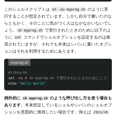
このシェルスクリプトは
のように実
sh -eu myprog.sh
行することが想定されています。しかし自分で書いたのな
らともかく、そのことに気がつく人はなかなかいないでし
ょう。
で実行されたときのために以下のよ
sh myprog.sh
うに
コマンドでシェルオプションを設定するのは推
set
奨されていますが、それでも本来はシバンに書いたオプシ
ョンはそれを利用するためにあります。
myprog.sh
#!/bin/sh
set
-eu
# sh myprog.sh で実行されたときのためにこうする
echo
"Hello World"
例外的に
のような呼び出し方を使う場合も
sh myprog.sh
あります
。本来想定しているシェルやシバンのシェルオプ
ションを意図的に無視したい場合です。例えば
/bin/sh