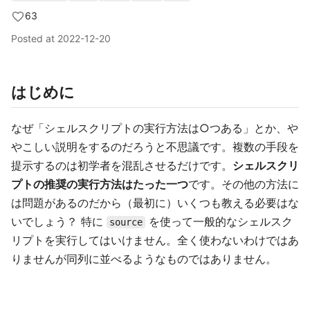
63
Posted at
2022-12-20
はじめに
なぜ「シェルスクリプトの実行方法は○つある」とか、や
やこしい説明をするのだろうと不思議です。複数の手段を
提示するのは初学者を混乱させるだけです。
シェルスクリ
プトの推奨の実行方法はたった一つ
です。その他の方法に
は問題があるのだから（最初に）いくつも教える必要はな
いでしょう？ 特に
を使って一般的なシェルスク
source
リプトを実行してはいけません。全く使わないわけではあ
りませんが同列に並べるようなものではありません。