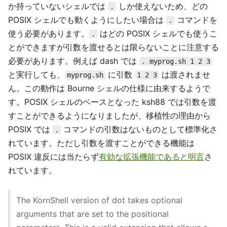
か持っていないシェルでは
しか使えないため、どの
.
POSIX シェルでも動くようにしたい場合は
コマンドを
.
使う必要があります。
はどの POSIX シェルでも使うこ
.
とができますが引数を渡せるとは限らないことに注意する
必要があります。例えば dash では
. myprog.sh 1 2 3
と実行しても、
に引数
は渡されませ
myprog.sh
1 2 3
ん。この動作は Bourne シェルの仕様に由来するようで
す。POSIX シェルのベースとなった ksh88 では引数を渡
すことができるようになりましたが、移植性の理由から
POSIX では
コマンドの引数はないものとして標準化さ
.
れています。ただし引数を渡すことができる機能は
POSIX 違反には当たらず
有効な拡張機能であると明言
さ
れています。
The KornShell version of dot takes optional
arguments that are set to the positional