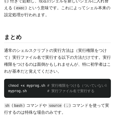
) 付きで起動し、現在のシェルを新しいシェルに入れ替
l
える (
) という意味です。これによってシェル本来の
exec
設定処理が行われます。
まとめ
通常のシェルスクリプトの実行方法は（実行権限をつけ
て）実行ファイル名で実行する以下の方法だけです。実行
権限をつけるのは面倒かもしれませんが、特に初学者はこ
れが基本だと覚えてください。
chmod
 +x myprog.sh 
# 実行権限をつける（ついていない場合
myprog.sh          
# 実行ファイル名で実行する
(
) コマンドや
(
) コマンドを使って実
sh
bash
source
.
行するのは特殊な場合のみです。