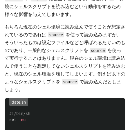
境にシェルスクリプトを読み込むという動作をするため
様々な影響を与えてしまいます。
もちろん現在のシェル環境に読み込んで使うことが想定さ
れているのであれば
を使って読み込みますが、
source
そういったものは設定ファイルなどと呼ばれるたぐいのも
のであり、一般的なシェルスクリプトを
を使っ
source
て実行することはありません。現在のシェル環境に読み込
んで使うことを想定してないシェルスクリプトを読み込む
と、現在のシェル環境を壊してしまいます。例えば以下の
ようなシェルスクリプトを
で読み込んだとしま
source
しょう。
date.sh
#!/bin/sh
set
-eu