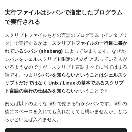
実行ファイルはシバンで指定したプログラム
で実行される
スクリプトファイルをどの言語のプログラム（インタプリ
タ）で実行するかは、
スクリプトファイルの一行目に書か
れているシバン (shebang)
によって決まります。なぜか
シバンをシェルスクリプト限定のものだと思っている人が
いるようなのですが、スクリプト言語すべてに当てはまる
話です。つまり
シバンを知らないということはシェルスク
リプトだけではなく Unix / Linux の基本であるスクリプ
ト言語の実行の仕組みを知らない
ということです。
例えば以下のような
で始まる行がシバンです。
の
#!
#!
後にスペースを入れても入れなくても構いませんが、どち
らかといえば入れません。