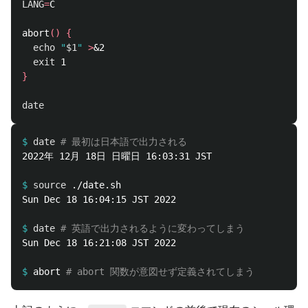
LANG
=
C

abort
()
{
echo
"
$1
"
>
&2

exit 
}
date
$
date
# 最初は日本語で出力される
2022年 12月 18日 日曜日 16:03:31 JST

$
source
Sun Dec 18 16:04:15 JST 2022

$
date
# 英語で出力されるように変わってしまう
Sun Dec 18 16:21:08 JST 2022

$
abort 
# abort 関数が意図せず定義されてしまう