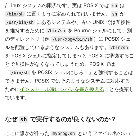
/ Linux システムの限界です。実は POSIX では
は
sh
に置くように定められてはいません。
が
/bin/sh
sh
にあるシステムや、古い UNIX では互換性
/usr/bin/sh
を維持するために
を Bourne シェルにして、別
/bin/sh
のディレクトリ（例
）に POSIX シェ
/usr/xpg4/bin/sh
ルを配置しているようなシステムもあります。
/bin/sh
を POSIX シェルに指定してしまうと POSIX に準拠するこ
とで互換性がなくなってしまうため、POSIX では
「
を POSIX シェルにしろ！」と強制することは
/bin/sh
できません。POSIX ではそのようなシステムに対応する
ために
インストール時にシバンを書き換える
ことを提案し
ています。
なぜ
で実行するのが良くないのか？
sh
ここに誰かが作った
というファイル名のシェ
myprog.sh