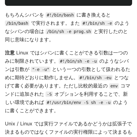
もちろんシバンを
に書き換えると
#!/bin/bash
で実行されます。また
のよう
/bin/bash
#!/bin/sh -e
なシバンの場合は
と実行したのと
/bin/sh -e prog.sh
同じ意味になります。
注意
Linux ではシバンに書くことができる引数は一つの
みに制限されています。
のようなシバ
#!/bin/sh -e -u
ンは引数が
という一つの引数として扱われるた
"-e -u"
めに期待どおりに動作しません。
とつな
#!/bin/sh -eu
げて書く必要があります。ただし比較的最近の
コマ
env
ンドに追加された
オプションを利用することで、新
-S
しい環境であれば
のよう
#!/usr/bin/env -S sh -e -u
に書くことができます。
Unix / Linux では実行ファイルであるかどうかは拡張子で
決まるものではなくファイルの実行権限によって決まるも