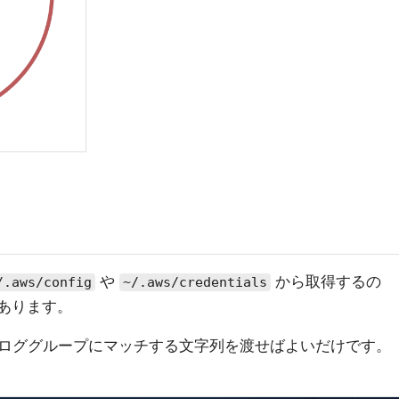
や
から取得するの
/.aws/config
~/.aws/credentials
があります。
ロググループにマッチする文字列を渡せばよいだけです。