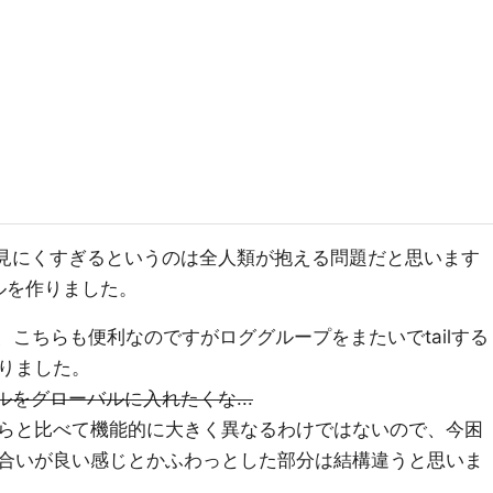
sの表示が見にくすぎるというのは全人類が抱える問題だと思います
ルを作りました。
、こちらも便利なのですがロググループをまたいでtailする
りました。
ールをグローバルに入れたくな...
らと比べて機能的に大きく異なるわけではないので、今困
合いが良い感じとかふわっとした部分は結構違うと思いま