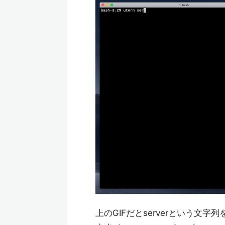
上のGIFだとserverという文