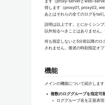
ます（proxy-serverとweb
得します（proxy01, proxy02, we
あとはそれらの全てのログをtail
説明は以上です。とにかくシンプ
以外知るべきことはありません。
何も指定しないと5分前以降のロ
されません。後述の時刻指定オプ
機能
メインの機能について紹介します
複数のロググループを指定可
ロググループ名を正規表現