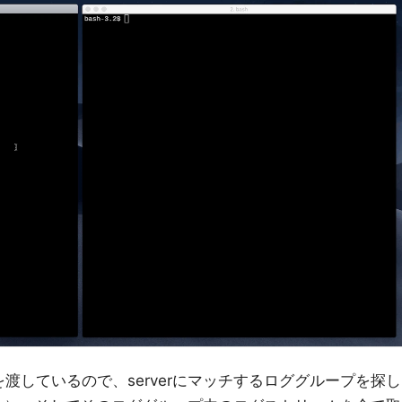
字列を渡しているので、serverにマッチするロググループを探し