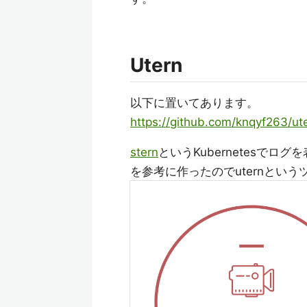
Utern
以下に置いてあります。
https://github.com/knqyf263/ut
stern
というKubernetesで
を参考に作ったのでuternとい