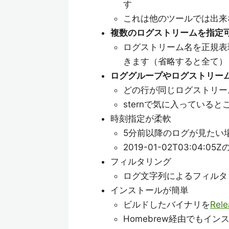
す
これは他のツールでは出来
複数のログストリームを指定
ログストリーム名を正規表
きます（省略すると全て）
ロググループやログストリー
どの行が同じログストリー
sternで気に入っている
時刻指定が柔軟
5分前以降のログが見たい
2019-01-02T03:04
フィルタリング
ログ文字列によるフィルタ
インストールが簡単
ビルドしたバイナリを
Rele
Homebrew経由でもイ