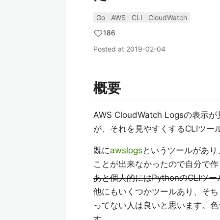
Go
AWS
CLI
CloudWatch
186
Posted at
2019-02-04
概要
AWS CloudWatch Log
が、それを見やすくするCLIツー
既に
awslogs
というツールがあり
ことが出来なかったので自分で作
あと個人的にはPythonのCLIツ
他にもいくつかツールあり、そち
ってない人は良いと思います。色
す。