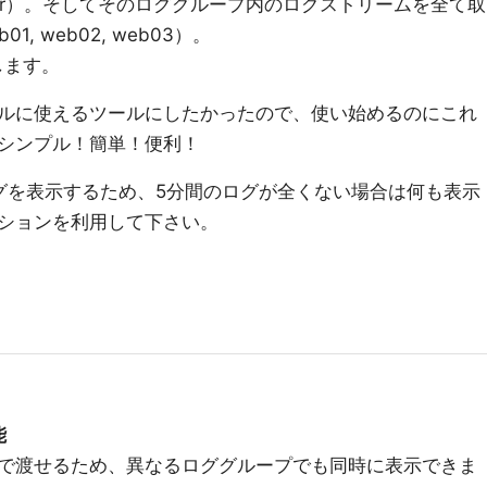
-server）。そしてそのロググループ内のログストリームを全て取
b01, web02, web03）。
します。
ルに使えるツールにしたかったので、使い始めるのにこれ
シンプル！簡単！便利！
グを表示するため、5分間のログが全くない場合は何も表示
ションを利用して下さい。
能
で渡せるため、異なるロググループでも同時に表示できま