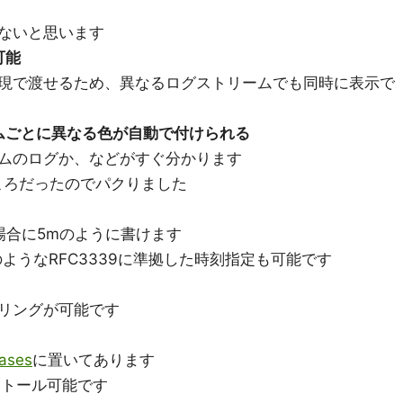
ないと思います
可能
現で渡せるため、異なるログストリームでも同時に表示で
ムごとに異なる色が自動で付けられる
ムのログか、などがすぐ分かります
ところだったのでパクりました
場合に5mのように書けます
:05ZのようなRFC3339に準拠した時刻指定も可能です
リングが可能です
ases
に置いてあります
ンストール可能です