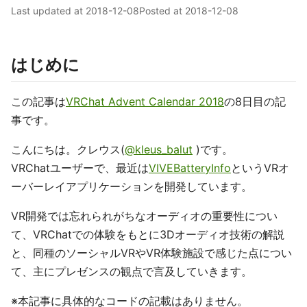
Last updated at
2018-12-08
Posted at
2018-12-08
はじめに
この記事は
VRChat Advent Calendar 2018
の8日目の記
事です。
こんにちは。クレウス(
@kleus_balut
)です。
VRChatユーザーで、最近は
VIVEBatteryInfo
というVRオ
ーバーレイアプリケーションを開発しています。
VR開発では忘れられがちなオーディオの重要性につい
て、VRChatでの体験をもとに3Dオーディオ技術の解説
と、同種のソーシャルVRやVR体験施設で感じた点につい
て、主にプレゼンスの観点で言及していきます。
※本記事に具体的なコードの記載はありません。