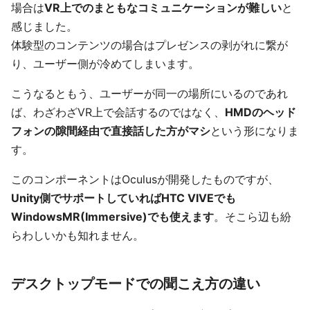
場合は
VR上でのまともなコミュニケーションが難しい
と
感じました。
体験型のコンテンツの場合はプレゼンスの剥がれに繋が
り、ユーザー側が冷めてしまいます。
こうなるともう、ユーザーが同一の場所にいるのであれ
ば、わざわざVR上で会話するのではなく、
HMDのヘッド
フォンの隙間経由で直接話した方がマシ
という形になりま
す。
このコンポーネントはOculusが開発したものですが、
Unity側でサポートしていればHTC VIVEでも
WindowsMR(Immersive)でも使えます
。そこら辺も紛
らわしいかも知れません。
デスクトップモードでの聞こえ方の違い