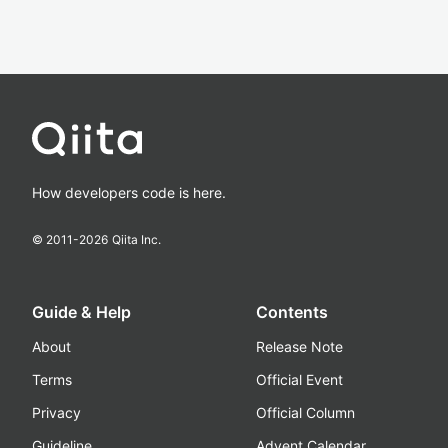
How developers code is here.
© 2011-
2026
Qiita Inc.
Guide & Help
Contents
About
Release Note
Terms
Official Event
Privacy
Official Column
Guideline
Advent Calendar