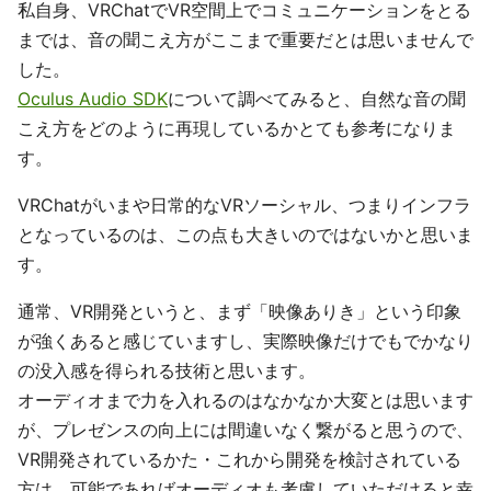
私自身、VRChatでVR空間上でコミュニケーションをとる
までは、音の聞こえ方がここまで重要だとは思いませんで
した。
Oculus Audio SDK
について調べてみると、自然な音の聞
こえ方をどのように再現しているかとても参考になりま
す。
VRChatがいまや日常的なVRソーシャル、つまりインフラ
となっているのは、この点も大きいのではないかと思いま
す。
通常、VR開発というと、まず「映像ありき」という印象
が強くあると感じていますし、実際映像だけでもでかなり
の没入感を得られる技術と思います。
オーディオまで力を入れるのはなかなか大変とは思います
が、プレゼンスの向上には間違いなく繋がると思うので、
VR開発されているかた・これから開発を検討されている
方は、可能であればオーディオも考慮していただけると幸