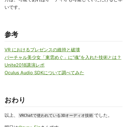
いです。
参考
VR におけるプレゼンスの維持と破壊
バーチャル美少女「東雲めぐ」に“魂”を入れた技術とは？
Unite2018講演レポ
Oculus Audio SDKについて調べてみた
おわり
以上、
でした。
VRChatで使われている3Dオーディオ技術