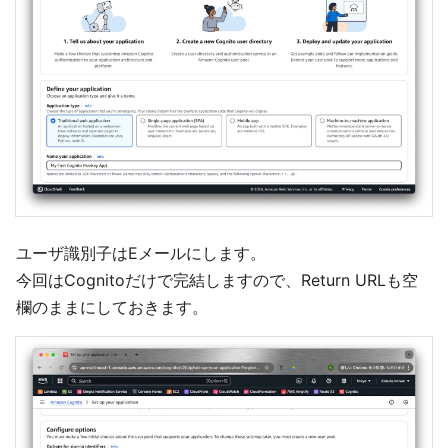
ユーザ識別子はEメールにします。
今回はCognitoだけで完結しますので、Return URLも空
欄のままにしておきます。