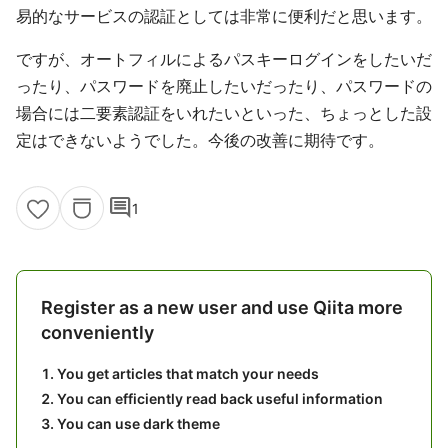
易的なサービスの認証としては非常に便利だと思います。
ですが、オートフィルによるパスキーログインをしたいだ
ったり、パスワードを廃止したいだったり、パスワードの
場合には二要素認証をいれたいといった、ちょっとした設
定はできないようでした。今後の改善に期待です。
comment
1
Register as a new user and use Qiita more
conveniently
You get articles that match your needs
You can efficiently read back useful information
You can use dark theme