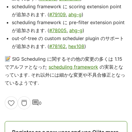
scheduling framework に scoring extension point
が追加されます. (
#79109
,
ahg-g
)
scheduling framework に pre-filter extension point
が追加されます. (
#78005
,
ahg-g
)
out-of-tree の custom scheduler plugin のサポート
が追加されます. (
#78162
,
hex108
)
SIG Scheduling に関するその他の変更の多くは 1.15
でアルファとなった
scheduling framework
の実装とな
っています. それ以外には細かな変更や不具合修正となっ
ているようです.
comment
0