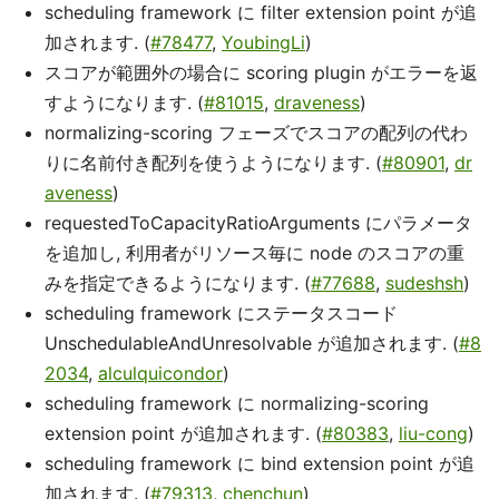
scheduling framework に filter extension point が追
加されます. (
#78477
,
YoubingLi
)
スコアが範囲外の場合に scoring plugin がエラーを返
すようになります. (
#81015
,
draveness
)
normalizing-scoring フェーズでスコアの配列の代わ
りに名前付き配列を使うようになります. (
#80901
,
dr
aveness
)
requestedToCapacityRatioArguments にパラメータ
を追加し, 利用者がリソース毎に node のスコアの重
みを指定できるようになります. (
#77688
,
sudeshsh
)
scheduling framework にステータスコード
UnschedulableAndUnresolvable が追加されます. (
#8
2034
,
alculquicondor
)
scheduling framework に normalizing-scoring
extension point が追加されます. (
#80383
,
liu-cong
)
scheduling framework に bind extension point が追
加されます. (
#79313
,
chenchun
)