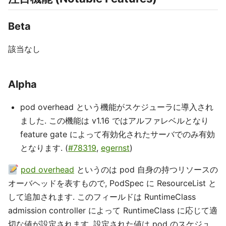
Beta
該当なし
Alpha
pod overhead という機能がスケジューラに導入され
ました. この機能は v1.16 ではアルファレベルとなり
feature gate によって有効化されたサーバでのみ有効
となります. (
#78319
,
egernst
)
pod overhead
というのは pod 自身の持つリソースの
オーバヘッドを表すもので, PodSpec に ResourceList と
して追加されます. このフィールドは RuntimeClass
admission controller によって RuntimeClass に応じて適
切な値が設定されます. 設定された値は pod のスケジュ