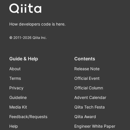
How developers code is here.
© 2011-
2026
Qiita Inc.
Guide & Help
Contents
About
Release Note
Terms
Official Event
Privacy
Official Column
Guideline
Advent Calendar
Media Kit
Qiita Tech Festa
Feedback/Requests
Qiita Award
Help
Engineer White Paper