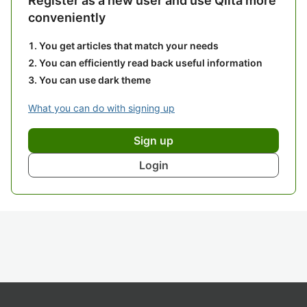
Register as a new user and use Qiita more
conveniently
You get articles that match your needs
You can efficiently read back useful information
You can use dark theme
What you can do with signing up
Sign up
Login