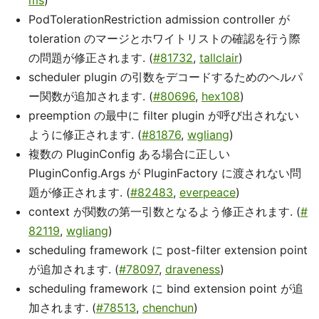
ms
)
PodTolerationRestriction admission controller が
toleration のマージとホワイトリストの確認を行う際
の問題が修正されます. (
#81732
,
tallclair
)
scheduler plugin の引数をデコードするためのヘルパ
ー関数が追加されます. (
#80696
,
hex108
)
preemption の最中に filter plugin が呼び出されない
ように修正されます. (
#81876
,
wgliang
)
複数の PluginConfig ある場合に正しい
PluginConfig.Args が PluginFactory に渡されない問
題が修正されます. (
#82483
,
everpeace
)
context が関数の第一引数となるよう修正されます. (
#
82119
,
wgliang
)
scheduling framework に post-filter extension point
が追加されます. (
#78097
,
draveness
)
scheduling framework に bind extension point が追
加されます. (
#78513
,
chenchun
)