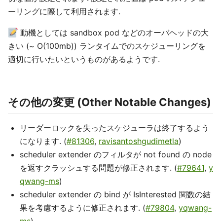
ーリングに際して利用されます.
動機としては sandbox pod などのオーバヘッドの大
きい (~ O(100mb)) ランタイムでのスケジューリングを
適切に行いたいというものがあるようです.
その他の変更 (Other Notable Changes)
リーダーロックを失ったスケジューラは終了するよう
になります. (
#81306
,
ravisantoshgudimetla
)
scheduler extender のフィルタが not found の node
を返すクラッシュする問題が修正されます. (
#79641
,
y
qwang-ms
)
scheduler extender の bind が IsInterested 関数の結
果を考慮するように修正されます. (
#79804
,
yqwang-