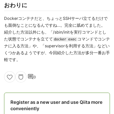
おわりに
Dockerコンテナだと、ちょっとSSHサーバ立てるだけで
も面倒なことになるんですね…。完全に舐めてました。
紹介した方法以外にも、「/sbin/initを実行コマンドとし
た状態でコンテナを立てて
コマンドでコンテ
docker exec
ナに入る方法」や、「supervisorを利用する方法」などい
くつかあるようですが、今回紹介した方法が多分一番お手
軽です。
comment
0
Register as a new user and use Qiita more
conveniently