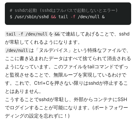
# sshdの起動 (sshdはフルパスで起動しないとエラー)
$ 
/usr/sbin/sshd 
&&
tail
-f
を
で連結してあげることで、sshd
tail -f /dev/null
&&
が常駐してくれるようになります。
は「ヌルデバイス」という特殊なファイルで、
/dev/null
ここに書き込まれたデータはすべて捨てられて消去される
ようになっています。このファイルをtailコマンドでずっ
と監視させることで、無限ループを実現しているわけで
す。これで、Ctrl+Cを押さない限りはsshdが停止するこ
とはありません。
こうすることでsshdが常駐し、外部からコンテナにSSH
でログインすることが可能になります。(ポートフォワー
ディングの設定を忘れずに！)