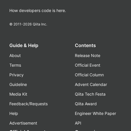
How developers code is here.
© 2011-
2026
Qiita Inc.
Guide & Help
Contents
About
Release Note
Terms
Official Event
Privacy
Official Column
Guideline
Advent Calendar
Media Kit
Qiita Tech Festa
Feedback/Requests
Qiita Award
Help
Engineer White Paper
Advertisement
API