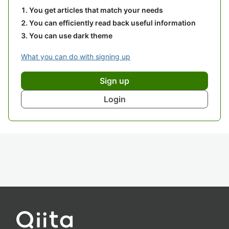
You get articles that match your needs
You can efficiently read back useful information
You can use dark theme
What you can do with signing up
Sign up
Login