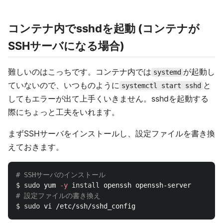
コンテナ内でsshdを起動 (コンテナが
SSHサーバになる場合)
難しいのはこっちです。コンテナ内では
が起動し
systemd
ていないので、いつものように
と
systemctl start sshd
してもエラーが出て上手くいきません。sshdを起動する
際にちょっと工夫をいれます。
まずSSHサーバをインストールし、設定ファイルを書き換
えておきます。
# SSHサーバのインストール
$ 
sudo 
yum 
-y
install 
# 設定ファイルの書き換え
$ 
sudo 