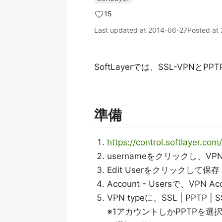
15
Last updated at
2014-06-27
Posted at
SoftLayerでは、SSL-VPNと
準備
https://control.softlayer.com/
usernameをクリックし、V
Edit Userをクリックして保存
Account - Usersで、VPN 
VPN typeに、SSL | PPTP |
※1アカウントしかPPTPを