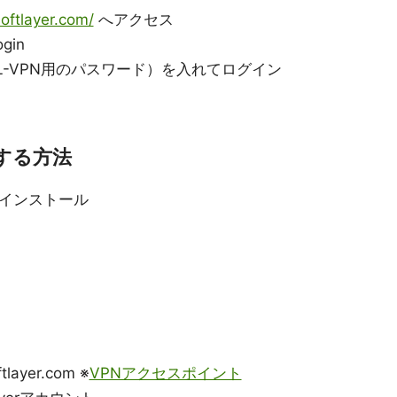
softlayer.com/
へアクセス
ogin
L-VPN用のパスワード）を入れてログイン
する方法
entをインストール
ftlayer.com ※
VPNアクセスポイント