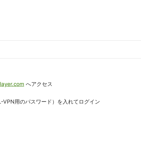
tlayer.com
へアクセス
L-VPN用のパスワード）を入れてログイン