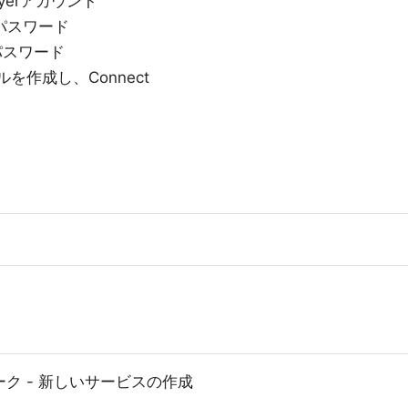
tLayerアカウント
N用パスワード
N用パスワード
を作成し、Connect
ーク - 新しいサービスの作成