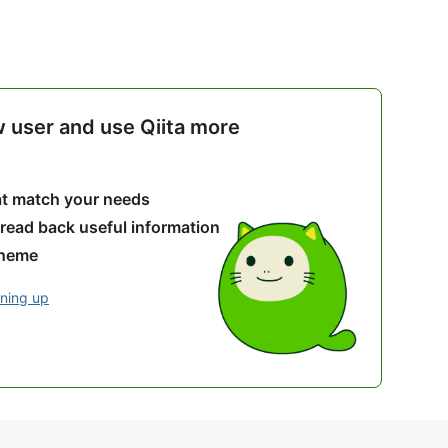
w user and use Qiita more
hat match your needs
 read back useful information
theme
gning up