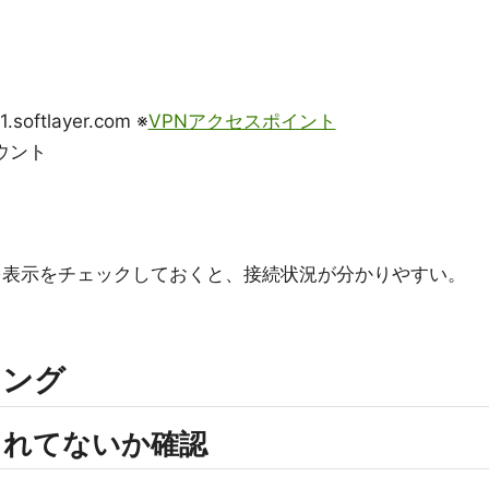
oftlayer.com ※
VPNアクセスポイント
rアカウント
を表示をチェックしておくと、接続状況が分かりやすい。
ィング
クされてないか確認