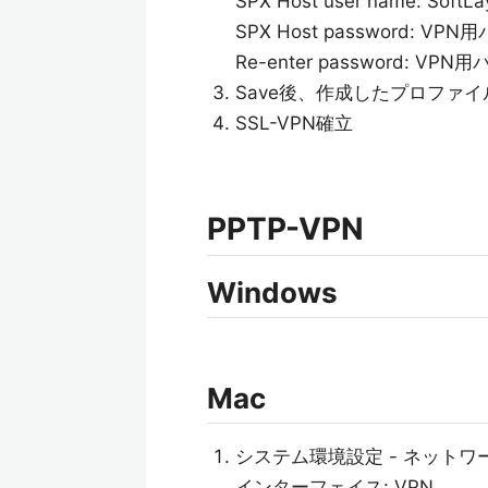
SPX Host user name: Sof
SPX Host password: VP
Re-enter password: VP
Save後、作成したプロファイル
SSL-VPN確立
PPTP-VPN
Windows
Mac
システム環境設定 - ネットワ
インターフェイス: VPN