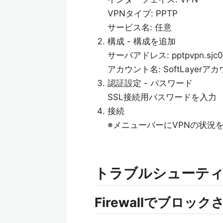
VPNタイプ: PPTP
サービス名: 任意
構成 - 構成を追加
サーバアドレス: pptpvpn.sjc01.s
アカウント名: SoftLaye
認証設定 - パスワード
SSL接続用パスワードを入力
接続
※メニューバーにVPNの状況
トラブルシューテ
Firewallでブロッ