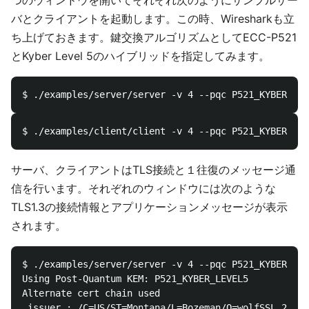
バとクライアントを起動します。この時、Wiresharkも立
ち上げておきます。鍵交換アルゴリズムとしてECC-P521
とKyber Level 5のハイブリッドを指定してみます。
サーバ、クライアントはTLS接続と１往復のメッセージ通
信を行います。それぞれのウィンドウには次のような
TLS1.3の接続情報とアプリケーションメッセージが表示
されます。
$ ./examples/server/server -v 4 --pqc P521_KYBER_LEV
Using Post-Quantum KEM: P521_KYBER_LEVEL5

Alternate cert chain used

 issuer : /C=US/ST=Montana/L=Bozeman/O=wolfSSL_2048/