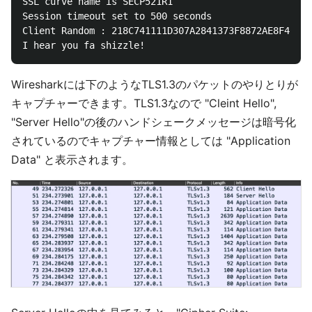
SSL curve name is SECP521R1

Session timeout set to 500 seconds

Client Random : 218C741111D307A2841373F8872AE8F45F1D
Wiresharkには下のようなTLS1.3のパケットのやりとりが
キャプチャーできます。TLS1.3なので "Cleint Hello",
"Server Hello"の後のハンドシェークメッセージは暗号化
されているのでキャプチャー情報としては "Application
Data" と表示されます。