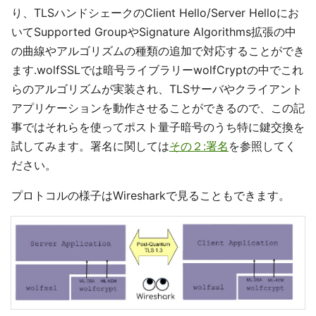
り、TLSハンドシェークのClient Hello/Server Helloにお
いてSupported GroupやSignature Algorithms拡張の中
の曲線やアルゴリズムの種類の追加で対応することができ
ます.wolfSSLでは暗号ライブラリーwolfCryptの中でこれ
らのアルゴリズムが実装され、TLSサーバやクライアント
アプリケーションを動作させることができるので、この記
事ではそれらを使ってポスト量子暗号のうち特に鍵交換を
試してみます。署名に関しては
その２:署名
を参照してく
ださい。
プロトコルの様子はWiresharkで見ることもできます。