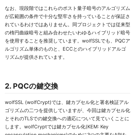
なお、現段階ではこれらのポスト量子暗号のアルゴリズム
が広範囲の条件で十分な堅牢さを持っていることが保証さ
れているわけではありません。同プロジェクトでは従来型
の楕円曲線暗号と組み合わせたいわゆるハイブリッド暗号
を使用することを推奨しています。wolfSSLでも、PQCア
ルゴリズム単体のものと、ECCとのハイブリッドアルゴ
リズムが提供されています。
2. PQCの鍵交換
wolfSSL (wolfCrypt)では、鍵カプセル化と署名検証アル
ゴリズムの二つを提供していますが、今回は鍵カプセル化
とそれのTLSでの鍵交換への適応について見ていくことに
します。wolfCryptでは鍵カプセル化(KEM: Key
encapsulation mechanisms)のために3つの主要なAPIを