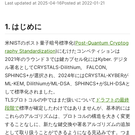
Last updated at
2025-04-16
Posted at
2022-01-21
1. はじめに
米NISTのポスト量子暗号標準化(
Post-Quantum Cryptog
raphy Standardization
)にむけたコンペティションは
2021年のラウンド３では鍵カプセル化にはKyber. デジタ
ル署名としてCRYSTALS-Dilithium, FALCON,
SPHINCS+が選択され、2024年にはCRYSTAL-KYBERが
ML-KEM, DilithiumがML-DSA、SPHINCS+がSLH-DSAと
して標準化されました。
TLSプロトコルの中ではまだ扱いについて
ドラフトの最終
段階で
標準が確定したわけではありませんが、基本的には
これらのアルゴリズムは、プロトコルの構造を大きく変更
することなしに、新たな鍵交換や署名アルゴリズムの追加
として取り扱うことができるようになる見込みです。つま