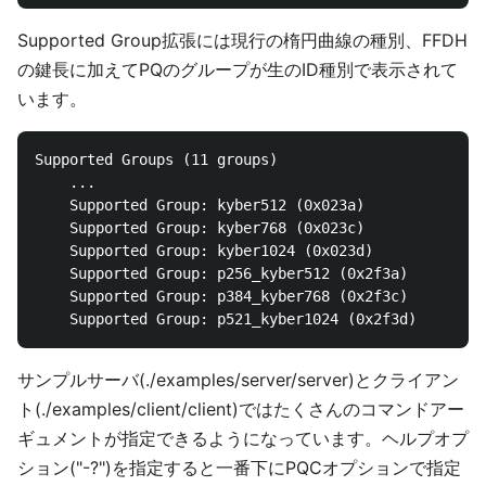
Supported Group拡張には現行の楕円曲線の種別、FFDH
の鍵長に加えてPQのグループが生のID種別で表示されて
います。
Supported Groups (11 groups)

    ...

    Supported Group: kyber512 (0x023a)

    Supported Group: kyber768 (0x023c)

    Supported Group: kyber1024 (0x023d)

    Supported Group: p256_kyber512 (0x2f3a)

    Supported Group: p384_kyber768 (0x2f3c)

サンプルサーバ(./examples/server/server)とクライアン
ト(./examples/client/client)ではたくさんのコマンドアー
ギュメントが指定できるようになっています。ヘルプオプ
ション("-?")を指定すると一番下にPQCオプションで指定