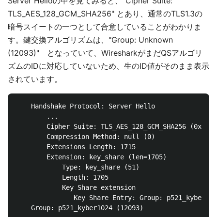
Server Helloの中を見てみると、"Cipher Suite:
TLS_AES_128_GCM_SHA256" とあり、通常のTLS1.3の
暗号スイートの一つとして合意していることがわかりま
す。鍵交換アルゴリズムは、"Group: Unknown
(12093)" となっていて、WiresharkがまだQSアルゴリ
ズムのIDに対応していないため、生のID値がそのまま表示
されています。
    Handshake Protocol: Server Hello

        ...

        Cipher Suite: TLS_AES_128_GCM_SHA256 (0x1301
        Compression Method: null (0)

        Extensions Length: 1715

        Extension: key_share (len=1705)

            Type: key_share (51)

            Length: 1705

            Key Share extension

               Key Share Entry: Group: p521_kyber102