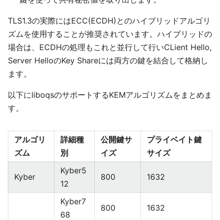
TLS1.3の実際にはECC(ECDH)とのハイブリッドアルゴリ
ズムを使用することが推奨されています。ハイブリッドの
場合は、ECDHの処理もこれと並行して行いCLient Hello,
Server HelloのKey Shareには両方の鍵を結合して格納し
ます。
以下にliboqsのサポートするKEMアルゴリズムをまとめま
す。
アルゴリ
詳細種
公開鍵サ
プライベイト鍵
ズム
別
イズ
サイズ
Kyber5
Kyber
800
1632
12
Kyber7
800
1632
68