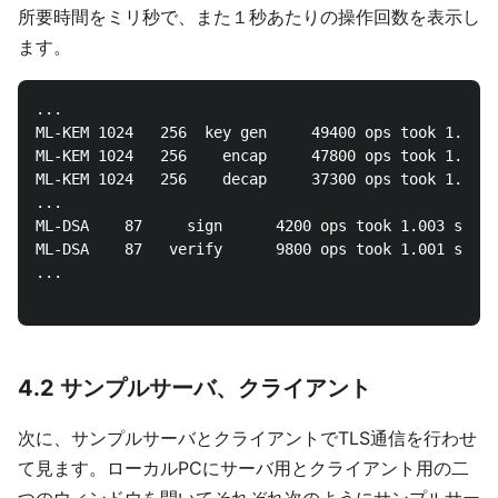
所要時間をミリ秒で、また１秒あたりの操作回数を表示し
ます。
...

ML-KEM 1024   256  key gen     49400 ops took 1.001 
ML-KEM 1024   256    encap     47800 ops took 1.002 
ML-KEM 1024   256    decap     37300 ops took 1.002 
...

ML-DSA    87     sign      4200 ops took 1.003 sec, 
ML-DSA    87   verify      9800 ops took 1.001 sec, 
...

4.2 サンプルサーバ、クライアント
次に、サンプルサーバとクライアントでTLS通信を行わせ
て見ます。ローカルPCにサーバ用とクライアント用の二
つのウィンドウを開いてそれぞれ次のようにサンプルサー