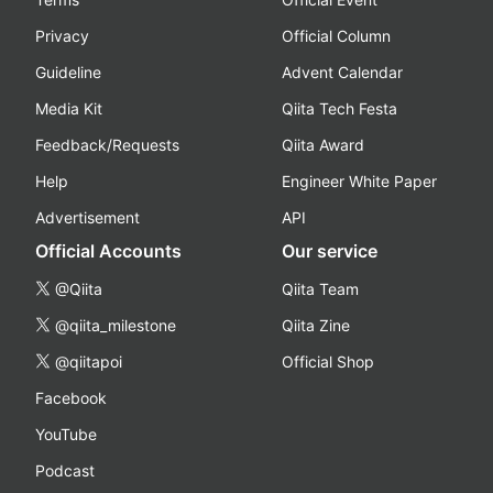
Privacy
Official Column
Guideline
Advent Calendar
Media Kit
Qiita Tech Festa
Feedback/Requests
Qiita Award
Help
Engineer White Paper
Advertisement
API
Official Accounts
Our service
@Qiita
Qiita Team
@qiita_milestone
Qiita Zine
@qiitapoi
Official Shop
Facebook
YouTube
Podcast