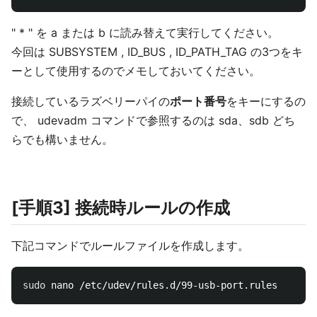
" * " を a または b に読み替えて実行してください。
今回は SUBSYSTEM , ID_BUS , ID_PATH_TAG の3つをキ
ーとして使用するのでメモしておいてください。
接続しているラズベリーパイの
ポート番号
をキーにするの
で、 udevadm コマンドで参照するのは sda、sdb どち
らでも構いません。
[手順3] 接続時ルールの作成
下記コマンドでルールファイルを作成します。
sudo 