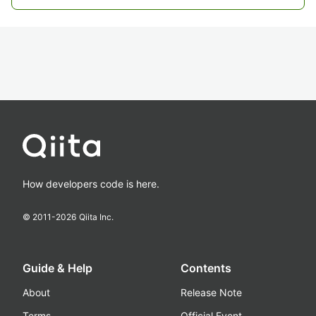
How developers code is here.
© 2011-
2026
Qiita Inc.
Guide & Help
Contents
About
Release Note
Terms
Official Event