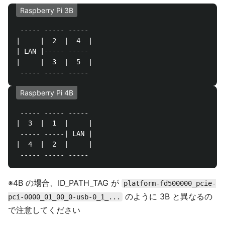
Raspberry Pi 3B
 ----- ----- -----

|     |  2  |  4  |

| LAN |----- -----

|     |  3  |  5  |

Raspberry Pi 4B
 ----- ----- ----- 

|  3  |  1  |     |

 ----- -----| LAN |

|  4  |  2  |     |

※4B の場合、ID_PATH_TAG が
platform-fd500000_pcie-
のように 3B と異なるの
pci-0000_01_00_0-usb-0_1_...
で注意してください