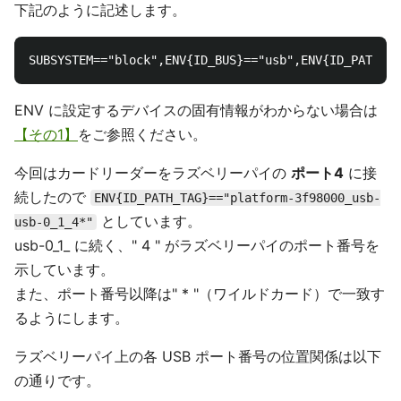
下記のように記述します。
ENV に設定するデバイスの固有情報がわからない場合は
【その1】
をご参照ください。
今回はカードリーダーをラズベリーパイの
ポート4
に接
続したので
ENV{ID_PATH_TAG}=="platform-3f98000_usb-
としています。
usb-0_1_4*"
usb-0_1_ に続く、" 4 " がラズベリーパイのポート番号を
示しています。
また、ポート番号以降は" * "（ワイルドカード）で一致す
るようにします。
ラズベリーパイ上の各 USB ポート番号の位置関係は以下
の通りです。