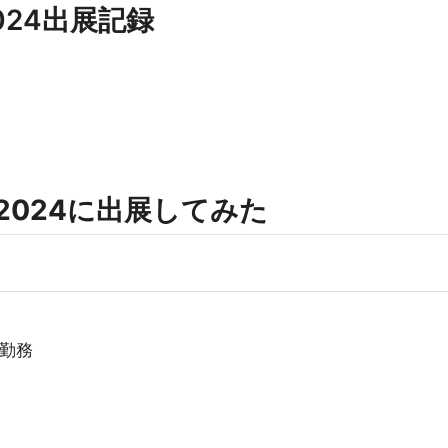
o2024出展記録
oto 2024に出展してみた
ー勤務