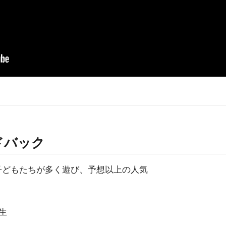
ドバック
 子どもたちが多く遊び、予想以上の人気
生