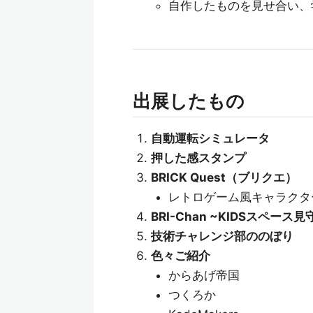
自作したものを見せ合い、
出展したもの
自動運転シミュレータ
押した感スタンプ
BRICK Quest（ブリクエ）
レトロゲーム風キャラクタ
BRI-Chan ~KIDSスペース
技術チャレンジ部ののぼり
色々ご紹介
からあげ帝国
つくろか