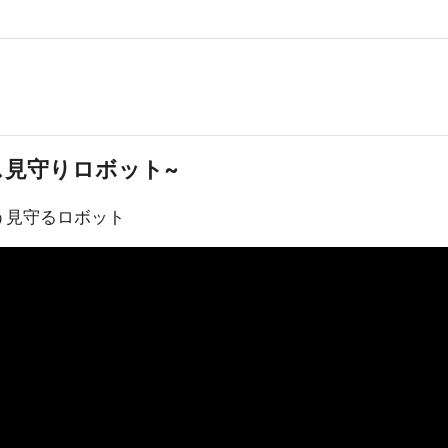
ペース見守りロボット~
う見守るロボット