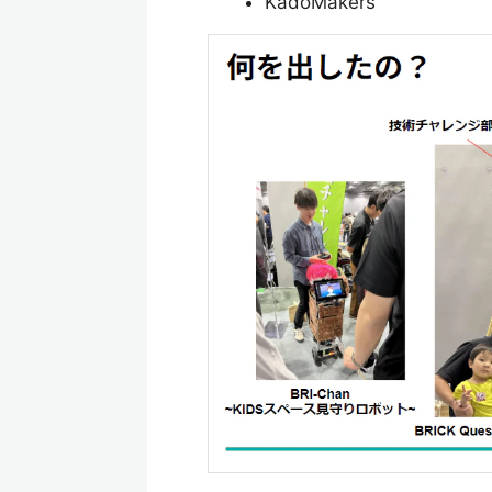
KadoMakers