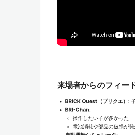
来場者からのフィー
BRICK Quest（ブリクエ）
:
BRI-Chan
:
操作したい子が多かった
電池消耗や部品の破損が発