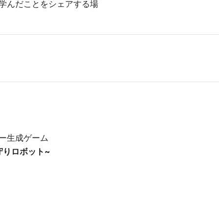
学んだことをシェアする場
ー生成ゲーム
見守りロボット~