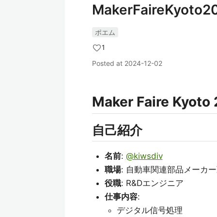
MakerFaireKyot
ポエム
1
Posted at
2024-12-02
Maker Faire Ky
自己紹介
名前
:
@kiwsdiv
職場
: 自動車関連部品メーカ
役職
: R&Dエンジニア
仕事内容
:
デジタル信号処理