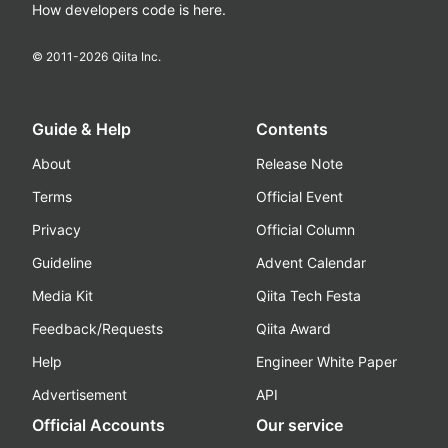
How developers code is here.
© 2011-
2026
Qiita Inc.
Guide & Help
Contents
About
Release Note
Terms
Official Event
Privacy
Official Column
Guideline
Advent Calendar
Media Kit
Qiita Tech Festa
Feedback/Requests
Qiita Award
Help
Engineer White Paper
Advertisement
API
Official Accounts
Our service