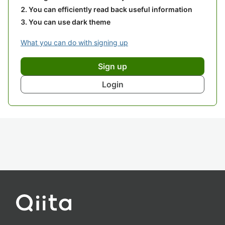
You can efficiently read back useful information
You can use dark theme
What you can do with signing up
Sign up
Login