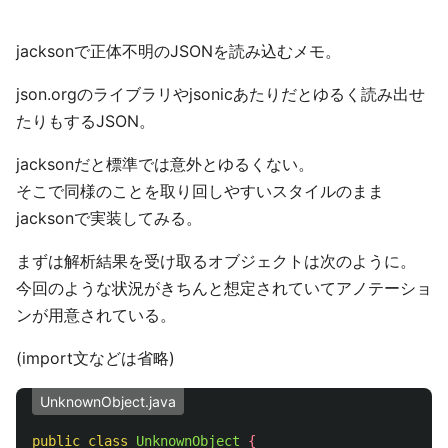
jacksonで正体不明のJSONを読み込むメモ。
json.orgのライブラリやjsonicあたりだとゆるく読み出せ
たりもするJSON。
jacksonだと標準では意外とゆるくない。
そこで同様のことを取り回しやすいスタイルのまま
jacksonで実装してみる。
まずは解析結果を受け取るオブジェクトは次のように。
今回のような状況がきちんと想定されていてアノテーショ
ンが用意されている。
(import文などは省略)
UnknownObject.java
public
class
UnknownObject
{