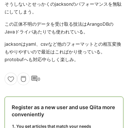
そうしないとせっかくのjacksonのパフォーマンスを無駄
にしてしまう。
この正体不明のデータを受け取る技法はArangoDBの
Javaドライバあたりでも使われている。
jacksonはyaml、csvなど他のフォーマットとの相互変換
もやりやすいので最近はこればかり使っている。
protobufへも対応中らしく楽しみ。
comment
0
Register as a new user and use Qiita more
conveniently
You get articles that match your needs