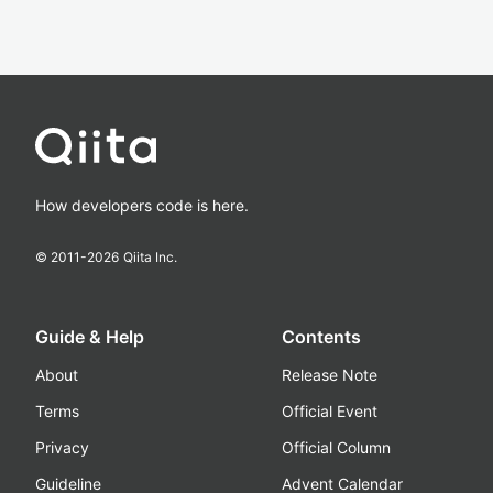
How developers code is here.
© 2011-
2026
Qiita Inc.
Guide & Help
Contents
About
Release Note
Terms
Official Event
Privacy
Official Column
Guideline
Advent Calendar