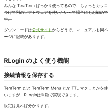
みんな TeraTerm ばっかり使ってるので、ちょっとカッコ
つけて別のソフトウェアを使いたいって場合にもお勧めで
す。
ダウンロードは
公式サイト
からどうぞ。マニュアルも同ペ
ージに記載があります。
RLogin のよく使う機能
接続情報を保存する
TeraTerm だと TeraTerm Menu とか TTL マクロとかを使
いますが、RLoginは単独で実現できます。
設定は見れば分かります。