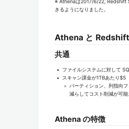
※ Athenaは2017/6/22, Reds
きるようになりました。
Athena と Redsh
共通
ファイルシステムに対して SQL
スキャン課金が1TBあたり$5
パーティション、列指向フ
減らしてコスト削減が可能
Athena の特徴