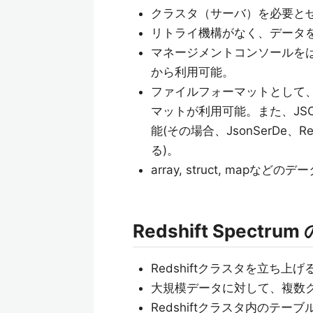
クラスタ（サーバ）を必要とせ
リトライ機構がなく、データ
マネージメントコンソールをはじめ
から利用可能。
ファイルフォーマットとして、T
マットが利用可能。また、JS
能(その場合、JsonSerDe
る)。
array, struct, mapなど
Redshift Spectru
Redshiftクラスタを立ち上
大規模データに対して、複数
Redshiftクラスタ内のテー