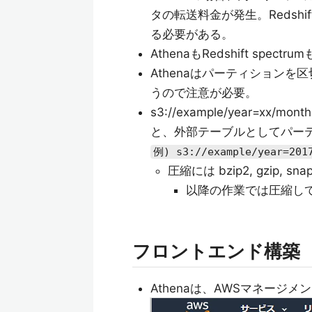
タの転送料金が発生。Redshift
る必要がある。
AthenaもRedshift sp
Athenaはパーティション
うので注意が必要。
s3://example/year=xx
と、外部テーブルとしてパー
例) s3://example/year=2017
圧縮には bzip2, gzip, s
以降の作業では圧縮し
フロントエンド構築
Athenaは、AWSマネー