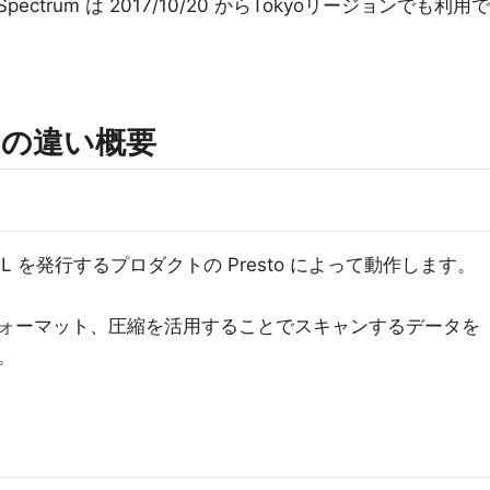
hift Spectrum は 2017/10/20 からTokyoリージョンでも利用で
iftの違い概要
 を発行するプロダクトの Presto によって動作します。
ォーマット、圧縮を活用することでスキャンするデータを
。