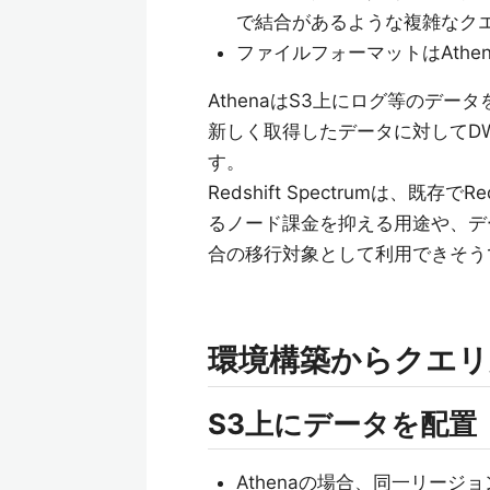
で結合があるような複雑なク
ファイルフォーマットはAthe
AthenaはS3上にログ等のデ
新しく取得したデータに対してD
す。
Redshift Spectrumは、
るノード課金を抑える用途や、デ
合の移行対象として利用できそう
環境構築からクエリ
S3上にデータを配置
Athenaの場合、同一リー