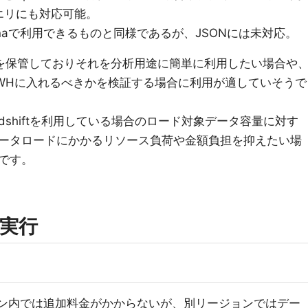
エリにも対応可能。
naで利用できるものと同様であるが、JSONには未対応。
ータを保管しておりそれを分析用途に簡単に利用したい場合や
WHに入れるべきかを検証する場合に利用が適していそうで
既存でRedshiftを利用している場合のロード対象データ容量に対す
ータロードにかかるリソース負荷や金額負担を抑えたい場
です。
実行
ジョン内では追加料金がかからないが、別リージョンではデー