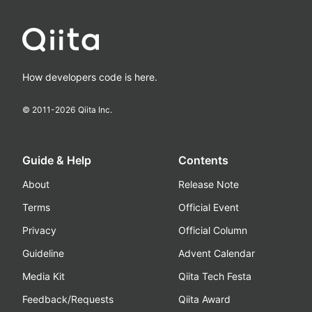
How developers code is here.
© 2011-
2026
Qiita Inc.
Guide & Help
Contents
About
Release Note
Terms
Official Event
Privacy
Official Column
Guideline
Advent Calendar
Media Kit
Qiita Tech Festa
Feedback/Requests
Qiita Award