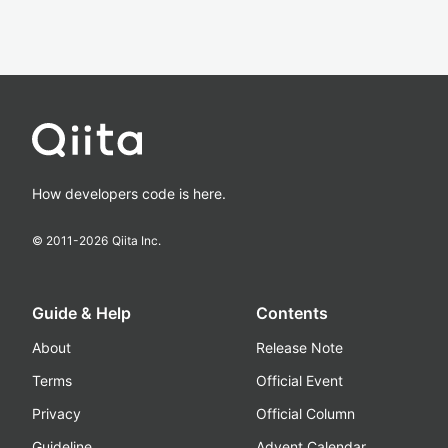
How developers code is here.
© 2011-
2026
Qiita Inc.
Guide & Help
Contents
About
Release Note
Terms
Official Event
Privacy
Official Column
Guideline
Advent Calendar