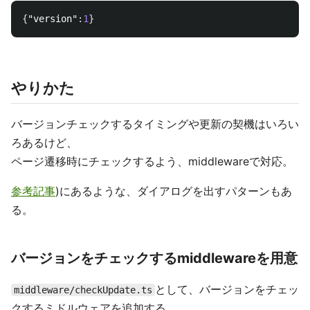
{
"version"
:
1
}
やりかた
バージョンチェックするタイミングや更新の契機はいろい
ろあるけど、
ページ遷移時にチェックするよう、middlewareで対応。
参考記事
)にあるような、ダイアログを出すパターンもあ
る。
バージョンをチェックするmiddlewareを用意
として、バージョンをチェッ
middleware/checkUpdate.ts
クするミドルウェアを追加する。