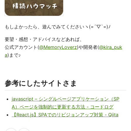
もしよかったら、遊んでみてくださいヽ(=´▽`=)ﾉ
要望・感想・アドバイスなどあれば、
公式アカウント(
@MemoryLoverz
)や開発者(
@kira_puk
a
)まで♪
参考にしたサイトさま
javascript – シングルページアプリケーション（SP
A）ページを強制的に更新する方法 - コードログ
【React.js】SPAでのリビジョンアップ対策 - Qiita