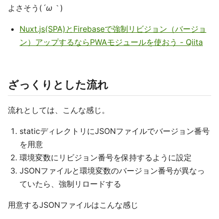
よさそう(
´ω｀
)
Nuxt.js(SPA)とFirebaseで強制リビジョン（バージョ
ン）アップするならPWAモジュールを使おう - Qiita
ざっくりとした流れ
流れとしては、こんな感じ。
staticディレクトリにJSONファイルでバージョン番号
を用意
環境変数にリビジョン番号を保持するように設定
JSONファイルと環境変数のバージョン番号が異なっ
ていたら、強制リロードする
用意するJSONファイルはこんな感じ