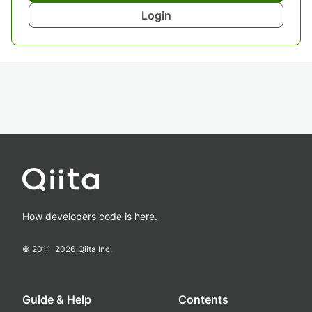
Login
How developers code is here.
© 2011-
2026
Qiita Inc.
Guide & Help
Contents