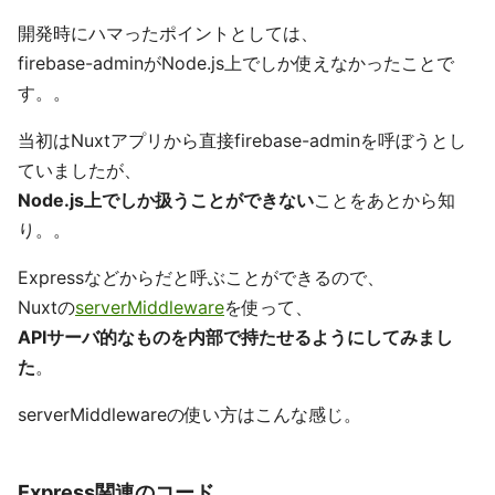
開発時にハマったポイントとしては、
firebase-adminがNode.js上でしか使えなかったことで
す。。
当初はNuxtアプリから直接firebase-adminを呼ぼうとし
ていましたが、
Node.js上でしか扱うことができない
ことをあとから知
り。。
Expressなどからだと呼ぶことができるので、
Nuxtの
serverMiddleware
を使って、
APIサーバ的なものを内部で持たせるようにしてみまし
た
。
serverMiddlewareの使い方はこんな感じ。
Express関連のコード