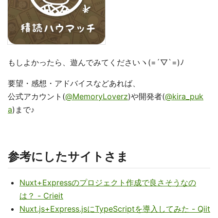
もしよかったら、遊んでみてくださいヽ(=´▽`=)ﾉ
要望・感想・アドバイスなどあれば、
公式アカウント(
@MemoryLoverz
)や開発者(
@kira_puk
a
)まで♪
参考にしたサイトさま
Nuxt+Expressのプロジェクト作成で良さそうなの
は？ - Crieit
Nuxt.js+Express.jsにTypeScriptを導入してみた - Qiit