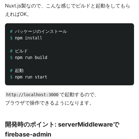
Nuxt.js製なので、こんな感じでビルドと起動をしてもら
えればOK。
#
$
npm 
install
#
$
#
$
で起動するので、
http://localhost:3000
ブラウザで操作できるようになります。
開発時のポイント: serverMiddlewareで
firebase-admin