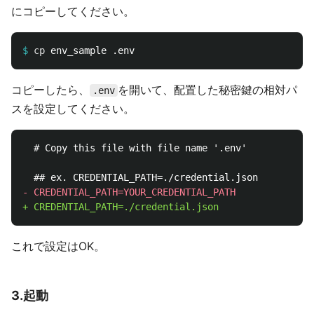
にコピーしてください。
$
cp 
コピーしたら、
を開いて、配置した秘密鍵の相対パ
.env
スを設定してください。
これで設定はOK。
3.起動