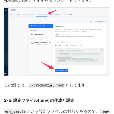
この例では、
としてます。
./credential.json
2-b. 設定ファイル(.env)の作成と設定
という設定ファイルの雛形があるので、
env_sample
.env