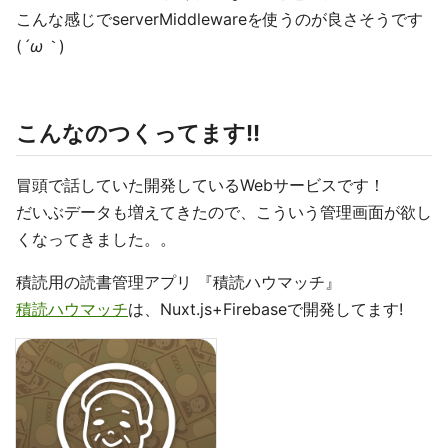
こんな感じでserverMiddlewareを使うのが良さそうです
(
´ω｀
)
こんなのつくってます!!
冒頭で話していた開発しているWebサービスです！
だいぶデータも増えてきたので、こういう管理画面が欲し
くなってきました。。
積読用の読書管理アプリ 『積読ハウマッチ』
積読ハウマッチ
は、Nuxt.js+Firebaseで開発してます!