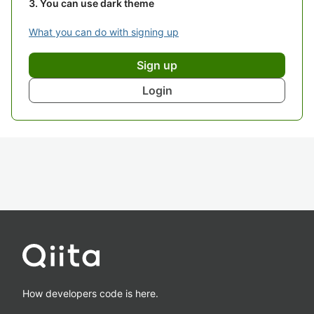
You can use dark theme
What you can do with signing up
Sign up
Login
How developers code is here.