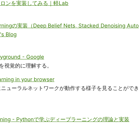
トロンを実装してみる｜軽Lab
ingの実装（Deep Belief Nets, Stacked Denoising Auto
s Blog
ayground - Google
を視覚的に理解する。
rning in your browser
うにニューラルネットワークが動作する様子を見ることができ
rning - Pythonで学ぶディープラーニングの理論と実装