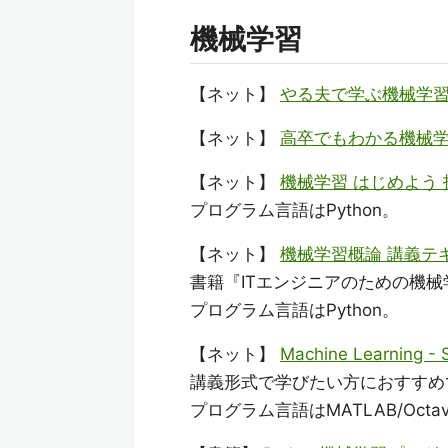
機械学習
【ネット】
やる夫で学ぶ機械学習
【ネット】
高卒でもわかる機械学
【ネット】
機械学習 はじめよう
プログラム言語はPython。
【ネット】
機械学習概論 講義テ
書籍『ITエンジニアのための機械学
プログラム言語はPython。
【ネット】
Machine Learning - S
講義形式で学びたい方におすすめ
プログラム言語はMATLAB/Octa