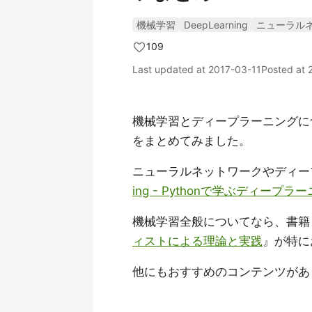
機械学習
DeepLearning
ニューラル
109
Last updated at
2017-03-11
Posted at
機械学習とディープラーニングに
をまとめてみました。
ニューラルネットワークやディー
ing - Pythonで学ぶディープ
機械学習全般についてなら、書籍
ィストによる理論と実践
』が特に
他にもおすすめのコンテンツがあ