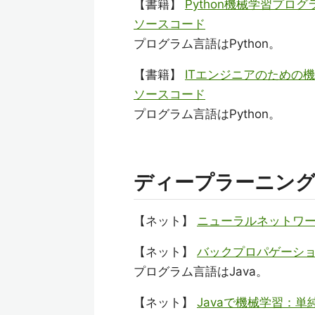
【書籍】
Python機械学習プロ
ソースコード
プログラム言語はPython。
【書籍】
ITエンジニアのための
ソースコード
プログラム言語はPython。
ディープラーニン
【ネット】
ニューラルネットワー
【ネット】
バックプロパゲーショ
プログラム言語はJava。
【ネット】
Javaで機械学習：