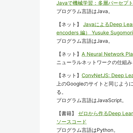
Javaで機械学習：多層パーセプ
プログラム言語はJava。
【ネット】
JavaによるDeep Learn
encoders 編） Yusuke Sugomori'
プログラム言語はJava。
【ネット】
A Neural Network Pl
ニューラルネットワークの仕組み
【ネット】
ConvNetJS: Deep Lea
上のGoogleのサイトと同じよ
る。
プログラム言語はJavaScript。
【書籍】
ゼロから作るDeep Lea
ソースコード
プログラム言語はPython。