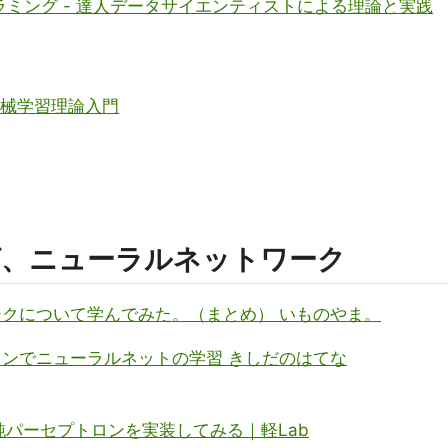
グラミング - 達人データサイエンティストによる理論と実践
機械学習理論入門
グ、ニューラルネットワーク
クについて学んでみた。（まとめ） いものやま。
ンでニューラルネットの学習 きしだのはてな
単純パーセプトロンを実装してみる｜軽Lab