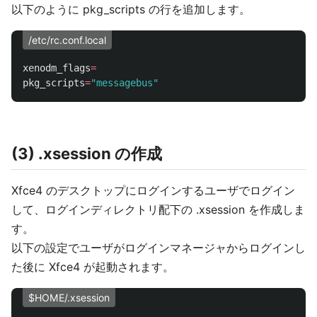
以下のように pkg_scripts の行を追加します。
/etc/rc.conf.local
xenodm_flags
=
pkg_scripts
=
"messagebus"
(3) .xsession の作成
Xfce4 のデスクトップにログインするユーザでログイン
して、ログインディレクトリ配下の .xsession を作成しま
す。
以下の設定でユーザがログインマネージャからログインし
た後に Xfce4 が起動されます。
$HOME/.xsession