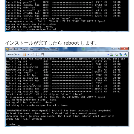
インストールが完了したら reboot します。