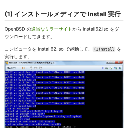
(1) インストールメディアで Install 実行
OpenBSD の
適当なミラーサイト
から install62.iso をダ
ウンロードしてきます。
コンピュータを install62.iso で起動して、
を
(I)nstall
実行します。