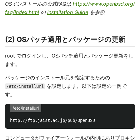
OSインストールの公式FAQは
https://www.openbsd.org/
faq/index.html
の
Installation Guide
を参照
(2) OSパッチ適用とパッケージの更新
root でログインし、OSパッチ適用とパッケージ更新をし
ます。
パッケージのインストール元を指定するための
を設定します。以下は設定の一例で
/etc/installurl
す。
/etc/installurl
コンピュータがファイアーウォールの内側にありプロキシ