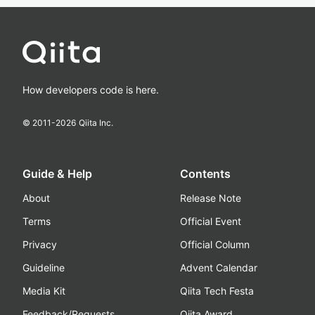
How developers code is here.
© 2011-
2026
Qiita Inc.
Guide & Help
Contents
About
Release Note
Terms
Official Event
Privacy
Official Column
Guideline
Advent Calendar
Media Kit
Qiita Tech Festa
Feedback/Requests
Qiita Award