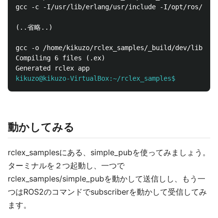
gcc -c -I/usr/lib/erlang/usr/include -I/opt/ros/foxy
(..省略..)

gcc -o /home/kikuzo/rclex_samples/_build/dev/lib/rcl
Compiling 6 files (.ex)

kikuzo@kikuzo-VirtualBox:~/rclex_samples$
動かしてみる
rclex_samplesにある、simple_pubを使ってみましょう。
ターミナルを２つ起動し、一つで
rclex_samples/simple_pubを動かして送信しし、もう一
つはROS2のコマンドでsubscriberを動かして受信してみ
ます。