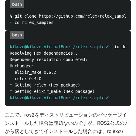
bash
% git clone https://github.com/rclex/rclex_samples.g
bash
kikuzo@kikuzo-VirtualBox:~/rclex_samples$
Resolving Hex dependencies...

Dependency resolution completed:

Unchanged:

  elixir_make 0.6.2

  rclex 0.4.0

* Getting rclex (Hex package)

kikuzo@kikuzo-VirtualBox:~/rclex_samples$
ここで、ros2をディストリビューションのパッケージイ
ンストールした場合は問題ないのですが、ROS2公式の方
から落としてきてインストールした場合には、rclexの