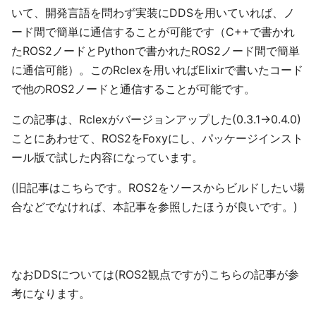
いて、開発言語を問わず実装にDDSを用いていれば、ノ
ード間で簡単に通信することが可能です（C++で書かれ
たROS2ノードとPythonで書かれたROS2ノード間で簡単
に通信可能）。このRclexを用いればElixirで書いたコード
で他のROS2ノードと通信することが可能です。
この記事は、Rclexがバージョンアップした(0.3.1->0.4.0)
ことにあわせて、ROS2をFoxyにし、パッケージインスト
ール版で試した内容になっています。
(旧記事はこちらです。ROS2をソースからビルドしたい場
合などでなければ、本記事を参照したほうが良いです。)
なおDDSについては(ROS2観点ですが)こちらの記事が参
考になります。