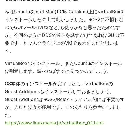
私はUbuntuをintel Mac(10.15 Catalina)上にVirtualBoxを
インストールしその上で動かしました。ROS2に不慣れな
のでGUIツール(rviz2など)も使うかなと思ったためです
が、今回のようにDDSで通信を試すだけであればGUIは不
要です。たぶんクラウド上のVMでも大丈夫だと思いま
す。
VirtualBoxのインストール、またUbuntuのインストール
は割愛します。調べればすぐに見つかるでしょう。
OS本体のインストールが完了したら、VirtualBoxの
Guest Additionsもインストールしておきましょう。
Guest AddtionsはROS2/Rclexトライアル的には不要です
が、入れたほうが便利です。このあたりを参考にしまし
た。
https://www.linuxmania.jp/virtualbox_02.html