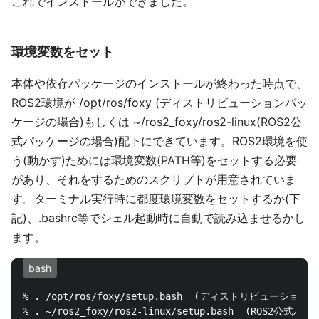
これでインストールができました。
環境変数をセット
本体や依存パッケージのインストールが終わった時点で、
ROS2環境が /opt/ros/foxy (ディストリビューションパッ
ケージの場合)もしくは ~/ros2_foxy/ros2-linux(ROS2公
式パッケージの場合)配下にできています。ROS2環境を使
う(動かす)ためには環境変数(PATH等)をセットする必要
があり、それをするためのスクリプトが用意されていま
す。ターミナル実行時に都度環境変数をセットするか(下
記)、.bashrc等でシェル起動時に自動で読み込ませるかし
ます。
bash
% . /opt/ros/foxy/setup.bash  (ディストリビュー