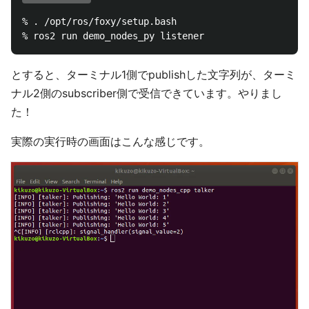
% . /opt/ros/foxy/setup.bash

とすると、ターミナル1側でpublishした文字列が、ターミ
ナル2側のsubscriber側で受信できています。やりまし
た！
実際の実行時の画面はこんな感じです。