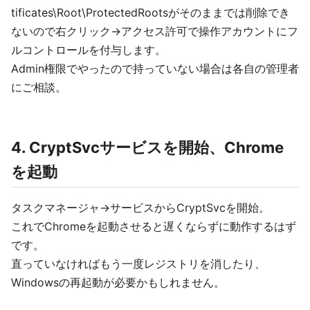
tificates\Root\ProtectedRootsがそのままでは削除でき
ないので右クリック->アクセス許可で操作アカウントにフ
ルコントロールを付与します。
Admin権限でやったので持っていない場合は各自の管理者
にご相談。
4. CryptSvcサービスを開始、Chrome
を起動
タスクマネージャ->サービスからCryptSvcを開始。
これでChromeを起動させると遅くならずに動作するはず
です。
直っていなければもう一度レジストリを消したり、
Windowsの再起動が必要かもしれません。