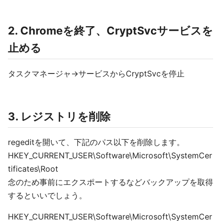
2. Chromeを終了、CryptSvcサービスを
止める
タスクマネージャ->サービスからCryptSvcを停止
3. レジストリを削除
regeditを開いて、下記のパス以下を削除します。
HKEY_CURRENT_USER\Software\Microsoft\SystemCer
tificates\Root
念のため事前にエクスポートするなどバックアップを取得
するといいでしょう。
HKEY_CURRENT_USER\Software\Microsoft\SystemCer