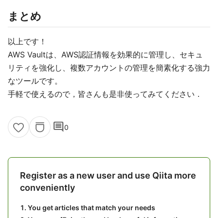
まとめ
以上です！
AWS Vaultは、AWS認証情報を効果的に管理し、セキュ
リティを強化し、複数アカウントの管理を簡素化する強力
なツールです。
手軽で使えるので，皆さんも是非使ってみてください．
comment
0
Register as a new user and use Qiita more
conveniently
You get articles that match your needs