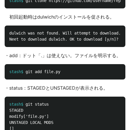
stash$
初回起動時はdulwichのインストールを促される。
dulwich was not found. Will attempt to download.

・add：ドット「.」は使えない。ファイルを明示する。
stash$
・status：STAGEDとUNSTAGEDが表示される。
stash$
STAGED

modify['file.py']

UNSTAGED LOCAL MODS
