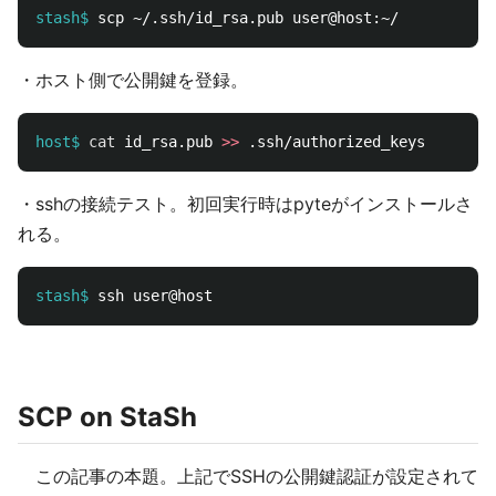
stash$
・ホスト側で公開鍵を登録。
host$
cat 
id_rsa.pub 
>>
・sshの接続テスト。初回実行時はpyteがインストールさ
れる。
stash$
SCP on StaSh
この記事の本題。上記でSSHの公開鍵認証が設定されて