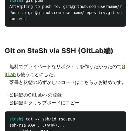
stash$
Attempting to push to: git@github.com:username/repos
Push to git@github.com:username/repositry.git succes
Git on StaSh via SSH (GitLab編)
無料でプライベートなリポジトリを作りたかったので
G
itLab
も使うことにした。
落書き状態の恥ずかしいコードはこちらがお勧めです。
・公開鍵のGitLabへの登録
公開鍵をクリップボードにコピー
stash$
cat
ssh-rsa AAA ...(省略)...
