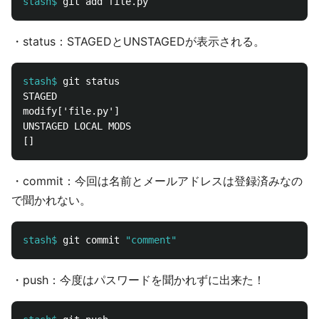
stash$
・status：STAGEDとUNSTAGEDが表示される。
stash$
STAGED

modify['file.py']

UNSTAGED LOCAL MODS

・commit：今回は名前とメールアドレスは登録済みなの
で聞かれない。
stash$
git commit 
"comment"
・push：今度はパスワードを聞かれずに出来た！