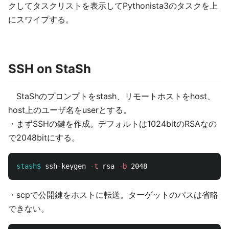
クしてタスクリストを表示してPythonista3のタスクを上
にスワイプする。
SSH on StaSh
StaShのプロンプトをstash、リモートホストをhost、
host上のユーザ名をuserとする。
・まずSSHの鍵を作成。デフォルトは1024bitのRSAなの
で2048bitにする。
stash$
ssh-keygen 
-t
 rsa 
-b
・scpで公開鍵をホストに転送。ターゲットのパスは省略
できない。