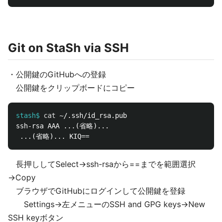
Git on StaSh via SSH
・公開鍵のGitHubへの登録
公開鍵をクリップボードにコピー
stash$
cat
ssh-rsa AAA ...(省略)...

長押ししてSelect→ssh-rsaから==までを範囲選択
→Copy
ブラウザでGitHubにログインして公開鍵を登録
Settings→左メニューのSSH and GPG keys→New
SSH keyボタン