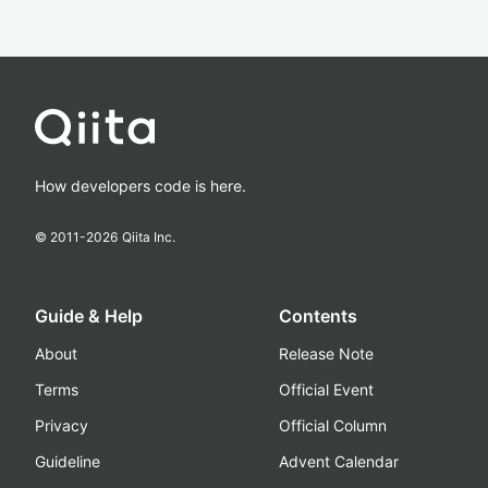
How developers code is here.
© 2011-
2026
Qiita Inc.
Guide & Help
Contents
About
Release Note
Terms
Official Event
Privacy
Official Column
Guideline
Advent Calendar