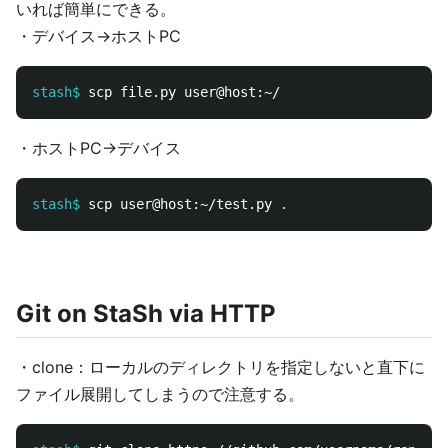
いれば簡単にできる。
・デバイス→ホストPC
stash$
・ホストPC→デバイス
stash$
scp user@host:~/test.py 
.
Git on StaSh via HTTP
・clone：ローカルのディレクトリを指定しないと直下に
ファイル展開してしまうので注意する。