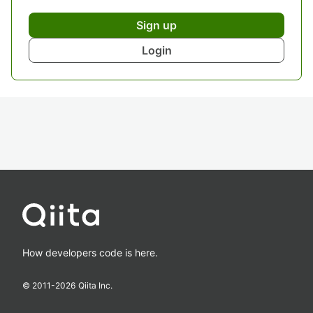
Sign up
Login
How developers code is here.
© 2011-
2026
Qiita Inc.