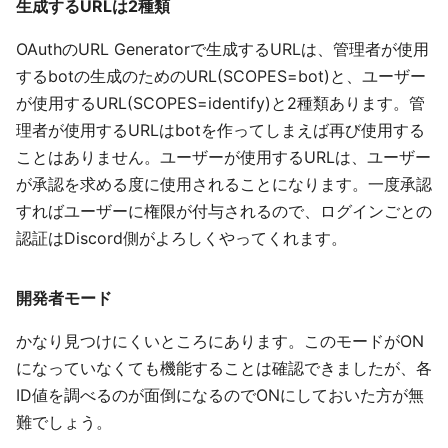
生成するURLは2種類
OAuthのURL Generatorで生成するURLは、管理者が使用
するbotの生成のためのURL(SCOPES=bot)と、ユーザー
が使用するURL(SCOPES=identify)と2種類あります。管
理者が使用するURLはbotを作ってしまえば再び使用する
ことはありません。ユーザーが使用するURLは、ユーザー
が承認を求める度に使用されることになります。一度承認
すればユーザーに権限が付与されるので、ログインごとの
認証はDiscord側がよろしくやってくれます。
開発者モード
かなり見つけにくいところにあります。このモードがON
になっていなくても機能することは確認できましたが、各
ID値を調べるのが面倒になるのでONにしておいた方が無
難でしょう。