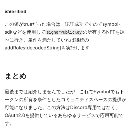
isVerified
この値がtrueだった場合は、認証成功ですのでsymbol-
sdkなどを使用して
の所有するNFTを調
signerPublicKey
べに行き、条件を満たしていれば後続の
addRoles(decodedString)を実行します。
まとめ
最後までは紹介しませんでしたが、これでSymbolでもト
ークンの所有を条件としたコミュニティスペースの提供が
可能になりました。この方法はDiscord専用ではなく、
OAuth2.0を提供しているあらゆるサービスで応用可能で
す。