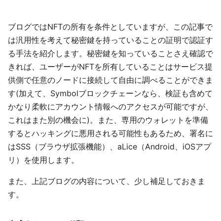
ブログではNFTの所有を条件としていますが、この記事で
は汎用性を考えて秘密鍵を持っていることの証明で認証す
る手法を紹介します。秘密鍵を知っていることさえ確認で
きれば、ユーザーがNFTを所有していることはサービス提
供側で任意のノードに接続して自由に調べることができま
す(加えて、Symbolブロックチェーンなら、検証も含めて
かなり柔軟にアカウント情報へのアクセスが可能ですが、
これはまた別の機会に)。また、専用のウォレットを準備
するとハッキングに悪用される可能性もあるため、署名に
はSSS（ブラウザ拡張機能）、aLice（Android、iOSアプ
リ）を使用します。
また、上記ブログの内容について、少し補足しておきま
す。