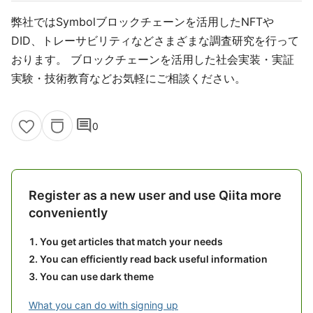
弊社ではSymbolブロックチェーンを活用したNFTや
DID、トレーサビリティなどさまざまな調査研究を行って
おります。 ブロックチェーンを活用した社会実装・実証
実験・技術教育などお気軽にご相談ください。
comment
0
Register as a new user and use Qiita more
conveniently
You get articles that match your needs
You can efficiently read back useful information
You can use dark theme
What you can do with signing up