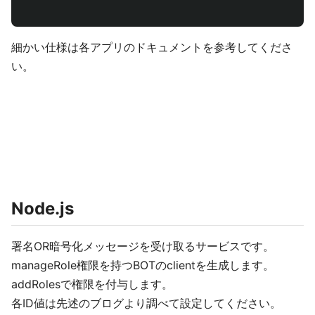
細かい仕様は各アプリのドキュメントを参考してくださ
い。
Node.js
署名OR暗号化メッセージを受け取るサービスです。
manageRole権限を持つBOTのclientを生成します。
addRolesで権限を付与します。
各ID値は先述のブログより調べて設定してください。