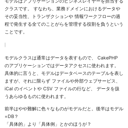
モデルはアプリケーションのビジネスレイヤーを担当する
クラスです。 すなわち、業務ドメインにおけるデータや
その妥当性、トランザクションや 情報ワークフローの過
程で発生する全てのことがらを管理する役割を負うという
ことです。
モデルクラスは通常はデータを表すもので、 CakePHP
のアプリケーションではデータアクセスに使われます。
具体的に言うと、モデルはデータベースのテーブルを表し
ますが、それに限らず ファイルや外部ウェブサービス、
iCal のイベントや CSV ファイルの行など、 データを扱
うあらゆるものに使われます。
前半はやや難解に色々なものがモデルだと。後半はモデル
=DB？
「具体的」より「具体例」とかのほうが？