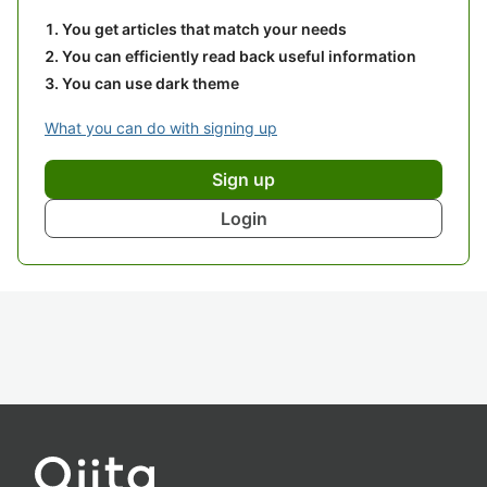
You get articles that match your needs
You can efficiently read back useful information
You can use dark theme
What you can do with signing up
Sign up
Login