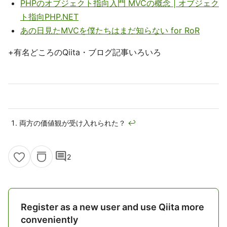
PHPのオブジェクト指向入門 MVCの概念 | オブジェク
ト指向PHP.NET
あの日見たMVCを僕たちはまだ知らない for RoR
+有名どころのQiita・ブログ記事いろいろ
両方の価値観が受け入れられた？
↩
comment
2
Register as a new user and use Qiita more
conveniently