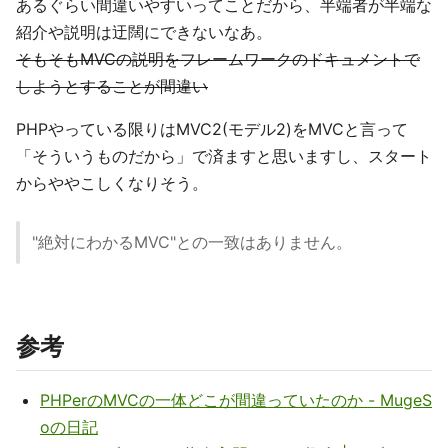
あるぐらい間違いやすいってことだから、半端者が半端な
紹介や説明は迂闊にできないなあ。
そもそもMVCの説明をフレームワークのドキュメントで
しようとすることが間違い
PHPやっている限りはMVC2(モデル2)をMVCと言って
「そういうものだから」で済ますと思いますし、スタート
からややこしくなりそう。
"絶対にわかるMVC"との一致はありません。
参考
PHPerのMVCの一体どこが間違っていたのか - MugeS
oの日記