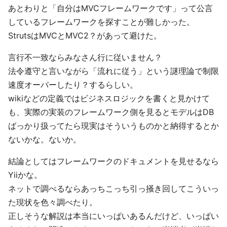
あとわりと「自分はMVCフレームワークです」って公言
しているフレームワークを探すことが難しかった。
StrutsはMVCとMVC2？があって避けた。
言行不一致ならみなさん行に従いません？
法令遵守と言いながら「流れに従う」という謎理論で制限
速度オーバーしたり？するらしい。
wikiなどの定義ではビジネスロジックを書くと見かけて
も、実際の実装のフレームワーク側を見るとモデルはDB
ばっかり扱ってたら現実はそういうものかと納得するとか
ないかな。ないか。
結論としてはフレームワークのドキュメントを見せるなら
Yiiかな。
ネットで調べるならあっちこっち引っ掻き回してこういっ
た現状を色々調べたり。
正しそうな解説は本当にいっぱいあるんだけど、いっぱい