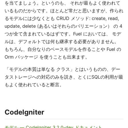
を当てましょう。というのも、 それが最もよく使われて
いるものだからです。ほとんど常だと思いますが、作られ
るモデルには少なくとも CRUD メソッド: create, read,
update, delete (あるいはそれらのバリエーション） の 4
つが全て含まれているはずです。Fuel においては、 モデ
ルは、デフォルトでは何も継承する必要がありません。
もちろん、自分なりのベースモデルを作ることや Fuel の
Orm パッケージ を使うことも出来ます。
「モデルの本質は単なる クラス」とはいうものの、デー
タストレージへの対応のみを説き、とくにSQLの利用が最
もよく使われていると断言。
CodeIgniter
モデル — CodeIgniter 3.2.0-dev ドキュメント