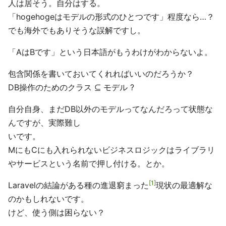
人は居そう。自分はする。
「hogehogeはモデルの形式のひとつです」程度なら…？
でも海外でもありそうな誤解ですし。
「AはBです」という日本語がもうわけがわからないよ。
包含関係を書いておいてくれればいいのだろうか？
DB操作のためのクラス ⊆ モデル ?
自分自身、まだDB以外のモデルってなんだろって状態な
んですが、実際難し
いです。
MにもCにも入れられないビジネスロジックはライブラリ
やサービスという名前で押し付ける。とか。
1
Laravelの結論がある種の進退窮まった
現状の最適解な
のかもしれないです。
けど、使う側は困らない？