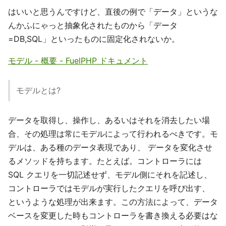
はいいと思うんですけど、直後の例で「データ」というな
んかふにゃっと抽象化されたものから「データ
=DB,SQL」といったものに固定化されないか。
モデル - 概要 - FuelPHP ドキュメント
モデルとは?
データを取得し、操作し、あるいはそれを消去したい場
合、その処理は常にモデルによって行われるべきです。モ
デルは、ある種のデータ表現であり、 データを変化させ
るメソッドを持ちます。たとえば。コントローラには
SQL クエリを一切記述せず、モデル側にそれを記述し、
コントローラではモデルが実行したクエリを呼び出す、
というような処理が出来ます。この方法によって、データ
ベースを変更した時もコントローラを書き換える必要はな