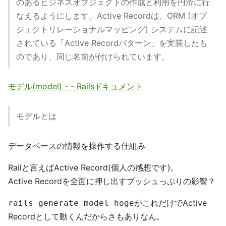
のあるビジネスオブジェクトの作成と利用を円滑に行
なえるようにします。Active Recordは、ORM (オブ
ジェクトリレーショナルマッピング) システムに記述
されている「Active Recordパターン」を実装したも
のであり、同じ名前が付けられています。
モデル(model) - - Railsドキュメント
モデルとは
データベースの情報を操作する仕組み
Railと言えばActive Record(個人の感想です)。
Active Recordを全面に押し出すプッシュっぷりの影響？
がこれだけでActive
rails generate model hoge
Recordとして動くんだからさもありなん。