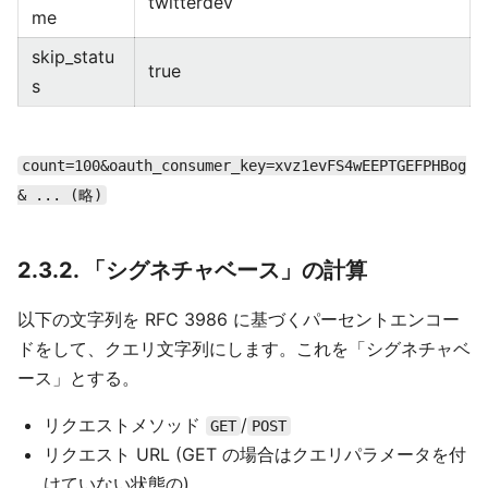
twitterdev
me
skip_statu
true
s
count=100&oauth_consumer_key=xvz1evFS4wEEPTGEFPHBog
& ... (略)
2.3.2. 「シグネチャベース」の計算
以下の文字列を RFC 3986 に基づくパーセントエンコー
ドをして、クエリ文字列にします。これを「シグネチャベ
ース」とする。
リクエストメソッド
/
GET
POST
リクエスト URL (GET の場合はクエリパラメータを付
けていない状態の)