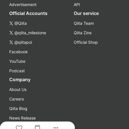
Advertisement
API
Official Accounts
Our service
@Qiita
Qiita Team
@qiita_milestone
Qiita Zine
@qiitapoi
Official Shop
Facebook
YouTube
Podcast
Company
About Us
Careers
Qiita Blog
News Release
more_horiz