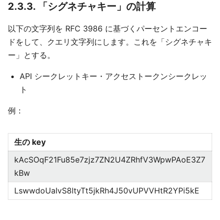
2.3.3. 「シグネチャキー」の計算
以下の文字列を RFC 3986 に基づくパーセントエンコー
ドをして、クエリ文字列にします。これを「シグネチャキ
ー」とする。
API シークレットキー・アクセストークンシークレッ
ト
例：
生の key
kAcSOqF21Fu85e7zjz7ZN2U4ZRhfV3WpwPAoE3Z7
kBw
LswwdoUaIvS8ltyTt5jkRh4J50vUPVVHtR2YPi5kE