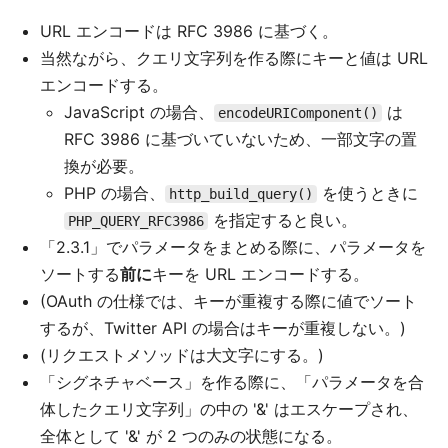
URL エンコードは RFC 3986 に基づく。
当然ながら、クエリ文字列を作る際にキーと値は URL
エンコードする。
JavaScript の場合、
は
encodeURIComponent()
RFC 3986 に基づいていないため、一部文字の置
換が必要。
PHP の場合、
を使うときに
http_build_query()
を指定すると良い。
PHP_QUERY_RFC3986
「2.3.1」でパラメータをまとめる際に、パラメータを
ソートする
前に
キーを URL エンコードする。
(OAuth の仕様では、キーが重複する際に値でソート
するが、Twitter API の場合はキーが重複しない。)
(リクエストメソッドは大文字にする。)
「シグネチャベース」を作る際に、「パラメータを合
体したクエリ文字列」の中の '&' はエスケープされ、
全体として '&' が 2 つのみの状態になる。