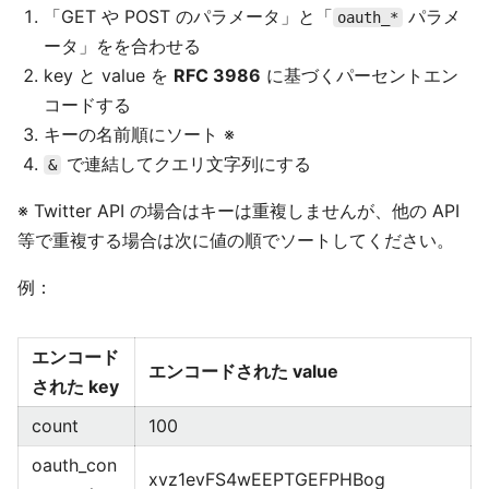
「GET や POST のパラメータ」と「
パラメ
oauth_*
ータ」をを合わせる
key と value を
RFC 3986
に基づくパーセントエン
コードする
キーの名前順にソート ※
で連結してクエリ文字列にする
&
※ Twitter API の場合はキーは重複しませんが、他の API
等で重複する場合は次に値の順でソートしてください。
例：
エンコード
エンコードされた value
された key
count
100
oauth_con
xvz1evFS4wEEPTGEFPHBog