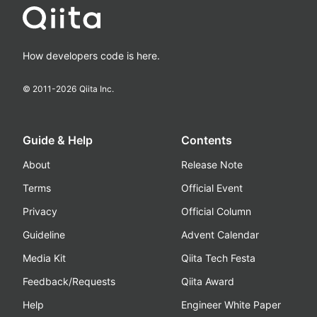
How developers code is here.
© 2011-
2026
Qiita Inc.
Guide & Help
Contents
About
Release Note
Terms
Official Event
Privacy
Official Column
Guideline
Advent Calendar
Media Kit
Qiita Tech Festa
Feedback/Requests
Qiita Award
Help
Engineer White Paper