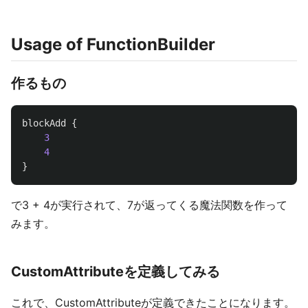
Usage of FunctionBuilder
作るもの
blockAdd
{
3
4
}
で3 + 4が実行されて、7が返ってくる魔法関数を作って
みます。
CustomAttributeを定義してみる
これで、CustomAttributeが定義できたことになります。