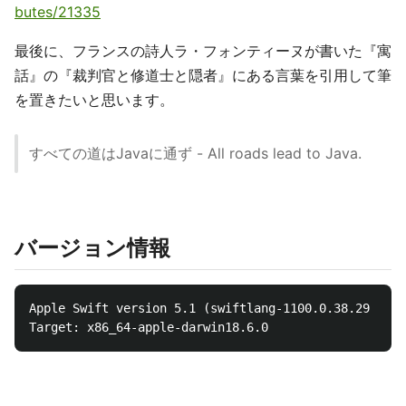
butes/21335
最後に、フランスの詩人ラ・フォンティーヌが書いた『寓
話』の『裁判官と修道士と隠者』にある言葉を引用して筆
を置きたいと思います。
すべての道はJavaに通ず - All roads lead to Java.
バージョン情報
Apple Swift version 5.1 (swiftlang-1100.0.38.29 clan