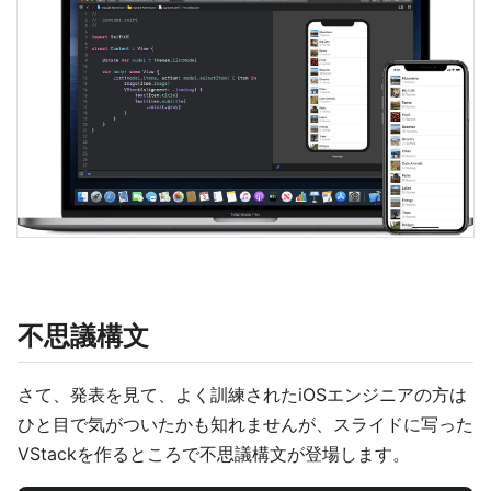
不思議構文
さて、発表を見て、よく訓練されたiOSエンジニアの方は
ひと目で気がついたかも知れませんが、スライドに写った
VStackを作るところで不思議構文が登場します。