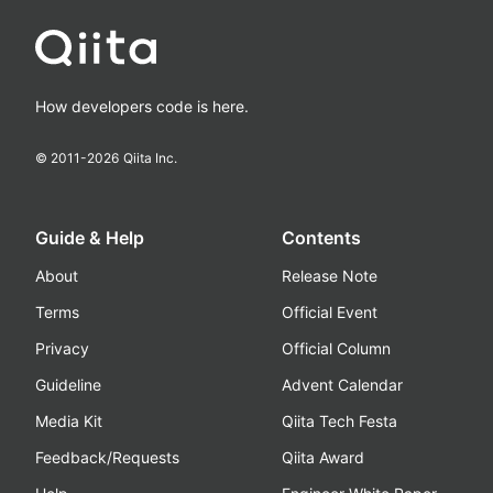
How developers code is here.
© 2011-
2026
Qiita Inc.
Guide & Help
Contents
About
Release Note
Terms
Official Event
Privacy
Official Column
Guideline
Advent Calendar
Media Kit
Qiita Tech Festa
Feedback/Requests
Qiita Award