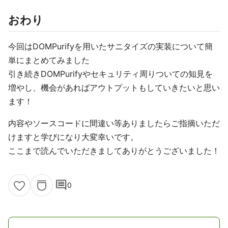
おわり
今回はDOMPurifyを用いたサニタイズの実装について簡
単にまとめてみました
引き続きDOMPurifyやセキュリティ周りついての知見を
増やし、機会があればアウトプットもしていきたいと思い
ます！
内容やソースコードに間違い等ありましたらご指摘いただ
けますと学びになり大変幸いです。
ここまで読んでいただきましてありがとうございました！
comment
0