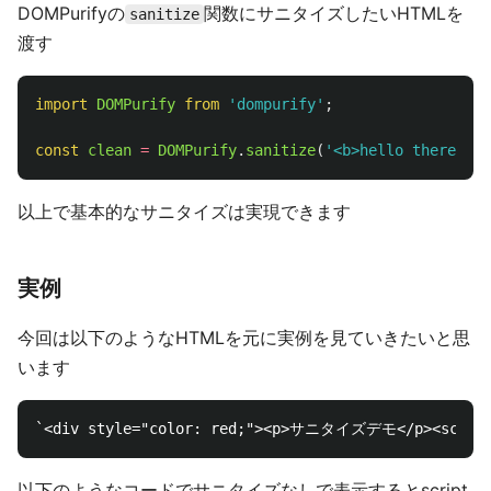
DOMPurifyの
関数にサニタイズしたいHTMLを
sanitize
渡す
import
DOMPurify
from
'
dompurify
'
;
const
clean
=
DOMPurify
.
sanitize
(
'
<b>hello there</b>
以上で基本的なサニタイズは実現できます
実例
今回は以下のようなHTMLを元に実例を見ていきたいと思
います
以下のようなコードでサニタイズなしで表示するとscript