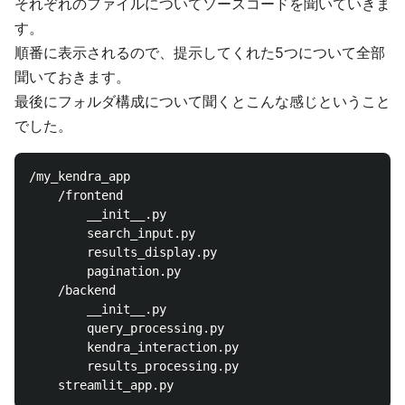
それぞれのファイルについてソースコードを聞いていきま
す。
順番に表示されるので、提示してくれた5つについて全部
聞いておきます。
最後にフォルダ構成について聞くとこんな感じということ
でした。
/my_kendra_app

    /frontend

        __init__.py

        search_input.py

        results_display.py

        pagination.py

    /backend

        __init__.py

        query_processing.py

        kendra_interaction.py

        results_processing.py
