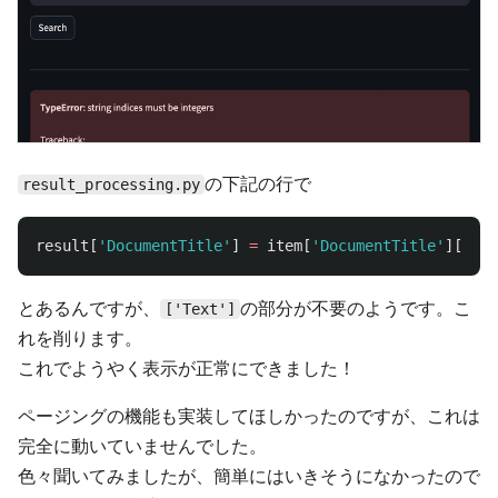
の下記の行で
result_processing.py
result
[
'
DocumentTitle
'
]
=
item
[
'
DocumentTitle
'
][
'
Tex
とあるんですが、
の部分が不要のようです。こ
['Text']
れを削ります。
これでようやく表示が正常にできました！
ページングの機能も実装してほしかったのですが、これは
完全に動いていませんでした。
色々聞いてみましたが、簡単にはいきそうになかったので