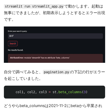
で動かします。起動は
streamlit run streamlit_app.py
無事にできましたが、初期表示しようとするとエラー出現
です。
自分で調べてみると、
の下記の行がエラー
pagination.py
を起こしていました。
col1
,
col2
,
col3
=
st
.
beta_columns
(
3
)
どうやらbeta_columnsは2021-11-2にbetaから卒業され