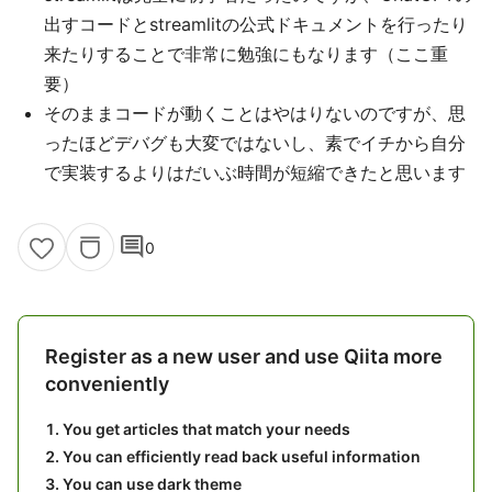
出すコードとstreamlitの公式ドキュメントを行ったり
来たりすることで非常に勉強にもなります（ここ重
要）
そのままコードが動くことはやはりないのですが、思
ったほどデバグも大変ではないし、素でイチから自分
で実装するよりはだいぶ時間が短縮できたと思います
comment
0
Register as a new user and use Qiita more
conveniently
You get articles that match your needs
You can efficiently read back useful information
You can use dark theme