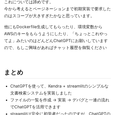
これについては諦めです。
今から考えるとページネーションまで初期実装で要求した
のはスコープが大きすぎたかなと思っています。
他にもDockerfile生成してもらったり、環境変数から
AWSのキーをもらうようにしたり、「ちょっとこれやっ
てよ」みたいのはどんどんChatGPTにお願いしています
ので、もしご興味があればチャット履歴を御覧ください
まとめ
ChatGPTを使って、Kendra + streamlitのシンプルな
文書検索システムを実装しました
ファイルの一覧を作成 -> 実装 -> デバグと一連の流れ
でChatGPTを活用できます
streamlitは完全に初学者だったのですが、ChatGPTの