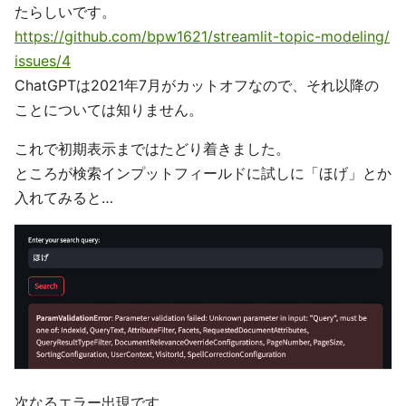
たらしいです。
https://github.com/bpw1621/streamlit-topic-modeling/
issues/4
ChatGPTは2021年7月がカットオフなので、それ以降の
ことについては知りません。
これで初期表示まではたどり着きました。
ところが検索インプットフィールドに試しに「ほげ」とか
入れてみると…
次なるエラー出現です。