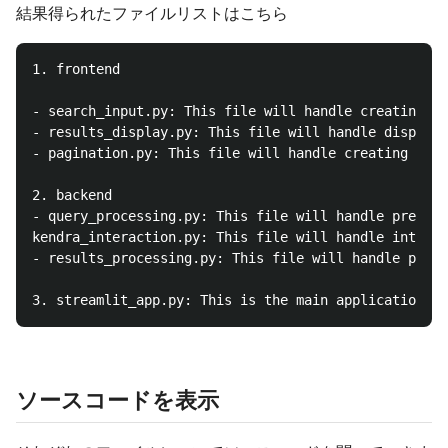
結果得られたファイルリストはこちら
1. frontend

- search_input.py: This file will handle creating an
- results_display.py: This file will handle displayi
- pagination.py: This file will handle creating and 
2. backend

- query_processing.py: This file will handle preproc
kendra_interaction.py: This file will handle interac
- results_processing.py: This file will handle proce
ソースコードを表示