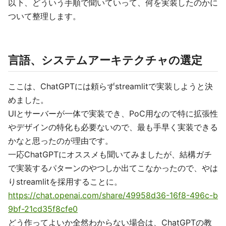
以下、どういう手順で聞いていって、何を実装したのかに
ついて整理します。
言語、システムアーキテクチャの選定
ここは、ChatGPTには頼らずstreamlitで実装しようと決
めました。
UIとサーバーが一体で実装でき、PoC用なので特に拡張性
やデザインの特化も必要ないので、最も手早く実装できる
かなと思ったのが理由です。
一応ChatGPTにオススメも聞いてみましたが、結構ガチ
で実装するパターンのやつしか出てこなかったので、やは
りstreamlitを採用することに。
https://chat.openai.com/share/49958d36-16f8-496c-b
9bf-21cd35f8cfe0
どう作ってよいか全然わからない場合は、ChatGPTの教