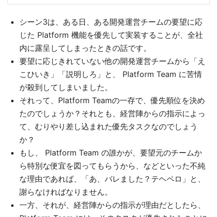
シーン3は、ある日、ある開発運営チームの要望に応
じた Platform 機能を優先して実装することが、全社
内に露呈してしまったときの話です。
要望に応じきれていない他の開発運営チームから「え
こひいき」「説明しろ」と、 Platform Team に苦情
が殺到してしまいました。
それって、Platform Teamの一存で、優先順位を決め
たのでしょうか？それとも、経営陣からの指示によっ
て、むりやり差し込まれた優先タスクなのでしょう
か？
もし、 Platform Team の誰かが、要望元のチームか
ら特別な便宜を図ってもらうから、などといった不純
な理由であれば、「あ、バレました？テヘペロ」と、
謝らなければなりません。
一方、それが、経営陣からの指示が理由だとしたら、