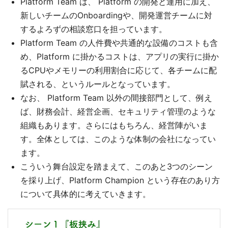
Platform Team は、 Platform の開発と運用に加え、
新しいチームのOnboardingや、開発運営チームに対
するよろずの相談窓口を担っています。
Platform Team の人件費や共通的な設備のコストも含
め、Platform に掛かるコストは、アプリの実行に掛か
るCPUやメモリーの利用割合に応じて、各チームに配
賦される、というルールとなっています。
なお、 Platform Team 以外の間接部門として、例え
ば、財務会計、経営企画、セキュリティ管理のような
組織もあります。さらにはもちろん、経営陣がいま
す。全体としては、このような体制の会社になってい
ます。
こういう舞台設定を踏まえて、このあと3つのシーン
を採り上げ、Platform Champion という存在のあり方
について具体的に考えていきます。