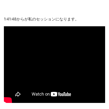
1:41:48からが私のセッションになります。