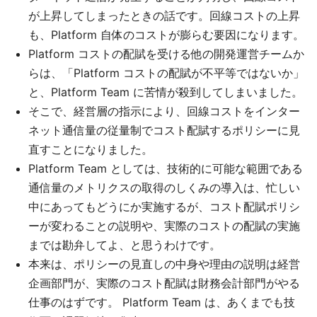
が上昇してしまったときの話です。回線コストの上昇
も、Platform 自体のコストが膨らむ要因になります。
Platform コストの配賦を受ける他の開発運営チームか
らは、「Platform コストの配賦が不平等ではないか」
と、Platform Team に苦情が殺到してしまいました。
そこで、経営層の指示により、回線コストをインター
ネット通信量の従量制でコスト配賦するポリシーに見
直すことになりました。
Platform Team としては、技術的に可能な範囲である
通信量のメトリクスの取得のしくみの導入は、忙しい
中にあってもどうにか実施するが、コスト配賦ポリシ
ーが変わることの説明や、実際のコストの配賦の実施
までは勘弁してよ、と思うわけです。
本来は、ポリシーの見直しの中身や理由の説明は経営
企画部門が、実際のコスト配賦は財務会計部門がやる
仕事のはずです。 Platform Team は、あくまでも技