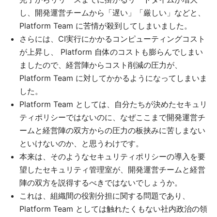
し、開発運営チームから「遅い」「厳しい」などと、
Platform Team に苦情が殺到してしまいました。
さらには、CI実行にかかるコンピューティングコスト
が上昇し、 Platform 自体のコストも膨らんでしまい
ましたので、経営陣からコスト削減の圧力が、
Platform Team に対してかかるようになってしまいま
した。
Platform Team としては、自分たちが決めたセキュリ
ティポリシーではないのに、なぜここまで開発運営チ
ームと経営陣の双方からの圧力の板挟みに苦しまない
といけないのか、と思うわけです。
本来は、そのようなセキュリティポリシーの導入を要
望したセキュリティ管理室が、開発運営チームと経営
陣の双方を説得するべきではないでしょうか。
これは、組織間の役割分担に関する問題であり、
Platform Team としては触れたくもない社内政治の領