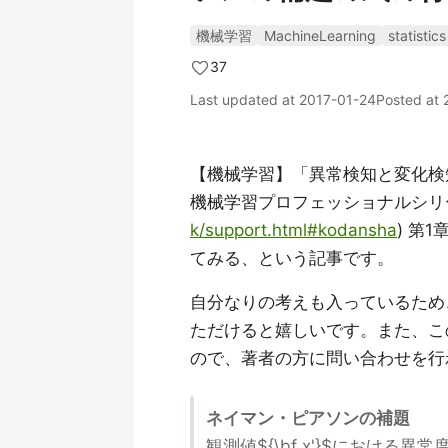
機械学習
MachineLearning
statistics
37
Last updated at
2017-01-24
Posted at
【機械学習】「異常検知と変化検
機械学習プロフェッショナルシリ
k/support.html#kodansha
) 第
てみる、という記事です。
自分なりの考えも入っているため
ただけると嬉しいです。また、こ
ので、著者の方に問い合わせを行
ネイマン・ピアソンの補題
観測値${\bf x'}$における異常度 $a({\bf