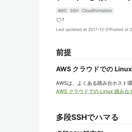
AWS
SSH
CloudFormation
7
Last updated at
2017-12-21
Posted at
2
前提
AWS クラウドでの Lin
AWSは、よくある踏み台ホスト環境の
AWS クラウドでの Linux 踏
多段SSHでハマる