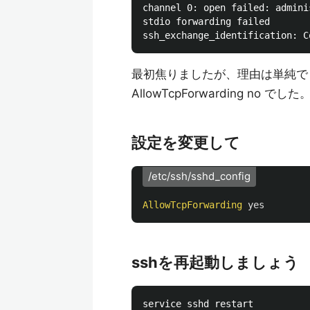
channel 0: open failed: admini
stdio forwarding failed

最初焦りましたが、理由は単純で A
AllowTcpForwarding no でした
設定を変更して
/etc/ssh/sshd_config
AllowTcpForwarding
yes
sshを再起動しましょう