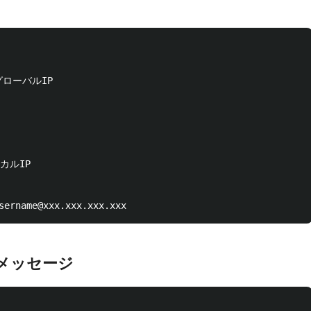
#グローバルIP

ーカルIP

ーメッセージ