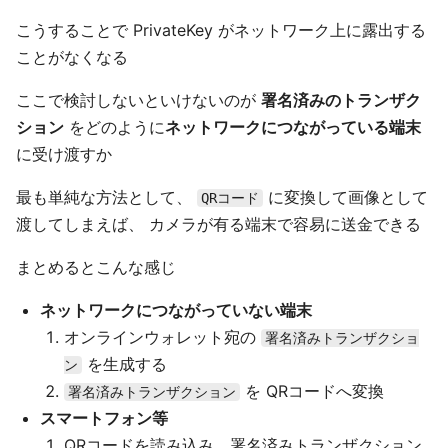
こうすることで PrivateKey がネットワーク上に露出する
ことがなくなる
ここで検討しないといけないのが
署名済みのトランザク
ション
をどのように
ネットワークにつながっている端末
に受け渡すか
最も単純な方法として、
に変換して画像として
QRコード
渡してしまえば、 カメラが有る端末で容易に送金できる
まとめるとこんな感じ
ネットワークにつながっていない端末
オンラインウォレット宛の
署名済みトランザクショ
を生成する
ン
を QRコードへ変換
署名済みトランザクション
スマートフォン等
QRコードを読み込み、署名済みトランザクション