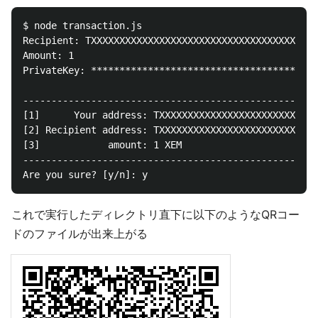
$ node transaction.js

Recipient: TXXXXXXXXXXXXXXXXXXXXXXXXXXXXXXXXXXXXXXX

Amount: 1

PrivateKey: ****************************************
----------------------------------------------------
[1]      Your address: TXXXXXXXXXXXXXXXXXXXXXXXXXXXX
[2] Recipient address: TXXXXXXXXXXXXXXXXXXXXXXXXXXXX
[3]            amount: 1 XEM

----------------------------------------------------
これで実行したディレクトリ直下に以下のようなQRコー
ドのファイルが出来上がる