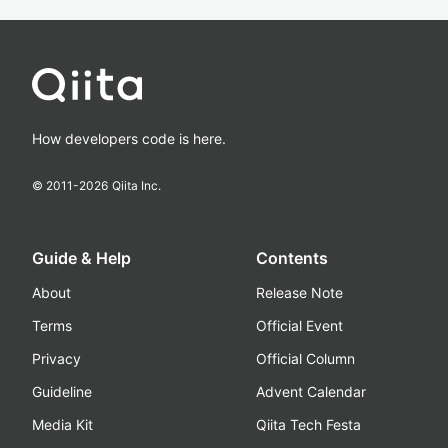
How developers code is here.
© 2011-
2026
Qiita Inc.
Guide & Help
Contents
About
Release Note
Terms
Official Event
Privacy
Official Column
Guideline
Advent Calendar
Media Kit
Qiita Tech Festa