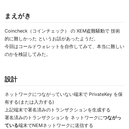
まえがき
Coincheck（コインチェック） の XEM盗難騒動で 技術
的に難しかった というお話があったようだ。
今回はコールドウォレットを自作してみて、本当に難しい
のかを検証してみた。
設計
ネットワークにつながっていない端末で PrivateKey を保
有する(または入力する)
上記端末で署名済みのトランザクションを生成する
署名済みのトランザクションを ネットワークに
つながっ
ている
端末でNEMネットワークに送信する