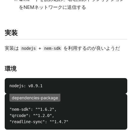
をNEMネットワークに送信する
実装
実装は
+
を利用するのが良いようだ
nodejs
nem-sdk
環境
dependencies-package
"nem-sdk": "^1.6.2",

"qrcode": "^1.2.0",
