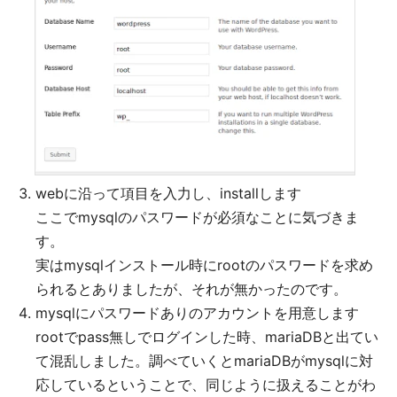
webに沿って項目を入力し、installします
ここでmysqlのパスワードが必須なことに気づきま
す。
実はmysqlインストール時にrootのパスワードを求め
られるとありましたが、それが無かったのです。
mysqlにパスワードありのアカウントを用意します
rootでpass無しでログインした時、mariaDBと出てい
て混乱しました。調べていくとmariaDBがmysqlに対
応しているということで、同じように扱えることがわ