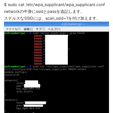
$ sudo cat /etc/wpa_supplicant/wpa_supplicant.conf
networkの中身にssidとpassを追記します。
ステルスなSSIDには、scan_ssid=1を付け加えます。