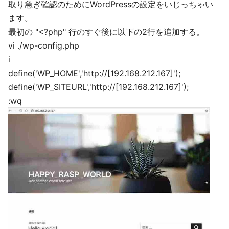
取り急ぎ確認のためにWordPressの設定をいじっちゃい
ます。
最初の "<?php" 行のすぐ後に以下の2行を追加する。
vi ./wp-config.php
i
define('WP_HOME','http://[192.168.212.167]');
define('WP_SITEURL','http://[192.168.212.167]');
:wq