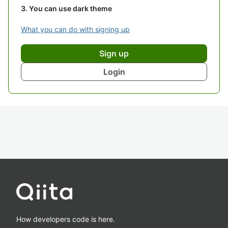
You can use dark theme
What you can do with signing up
Sign up
Login
How developers code is here.