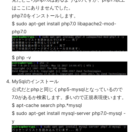
はここにありませんでした。
php7.0をインストールします。
$ sudo apt-get install php7.0 libapache2-mod-
php7.0
$ php -v
MySqlのインストール
公式だとphpと同じくphp5-mysqlとなっているので
7.0があるか検索します。多いので正規表現使います。
$ apt-cache search php.*mysql
$ sudo apt-get install mysql-server php7.0-mysql -
y