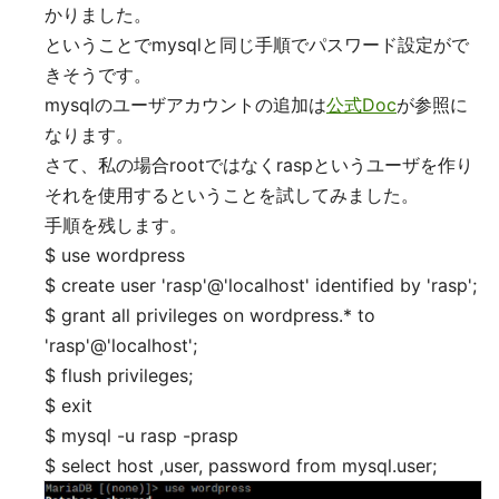
かりました。
ということでmysqlと同じ手順でパスワード設定がで
きそうです。
mysqlのユーザアカウントの追加は
公式Doc
が参照に
なります。
さて、私の場合rootではなくraspというユーザを作り
それを使用するということを試してみました。
手順を残します。
$ use wordpress
$ create user 'rasp'@'localhost' identified by 'rasp';
$ grant all privileges on wordpress.* to
'rasp'@'localhost';
$ flush privileges;
$ exit
$ mysql -u rasp -prasp
$ select host ,user, password from mysql.user;