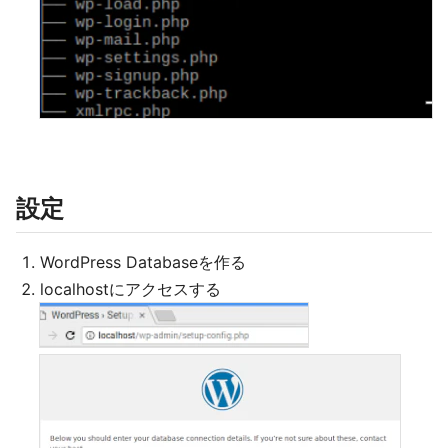
設定
WordPress Databaseを作る
localhostにアクセスする