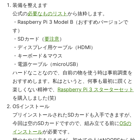
装備を整えます
公式の
必要なものリスト
から抜粋します。
・Raspberry Pi 3 Model B（おすすめバージョンで
す）
・SDカード（
要注意
）
・ディスプレイ用ケーブル（HDMI）
・キーボード＆マウス
・電源ケーブル（microUSB）
ハードなことなので、自前の物を使う時は事前調査を
おすすめします。私はというと、何事も最初に躓くと
楽しくない精神で、
Raspberry Pi 3 スターターセット
を購入しました(笑)
OSインストール
プリインストールされたSDカードも入手できますが、
今回は空のSDカードですので、組み立てる前に
OSの
インストール
が必要です。