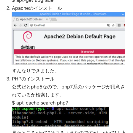
$ apt-get upgrade
Apacheのインストール
すんなりできました。
PHPのインストール
公式だとphp5なので、php7系のパッケージが用意さ
れているか検索します。
$ apt-cache search php7
見たところphp7.0はあるようなのですが、php7.1以上