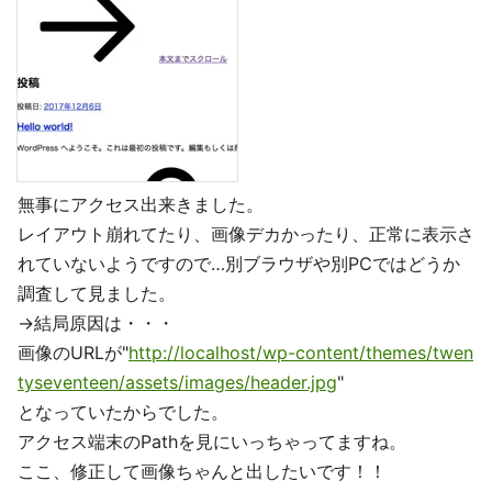
無事にアクセス出来きました。
レイアウト崩れてたり、画像デカかったり、正常に表示さ
れていないようですので…別ブラウザや別PCではどうか
調査して見ました。
→結局原因は・・・
画像のURLが"
http://localhost/wp-content/themes/twen
tyseventeen/assets/images/header.jpg
"
となっていたからでした。
アクセス端末のPathを見にいっちゃってますね。
ここ、修正して画像ちゃんと出したいです！！