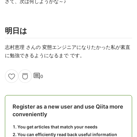
さて、次は何しようかな～♪
明日は
志村恵理 さんの 変態エンジニアになりたかった私が素直
に勉強できるようになるまで です。
comment
0
Register as a new user and use Qiita more
conveniently
You get articles that match your needs
You can efficiently read back useful information