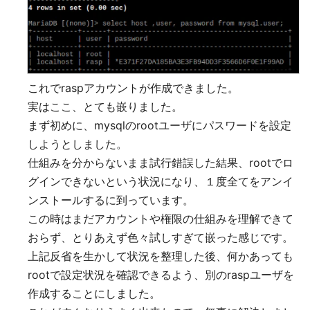
これでraspアカウントが作成できました。
実はここ、とても嵌りました。
まず初めに、mysqlのrootユーザにパスワードを設定
しようとしました。
仕組みを分からないまま試行錯誤した結果、rootでロ
グインできないという状況になり、１度全てをアンイ
ンストールするに到っています。
この時はまだアカウントや権限の仕組みを理解できて
おらず、とりあえず色々試しすぎて嵌った感じです。
上記反省を生かして状況を整理した後、何かあっても
rootで設定状況を確認できるよう、別のraspユーザを
作成することにしました。