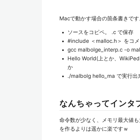
Macで動かす場合の箇条書きです
ソースをコピペ。 .c で保存
#include ＜malloc.h＞ 
gcc malbolge_interp.c -o 
Hello World(上とか、Wi
か
./malbolg hello_ma で実
なんちゃってインタ
命令数が少なく、メモリ最大値も
を作るよりは遥かに楽ですｗ