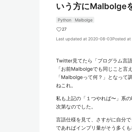
いう方にMalbol
Python
Malbolge
27
Last updated at
2020-08-03
Posted at
Twitter見てたら「プログラ
「お前Malbolgeでも同じこ
「Malbolgeって何？」とな
ねこれ。
私も上記の「１つやれば〜」系の
次第なのでした。
言語仕様を見て、さすがに自分で
であればインプリ量がそう多くも