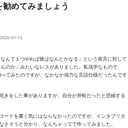
geを勧めてみましょう
2020-01-13
ム言語なんて１つやれば後はなんとかなる」という発言に対して
と言えんのか」みたいなレスがありました。私浅学なもので
って調べてみたのですが、なかなか強力な言語仕様だったんです
呟きをした事がありますが、自分が井蛙だったと恐縮する
コードを書く気にはならなかったのですが、インタプリタ
なさそうと分かり、なんちゃってで作ってみました。