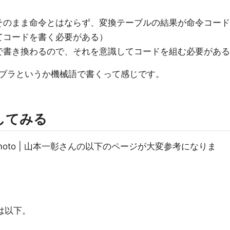
そのまま命令とはならず、変換テーブルの結果が命令コード
てコードを書く必要がある）
で書き換わるので、それを意識してコードを組む必要がある
ブラというか機械語で書くって感じです。
してみる
amamoto | 山本一彰さんの以下のページが大変参考になりま
は以下。