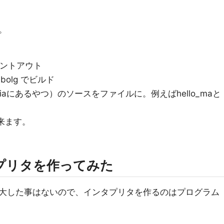
。
をコメントアウト
malbolg でビルド
kiPediaにあるやつ）のソースをファイルに。例えばhello_maと
行出来ます。
プリタを作ってみた
大した事はないので、インタプリタを作るのはプログラム