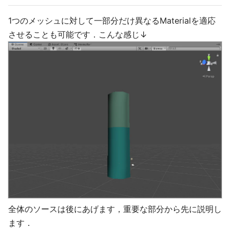
1つのメッシュに対して一部分だけ異なるMaterialを適応
させることも可能です．こんな感じ↓
全体のソースは後にあげます，重要な部分から先に説明し
ます．