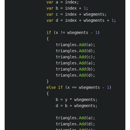
var
a
=
index
;
var
b
=
index
+
1
;
var
c
=
index
+
wSegments
;
var
d
=
index
+
wSegments
+
1
;
if
(
x
!=
wSegments
-
1
)
{
triangles
.
Add
(
a
);
triangles
.
Add
(
d
);
triangles
.
Add
(
c
);
triangles
.
Add
(
a
);
triangles
.
Add
(
b
);
triangles
.
Add
(
d
);
}
else
if
(
x
==
wSegments
-
1
)
{
b
=
y
*
wSegments
;
d
=
b
+
wSegments
;
triangles
.
Add
(
a
);
triangles
.
Add
(
d
);
triangles
.
Add
(
c
);