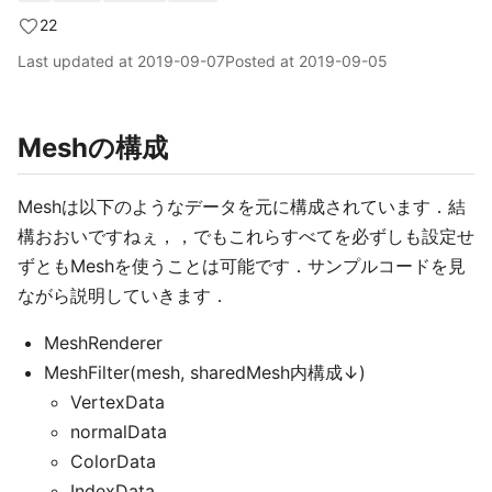
22
Last updated at
2019-09-07
Posted at
2019-09-05
Meshの構成
Meshは以下のようなデータを元に構成されています．結
構おおいですねぇ，，でもこれらすべてを必ずしも設定せ
ずともMeshを使うことは可能です．サンプルコードを見
ながら説明していきます．
MeshRenderer
MeshFilter(mesh, sharedMesh内構成↓)
VertexData
normalData
ColorData
IndexData