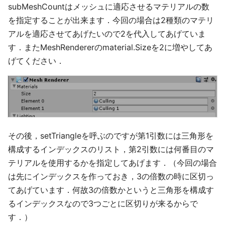
subMeshCountはメッシュに適応させるマテリアルの数
を指定することが出来ます．今回の場合は2種類のマテリ
アルを適応させてあげたいので2を代入してあげていま
す．またMeshRendererのmaterial.Sizeを2に増やしてあ
げてください．
その後，setTriangleを呼ぶのですが第1引数には三角形を
構成するインデックスのリスト，第2引数には何番目のマ
テリアルを使用するかを指定してあげます．（今回の場合
は先にインデックスを作っておき，3の倍数の時に区切っ
てあげています．何故3の倍数かというと三角形を構成す
るインデックスなので3つごとに区切りが来るからで
す．）