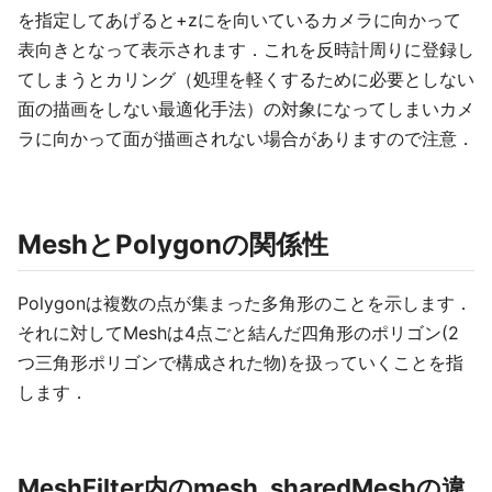
を指定してあげると+zにを向いているカメラに向かって
表向きとなって表示されます．これを反時計周りに登録し
てしまうとカリング（処理を軽くするために必要としない
面の描画をしない最適化手法）の対象になってしまいカメ
ラに向かって面が描画されない場合がありますので注意．
MeshとPolygonの関係性
Polygonは複数の点が集まった多角形のことを示します．
それに対してMeshは4点ごと結んだ四角形のポリゴン(2
つ三角形ポリゴンで構成された物)を扱っていくことを指
します．
MeshFilter内のmesh, sharedMeshの違