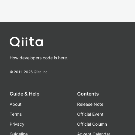
How developers code is here.
© 2011-
2026
Qiita Inc.
Guide & Help
Contents
About
Release Note
Terms
Official Event
Privacy
Official Column
Guideline
Advent Calendar