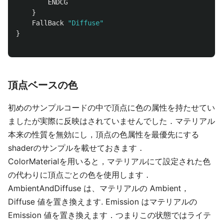
ENDCG
}
FallBack
"Diffuse"
}
頂点ベースの色
初めのサンプルコードの中で頂点に色の属性を持たせてい
ましたが実際に反映はされていませんでした．マテリアル
本来の性質を無効にし，頂点の色属性を最優先にする
shaderのサンプルを載せておきます．
ColorMaterialを用いると，マテリアルにて設定された色
の代わりに頂点ごとの色を使用します．
AmbientAndDiffuse は、マテリアルの Ambient，
Diffuse 値を置き換えます. Emission はマテリアルの
Emission 値を置き換えます．つまりこの状態ではライテ