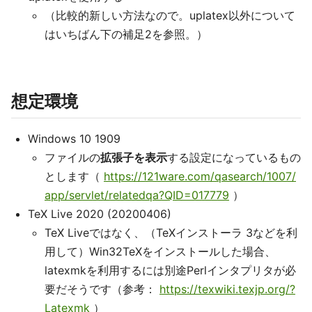
（比較的新しい方法なので。uplatex以外について
はいちばん下の補足2を参照。）
想定環境
Windows 10 1909
ファイルの
拡張子を表示
する設定になっているもの
とします（
https://121ware.com/qasearch/1007/
app/servlet/relatedqa?QID=017779
）
TeX Live 2020 (20200406)
TeX Liveではなく、（TeXインストーラ 3などを利
用して）Win32TeXをインストールした場合、
latexmkを利用するには別途Perlインタプリタが必
要だそうです（参考：
https://texwiki.texjp.org/?
Latexmk
）