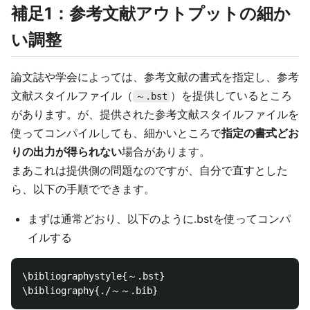
補足1：参考文献アウトプットの細か
い調整
論文誌や学会によっては、参考文献の書式を指定し、参考
文献スタイルファイル（
）を提供しているところ
～.bst
があります。が、提供された参考文献スタイルファイルを
使ってコンパイルしても、細かいところで
指定の書式どお
りの出力が得られない
場合があります。
まあこれは提供側の問題なのですが、自分で直すとした
ら、以下の手順でできます。
まずは通常どおり、以下のように.bstを使ってコンパ
イルする
\bibliographystyle{～.bst}
