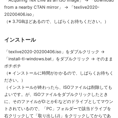
「Acquiring TeX Live as an ISO image」 → 「download
from a nearby CTAN mirror」 → 「texlive2020-
20200406.iso」
（※ 3.7GBほどあるので、しばらくお待ちください。）
インストール
「texlive2020-20200406.iso」をダブルクリック →
「install-tl-windows.bat」をダブルクリック → そのまま
ポチポチ
（※ インストールに時間がかかるので、しばらくお待ちく
ださい。）
（インストールが終わったら、ISOファイルは削除しても
よいです。が、ISOファイルをダブルクリックしたとき
に、そのファイルがD:とかE:などのドライブとしてマウン
トされているので、「PC」フォルダーで該当ドライブを
右クリックして「取り出し(J)」をクリックしてからであ