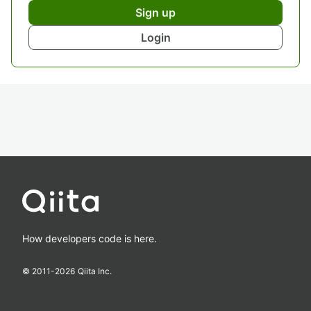
Sign up
Login
How developers code is here.
© 2011-
2026
Qiita Inc.