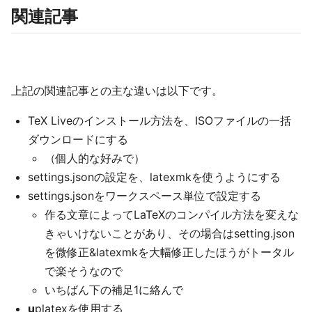
関連記事
上記の関連記事との主な違いは以下です。
TeX Liveのインストール方法を、ISOファイルの一括
ダウンロードにする
（個人的な好みで）
settings.jsonの設定を、latexmkを使うようにする
settings.jsonをワークスペース単位で設定する
作る文章によってLaTeXのコンパイル方法を変えな
きゃいけないことがあり、その場合はsetting.json
を微修正&latexmkを大幅修正したほうがトータル
で楽そうなので
いちばん下の補足1に絡んで
u
platexを使用する