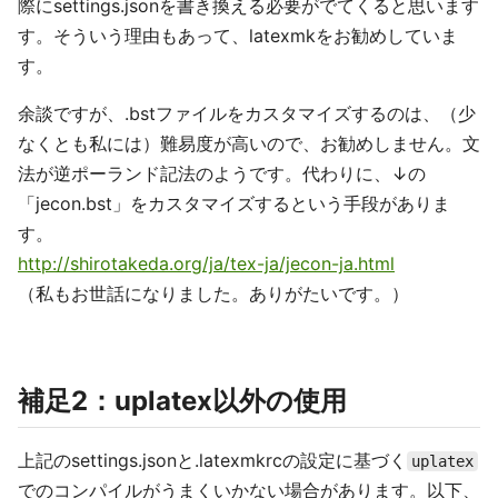
際にsettings.jsonを書き換える必要がでてくると思います
す。そういう理由もあって、latexmkをお勧めしていま
す。
余談ですが、.bstファイルをカスタマイズするのは、（少
なくとも私には）難易度が高いので、お勧めしません。文
法が逆ポーランド記法のようです。代わりに、↓の
「jecon.bst」をカスタマイズするという手段がありま
す。
http://shirotakeda.org/ja/tex-ja/jecon-ja.html
（私もお世話になりました。ありがたいです。）
補足2：uplatex以外の使用
上記のsettings.jsonと.latexmkrcの設定に基づく
uplatex
でのコンパイルがうまくいかない場合があります。以下、