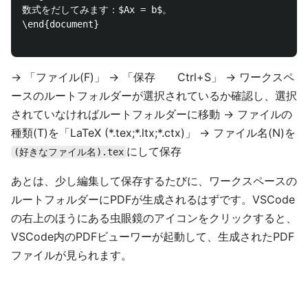
数式をだしてみます：$Ax = b$。

\end{document}

→ 「ファイル(F)」 → 「保存 Ctrl+S」 → ワークスペ
ースのルートフォルダーが選択されているか確認し、選択
されていなければルートフォルダーに移動 → ファイルの
種類(T)を「LaTeX (*.tex;*.ltx;*.ctx)」 → ファイル名(N)を
にして保存
(好きなファイル名).tex
あとは、少し編集して保存するたびに、ワークスペースの
ルートフォルダーにPDFが生成されるはずです。VSCode
の右上のほうにある虫眼鏡のアイコンをクリックすると、
VSCode内のPDFビューワーが起動して、生成されたPDF
ファイルが見られます。