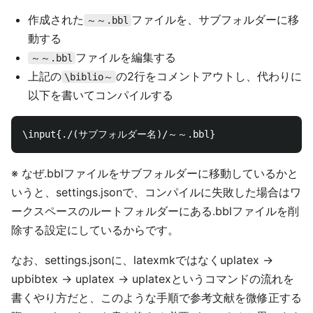
作成された
ファイルを、サブフォルダーに移
～～.bbl
動する
ファイルを編集する
～～.bbl
上記の
の2行をコメントアウトし、代わりに
\biblio～
以下を書いてコンパイルする
※ なぜ.bblファイルをサブフォルダーに移動しているかと
いうと、settings.jsonで、コンパイルに失敗した場合はワ
ークスペースのルートフォルダーにある.bblファイルを削
除する設定にしているからです。
なお、settings.jsonに、latexmkではなくuplatex →
upbibtex → uplatex → uplatexというコマンドの流れを
書くやり方だと、このような手順で参考文献を微修正する