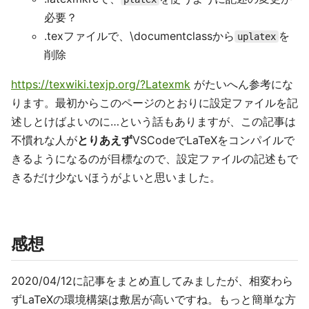
必要？
.texファイルで、\documentclassから
を
uplatex
削除
https://texwiki.texjp.org/?Latexmk
がたいへん参考にな
ります。最初からこのページのとおりに設定ファイルを記
述しとけばよいのに…という話もありますが、この記事は
不慣れな人が
とりあえず
VSCodeでLaTeXをコンパイルで
きるようになるのが目標なので、設定ファイルの記述もで
きるだけ少ないほうがよいと思いました。
感想
2020/04/12に記事をまとめ直してみましたが、相変わら
ずLaTeXの環境構築は敷居が高いですね。もっと簡単な方