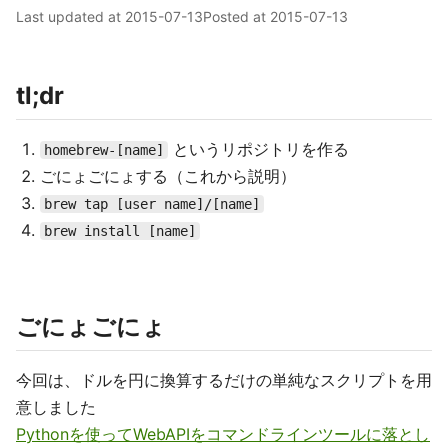
Last updated at
2015-07-13
Posted at
2015-07-13
tl;dr
というリポジトリを作る
homebrew-[name]
ごにょごにょする（これから説明）
brew tap [user name]/[name]
brew install [name]
ごにょごにょ
今回は、ドルを円に換算するだけの単純なスクリプトを用
意しました
Pythonを使ってWebAPIをコマンドラインツールに落とし