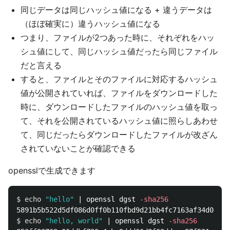
同じデータは同じハッシュ値になる + 違うデータは
（ほぼ確実に）違うハッシュ値になる
つまり、ファイルが2つあった時に、それぞれをハッ
シュ値にして、同じハッシュ値だったら同じファイル
だと言える
すると、ファイルとそのファイルに対応するハッシュ
値が公開されていれば、ファイルをダウンロードした
時に、ダウンロードしたファイルのハッシュ値を取っ
て、それを公開されているハッシュ値に照らしあわせ
て、同じだったらダウンロードしたファイルが改ざん
されていないことが確認できる
opensslで生成できます
$ 
echo
"hello"
 | openssl dgst 
-sha256
$ 
echo
"hello, world"
 | openssl dgst 
-sha256