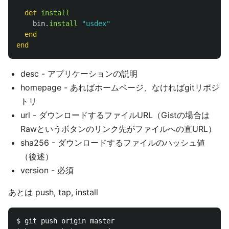
def
install
bin
.
install
"usdex"
end
end
desc - アプリケーションの説明
homepage - あればホームページ、なければgitリポジ
トリ
url - ダウンロードするファイルURL（Gistの場合は
Rawというボタンのリンク先がファイルへの直URL）
sha256 - ダウンロードするファイルのハッシュ値
（後述）
version - 必須
あとは push, tap, install
$ 