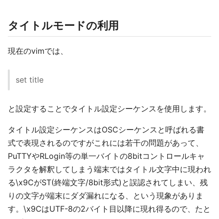
タイトルモードの利用
現在のvimでは、
set title
と設定することでタイトル設定シーケンスを使用します。
タイトル設定シーケンスはOSCシーケンスと呼ばれる書
式で表現されるのですがこれには若干の問題があって、
PuTTYやRLogin等の単一バイトの8bitコントロールキャ
ラクタを解釈してしまう端末ではタイトル文字中に現われ
る\x9CがST(終端文字/8bit形式)と誤認されてしまい、残
りの文字が端末にダダ漏れになる、という現象がありま
す。\x9CはUTF-8の2バイト目以降に現れ得るので、たと