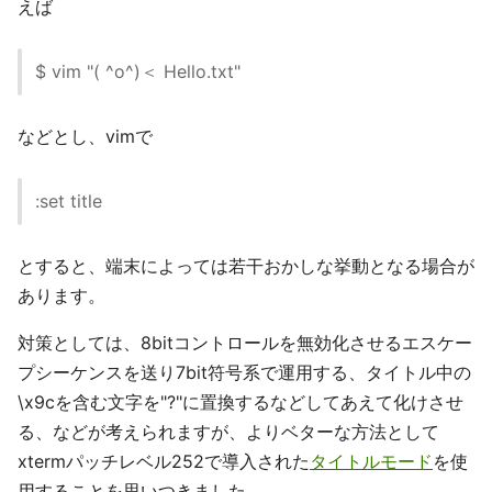
えば
$ vim "( ^o^)＜ Hello.txt"
などとし、vimで
:set title
とすると、端末によっては若干おかしな挙動となる場合が
あります。
対策としては、8bitコントロールを無効化させるエスケー
プシーケンスを送り7bit符号系で運用する、タイトル中の
\x9cを含む文字を"?"に置換するなどしてあえて化けさせ
る、などが考えられますが、よりベターな方法として
xtermパッチレベル252で導入された
タイトルモード
を使
用することを思いつきました。