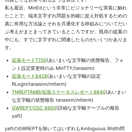
私も最近、MinEdという非常にビジョナリーな実装に触れ
たことで、端末文字ずれ問題を的確に捉え対処するための
真に有用な方法論とそれを共通化する枠組みについてだい
ぶ考えがまとまってきているところですが、既存の提案の
中にも、すでに文字ずれに関連したものがいくつかありま
す。
拡張モード7700
(あいまいな文字幅の状態報告、フォ
ント設定変更時のみ MinTTY/tanasinn)
拡張モード8428
(あいまいな文字幅の設定
RLogin/tanasinn/mlterm)
TNREPTAMB/拡張ステータスレポート8840
(あいまい
な文字幅の状態報告 tanasinn/mlterm)
GWREPT/OSC 8900
(詳細な文字幅テーブルの報告
yaft)
yaftのGWREPTを除いてはいずれもAmbiguous Width問