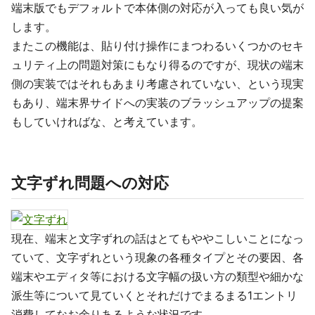
端末版でもデフォルトで本体側の対応が入っても良い気が
します。
またこの機能は、貼り付け操作にまつわるいくつかのセキ
ュリティ上の問題対策にもなり得るのですが、現状の端末
側の実装ではそれもあまり考慮されていない、という現実
もあり、端末界サイドへの実装のブラッシュアップの提案
もしていければな、と考えています。
文字ずれ問題への対応
現在、端末と文字ずれの話はとてもややこしいことになっ
ていて、文字ずれという現象の各種タイプとその要因、各
端末やエディタ等における文字幅の扱い方の類型や細かな
派生等について見ていくとそれだけでまるまる1エントリ
消費してなお余りあるような状況です。