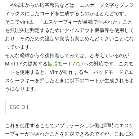
ーや端末からの応答報告などは、エスケープ文字をプレフ
ィックスにしたコードを生成するものがほとんどです。
そこでvimは、「エスケープキーが単独で押された」こと
を無理矢理判定するためにタイムアウト機構等を使用して
おり、そのための設定や実装も実はめんどくさいことにな
っています。
そんな経緯から今後推進してみては、と考えているのが
MinTTYの提案する
拡張モード7727
への対応です。このモ
ードを使用すると、Vimが動作するキーパッドモードでエ
スケープキーを押したときに以下のコードが生成されるよ
うになります。
ESC O [
これを使用することでアプリケーション側は即時にエスケ
ープキーが押されたことを判定できるのですが、これに対