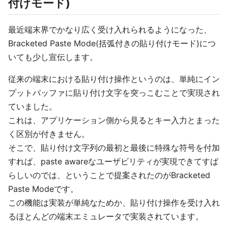
付けモード)
最近端末界でかなり広く受け入れられるようになった、
Bracketed Paste Mode(括弧付きの貼り付けモード)につ
いても少し宣伝します。
従来の端末における貼り付け操作というのは、単純にイン
プットバッファに貼り付け文字を突っこむことで実現され
ていました。
これは、アプリケーション側から見るとキー入力とまった
く区別が付きません。
そこで、貼り付け文字列の最初と最後に特殊な符号を付加
すれば、paste awareなユーザビリティが実現できてすば
らしいのでは、ということで提案されたのがBracketed
Paste Modeです。
この機能は実装が単純なためか、貼り付け操作を受け入れ
るほとんどの端末エミュレータで実装されています。