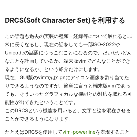
DRCS(Soft Character Set)を利用する
この話題も過去の実装の種類・経緯等について触れると非
常に長くなるし、現在の話をしても一部ISO-2022や
Unicodeの話題につっこむことになるので、だいたいどん
なことを計画しているか、端末版vimでどんなことができ
るようになるか、という紹介だけにします。
現在、GUI版のvimではsignにアイコン画像を割り当てた
りできるようなのですが、簡単に言うと端末版vimであっ
ても、そういったグラフィカルな機能との対応を取れる可
能性が出てきたということです。
このDRCSという機能を用いると、文字と絵を混在させる
ことができるようになります。
たとえばDRCSを使用して
vim-powerline
を表現すること