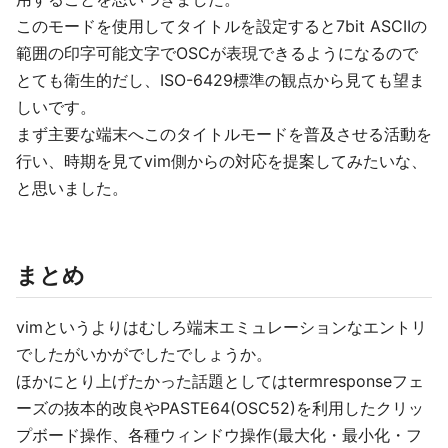
このモードを使用してタイトルを設定すると7bit ASCIIの
範囲の印字可能文字でOSCが表現できるようになるので
とても衛生的だし、ISO-6429標準の観点から見ても望ま
しいです。
まず主要な端末へこのタイトルモードを普及させる活動を
行い、時期を見てvim側からの対応を提案してみたいな、
と思いました。
まとめ
vimというよりはむしろ端末エミュレーションなエントリ
でしたがいかがでしたでしょうか。
ほかにとり上げたかった話題としてはtermresponseフェ
ーズの抜本的改良やPASTE64(OSC52)を利用したクリッ
プボード操作、各種ウィンドウ操作(最大化・最小化・フ