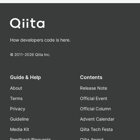
How developers code is here.
© 2011-
2026
Qiita Inc.
Guide & Help
Contents
About
Release Note
Terms
Official Event
Privacy
Official Column
Guideline
Advent Calendar
Media Kit
Qiita Tech Festa
Feedback/Requests
Qiita Award