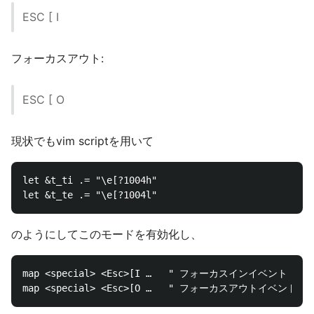
ESC [ I
フォーカスアウト:
ESC [ O
現状でもvim scriptを用いて
let &t_ti .= "\e[?1004h"

のようにしてこのモードを有効化し、
map <special> <Esc>[I …   " フォーカスインイベント
