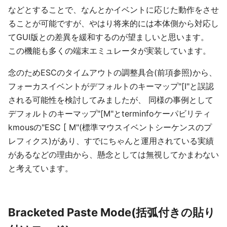
などとすることで、なんとかイベントに応じた動作をさせ
ることが可能ですが、やはり将来的には本体側から対応し
てGUI版との差異を緩和するのが望ましいと思います。
この機能も多くの端末エミュレータが実装しています。
念のためESCのタイムアウトの調整具合(前項参照)から、
フォーカスイベントがデフォルトのキーマップ"[I"と誤認
される可能性を検討してみましたが、 同様の事例として
デフォルトのキーマップ"[M"とterminfoケーパビリティ
kmousの"ESC [ M"(標準マウスイベントシーケンスのプ
レフィクス)があり、すでにちゃんと運用されている実績
があるなどの理由から、懸念としては無視してかまわない
と考えています。
Bracketed Paste Mode(括弧付きの貼り