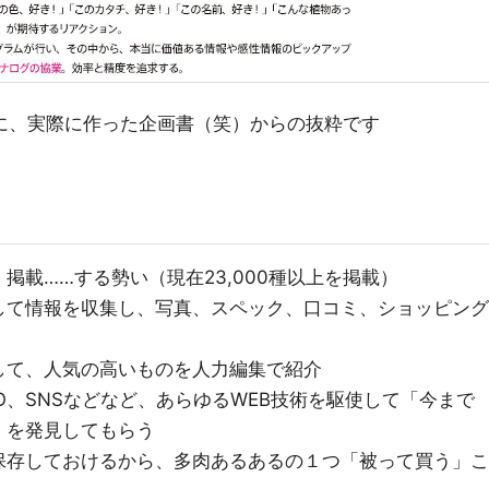
に、実際に作った企画書（笑）からの抜粋です
掲載……する勢い（現在23,000種以上を掲載）
して情報を収集し、写真、スペック、口コミ、ショッピング
して、人気の高いものを人力編集で紹介
O、SNSなどなど、あらゆるWEB技術を駆使して「今まで
」を発見してもらう
保存しておけるから、多肉あるあるの１つ「被って買う」こ