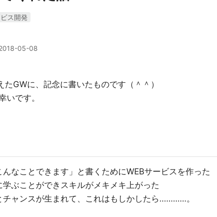
ービス開発
2018-05-08
迎えたGWに、記念に書いたものです（＾＾）
幸いです。
こんなことできます」と書くためにWEBサービスを作った
に学ぶことができスキルがメキメキ上がった
とチャンスが生まれて、これはもしかしたら…………。