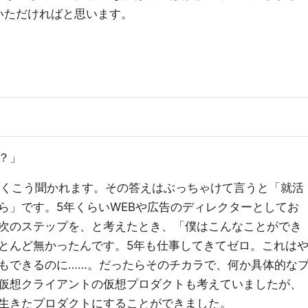
いただければと思います。
？」
よくこう聞かれます。その答えはぶっちゃけて言うと「就活
ら」です。5年くらいWEBや広告のディレクターとしてお
次のステップを、と考えたとき、「僕はこんなことができ
とんど無かったんです。5年も仕事してきてゼロ。これは
もできるのに……。だったらそのチカラで、何か具体的な
仮想クライアントの仮想プロダクトも考えていましたが、
生きたプロダクトにすることができました。