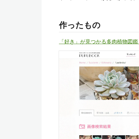
作ったもの
「好き」が見つかる多肉植物図鑑 P