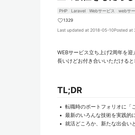
PHP
Laravel
Webサービス
webサ
1329
Last updated at
2018-05-10
Posted at
WEBサービス立ち上げ2周年を
長いけどお付き合いいただけると
TL;DR
転職時のポートフォリオに「
最新のいろんな技術を実践的
就活どころか、新たな出会い