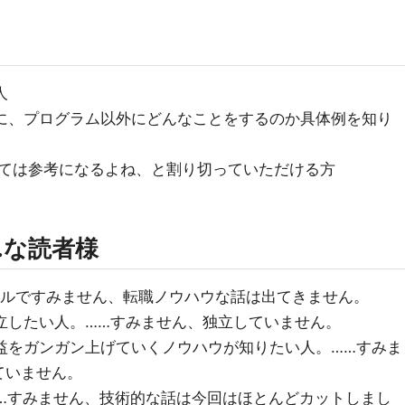
人
のに、プログラム以外にどんなことをするのか具体例を知り
しては参考になるよね、と割り切っていただける方
…な読者様
トルですみません、転職ノウハウな話は出てきません。
立したい人。……すみません、独立していません。
益をガンガン上げていくノウハウが知りたい人。……すみま
ていません。
。……すみません、技術的な話は今回はほとんどカットしまし