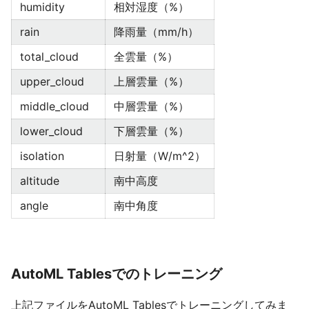
humidity
相対湿度（%）
rain
降雨量（mm/h）
total_cloud
全雲量（%）
upper_cloud
上層雲量（%）
middle_cloud
中層雲量（%）
lower_cloud
下層雲量（%）
isolation
日射量（W/m^2）
altitude
南中高度
angle
南中角度
AutoML Tablesでのトレーニング
上記ファイルをAutoML Tablesでトレーニングしてみま