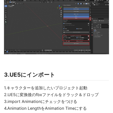
3.UE5にインポート
1.キャラクターを追加したいプロジェクト起動
2.UE5に変換後のfbxファイルをドラック＆ドロップ
3.import Animationにチェックをつける
4.Animation LengthをAnimation Timeにする