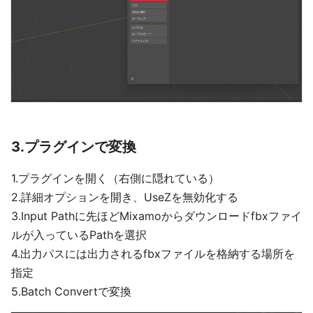
3.プラグインで変換
1.プラグインを開く（右側に隠れている）
2.詳細オプションを開き、UseZを無効化する
3.Input Pathに先ほどMixamoからダウンロードfbxファイ
ルが入っているPathを選択
4.出力パスには出力されるfbxファイルを格納する場所を
指定
5.Batch Convertで変換