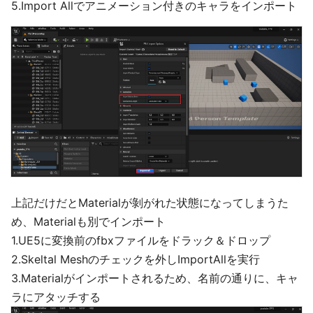
5.Import Allでアニメーション付きのキャラをインポート
上記だけだとMaterialが剝がれた状態になってしまうた
め、Materialも別でインポート
1.UE5に変換前のfbxファイルをドラック＆ドロップ
2.Skeltal Meshのチェックを外しImportAllを実行
3.Materialがインポートされるため、名前の通りに、キャ
ラにアタッチする