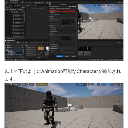
以上で下のようにAnimation可能なCharacterが追加され
ます。