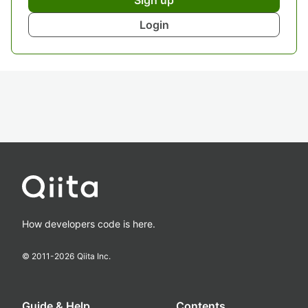
Sign up
Login
How developers code is here.
© 2011-
2026
Qiita Inc.
Guide & Help
Contents