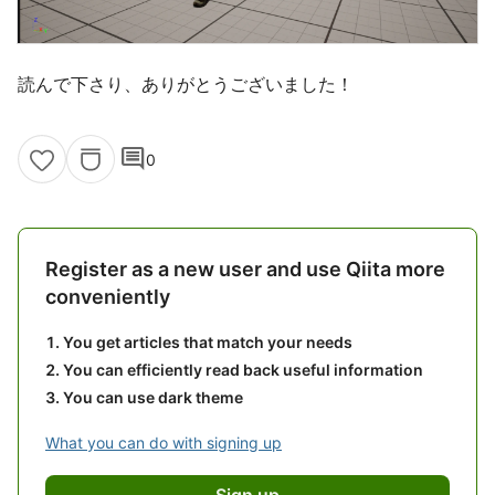
読んで下さり、ありがとうございました！
comment
0
Register as a new user and use Qiita more
conveniently
You get articles that match your needs
You can efficiently read back useful information
You can use dark theme
What you can do with signing up