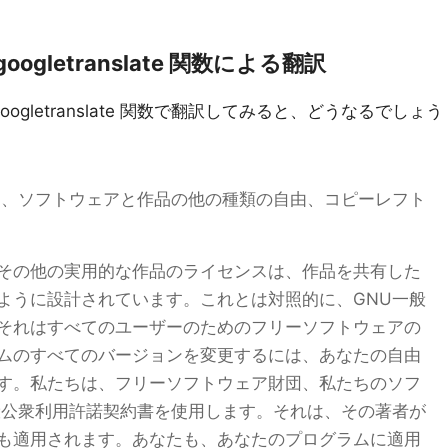
の googletranslate 関数による翻訳
 の googletranslate 関数で翻訳してみると、どうなるでしょう
は、ソフトウェアと作品の他の種類の自由、コピーレフト
その他の実用的な作品のライセンスは、作品を共有した
ように設計されています。これとは対照的に、GNU一般
それはすべてのユーザーのためのフリーソフトウェアの
ムのすべてのバージョンを変更するには、あなたの自由
す。私たちは、フリーソフトウェア財団、私たちのソフ
般公衆利用許諾契約書を使用します。それは、その著者が
も適用されます。あなたも、あなたのプログラムに適用