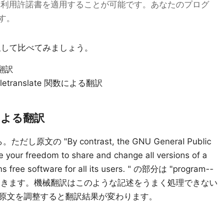
衆利用許諾書を適用することが可能です。あなたのプログ
す。
訳して比べてみましょう。
る翻訳
ogletranslate 関数による翻訳
m による翻訳
ら。ただし原文の "By contrast, the GNU General Public
e your freedom to share and change all versions of a
ns free software for all its users. " の部分は "program--
 に置換しておきます。機械翻訳はこのような記述をうまく処理できない
原文を調整すると翻訳結果が変わります。
。