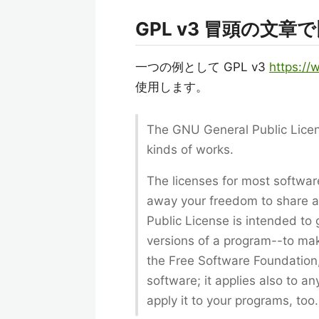
GPL v3 冒頭の文
一つの例として GPL v3
https://
使用します。
The GNU General Public Licens
kinds of works.
The licenses for most softwar
away your freedom to share a
Public License is intended to
versions of a program--to make
the Free Software Foundation,
software; it applies also to a
apply it to your programs, too.