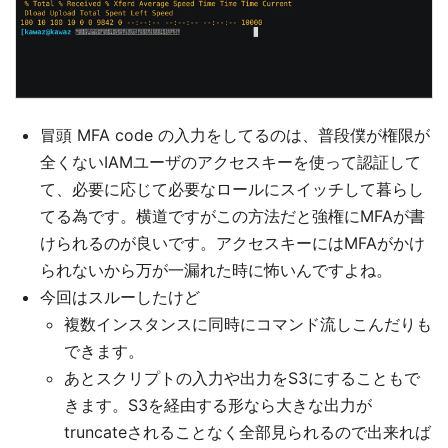
冒頭 MFA code の入力をしてるのは、普段僕が権限が
全くないIAMユーザのアクセスキーを使って認証して
て、必要に応じて必要なロールにスイッチして暮らし
てる為です。横道ですがこの方法だと強権にMFAが書
けられるのが良いです。アクセスキーにはMFAがかけ
られないから万が一漏れた時に怖いんですよね。
今回はスルーしたけど
複数インスタンスに同時にコマンド流しこんだりも
できます。
あとスクリプトの入力や出力をS3にすることもで
きます。S3を経由する形なら大きな出力が
truncateされることなく全部見られるので出来れば