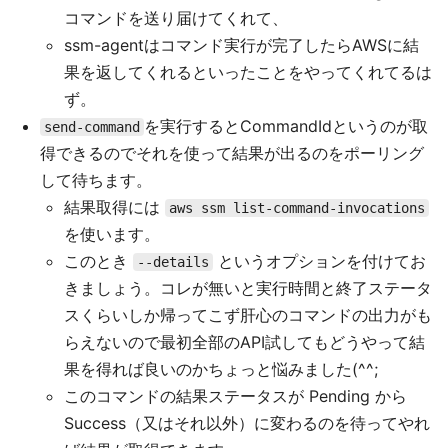
コマンドを送り届けてくれて、
ssm-agentはコマンド実行が完了したらAWSに結
果を返してくれるといったことをやってくれてるは
ず。
を実行するとCommandIdというのが取
send-command
得できるのでそれを使って結果が出るのをポーリング
して待ちます。
結果取得には
aws ssm list-command-invocations
を使います。
このとき
というオプションを付けてお
--details
きましょう。コレが無いと実行時間と終了ステータ
スくらいしか帰ってこず肝心のコマンドの出力がも
らえないので最初全部のAPI試してもどうやって結
果を得れば良いのかちょっと悩みました(^^;
このコマンドの結果ステータスが Pending から
Success（又はそれ以外）に変わるのを待ってやれ