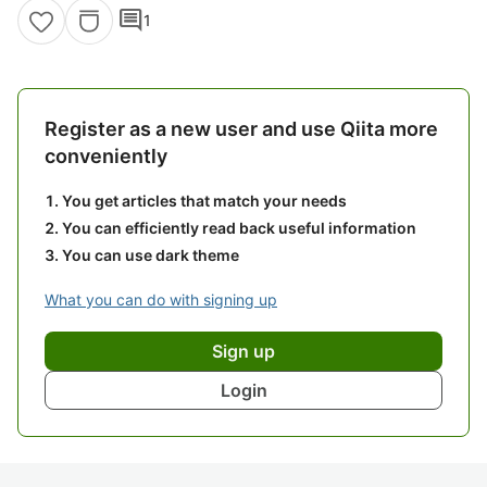
comment
1
Register as a new user and use Qiita more
conveniently
You get articles that match your needs
You can efficiently read back useful information
You can use dark theme
What you can do with signing up
Sign up
Login