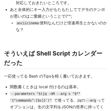
対応しておきたいところです。
あと全体的にキー入力がもたもたしててデモのテンポ
が悪いのはご愛嬌ということで(^^;
便利なんだけど倍速再生とかないのか
asciicinema
な？
そういえば Shell Script カレンダー
だった
一応使ってる Bash のTipsを軽く書いておきます。
関数書くときは local 付けるのは基本。
--parameters "$(jq -nM --arg s "$*"
で使ってる、jqの
って
'{"commands":[$s]}')"
--arg
オプションは、生の文字列をJSONの世界に持ってく