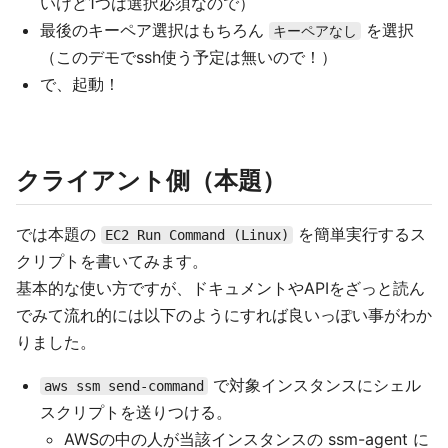
いけど1つは選択必須なので）
最後のキーペア選択はもちろん
を選択
キーペアなし
（このデモでssh使う予定は無いので！）
で、起動！
クライアント側（本題）
では本題の
を簡単実行するス
EC2 Run Command (Linux)
クリプトを書いてみます。
基本的な使い方ですが、ドキュメントやAPIをざっと読ん
でみて流れ的には以下のようにすれば良いっぽい事がわか
りました。
で対象インスタンスにシェル
aws ssm send-command
スクリプトを送りつける。
AWSの中の人が当該インスタンスの ssm-agent に