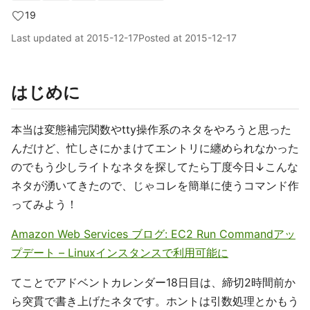
19
Last updated at
2015-12-17
Posted at
2015-12-17
はじめに
本当は変態補完関数やtty操作系のネタをやろうと思った
んだけど、忙しさにかまけてエントリに纏められなかった
のでもう少しライトなネタを探してたら丁度今日↓こんな
ネタが湧いてきたので、じゃコレを簡単に使うコマンド作
ってみよう！
Amazon Web Services ブログ: EC2 Run Commandアッ
プデート – Linuxインスタンスで利用可能に
てことでアドベントカレンダー18日目は、締切2時間前か
ら突貫で書き上げたネタです。ホントは引数処理とかもう