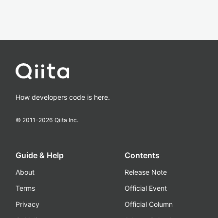
How developers code is here.
© 2011-
2026
Qiita Inc.
Guide & Help
Contents
About
Release Note
Terms
Official Event
Privacy
Official Column