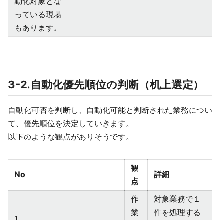
動化対象とな
っている現場
もあります。
3-2.自動化優先順位の判断（机上選定）
自動化可否を判断し、自動化可能と判断された業務につい
て、優先順位を決定していきます。
以下のような観点がありそうです。
観
No
詳細
点
作
対象業務で１
業
件を処理する
1