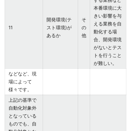
する業務など
本番環境に大
きい影響を与
開発環境(テ
そ
える業務を自
11
スト環境)が
の
動化する場
あるか
他
合、開発環境
がないとテス
トを行うこと
が難しい。
などなど、現
場によって
様々です。
上記の基準で
自動化対象外
となっている
ものでも、自