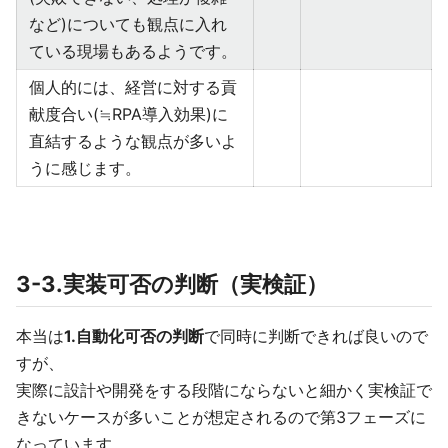
など)についても観点に入れ
ている現場もあるようです。
個人的には、経営に対する貢
献度合い(≒RPA導入効果)に
直結するような観点が多いよ
うに感じます。
3-3.実装可否の判断（実検証）
本当は
1.自動化可否の判断
で同時に判断できれば良いので
すが、
実際に設計や開発をする段階にならないと細かく実検証で
きないケースが多いことが想定されるので第3フェーズに
なっています。