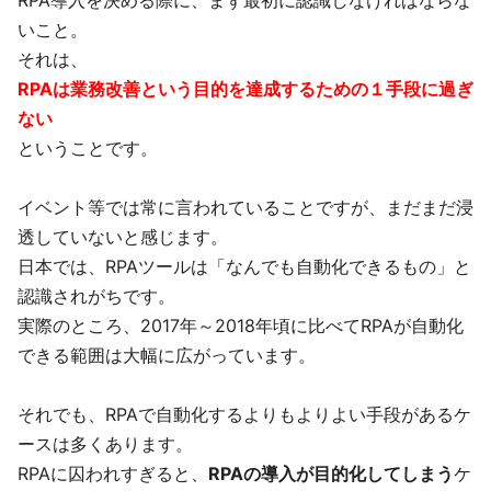
RPA導入を決める際に、まず最初に認識しなければならな
いこと。
それは、
RPAは業務改善という目的を達成するための１手段に過ぎ
ない
ということです。
イベント等では常に言われていることですが、まだまだ浸
透していないと感じます。
日本では、RPAツールは「なんでも自動化できるもの」と
認識されがちです。
実際のところ、2017年～2018年頃に比べてRPAが自動化
できる範囲は大幅に広がっています。
それでも、RPAで自動化するよりもよりよい手段があるケ
ースは多くあります。
RPAに囚われすぎると、
RPAの導入が目的化してしまう
ケ