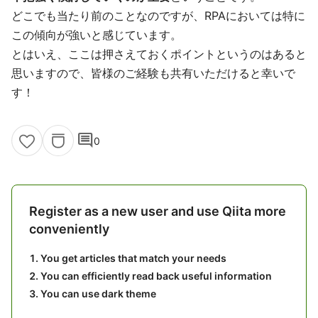
どこでも当たり前のことなのですが、RPAにおいては特に
この傾向が強いと感じています。
とはいえ、ここは押さえておくポイントというのはあると
思いますので、皆様のご経験も共有いただけると幸いで
す！
comment
0
Register as a new user and use Qiita more
conveniently
You get articles that match your needs
You can efficiently read back useful information
You can use dark theme