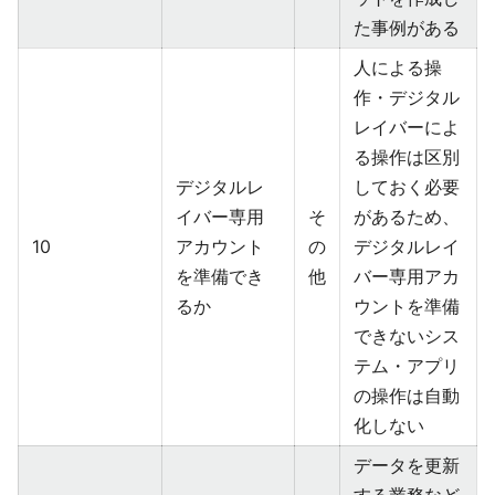
た事例がある
人による操
作・デジタル
レイバーによ
る操作は区別
デジタルレ
しておく必要
イバー専用
そ
があるため、
10
アカウント
の
デジタルレイ
を準備でき
他
バー専用アカ
るか
ウントを準備
できないシス
テム・アプリ
の操作は自動
化しない
データを更新