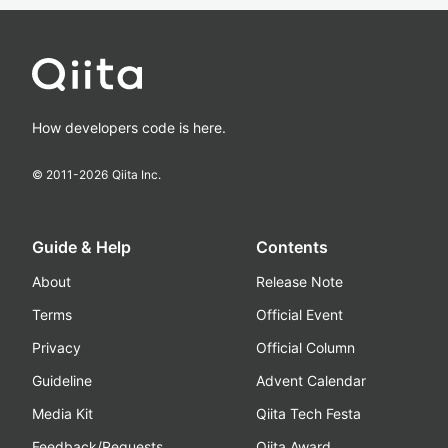
How developers code is here.
© 2011-
2026
Qiita Inc.
Guide & Help
Contents
About
Release Note
Terms
Official Event
Privacy
Official Column
Guideline
Advent Calendar
Media Kit
Qiita Tech Festa
Feedback/Requests
Qiita Award