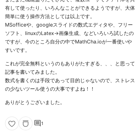
有して使ったり、いろんなことができるようですが、大体
簡単に使う操作方法としては以上です。
MSofficeや、googleスライドの数式エディタや、フリー
ソフト、linuxのLatex->画像生成、などいろいろ試したの
ですが、今のところ自分の中でMathCha.ioが一番使いや
すいです。
これが完全無料というのもありがたすぎる、、、と思って
記事を書いてみました。
数式を書くのは手段であって目的じゃないので、ストレス
の少ないツール使うの大事ですよね！！
ありがとうございました。
comment
1