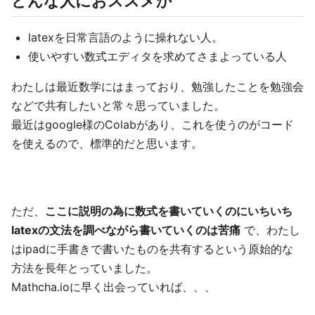
どんな人におススメか
latexを日常言語のように操れない人。
使いやすい数式エディタを求めてさまよっている人
わたしは最近数学にはまっており、勉強したことを勉強会
などで共有したいと常々思っていました。
最近はgoogle様のColabがあり、これを使うのがコード
を使えるので、標準的だと思います。
ただ、
ここに説明の為に数式を書いていくのにいちいち
latexの文法を調べながら書いていくのは苦痛
で、わたし
はipadに手書きで書いたものを共有するという原始的な
方法を長年とっていました。
Mathcha.ioに早く出会っていれば、、、