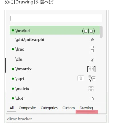
めに[Drawing]を選べば