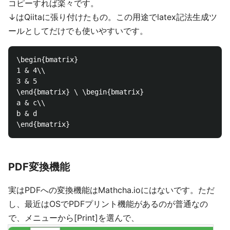
コピーすれば楽々です。
↓はQiitaに張り付けたもの。この用途でlatex記法生成ツ
ールとしてだけでも使いやすいです。
\begin{bmatrix}

1 & 4\\

3 & 5

\end{bmatrix} \ \begin{bmatrix}

a & c\\

b & d

PDF変換機能
実はPDFへの変換機能はMathcha.ioにはないです。ただ
し、最近はOSでPDFプリント機能があるのが普通なの
で、メニューから[Print]を選んで、