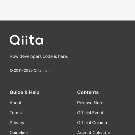
How developers code is here.
© 2011-
2026
Qiita Inc.
Guide & Help
Contents
About
Release Note
Terms
Official Event
Privacy
Official Column
Guideline
Advent Calendar