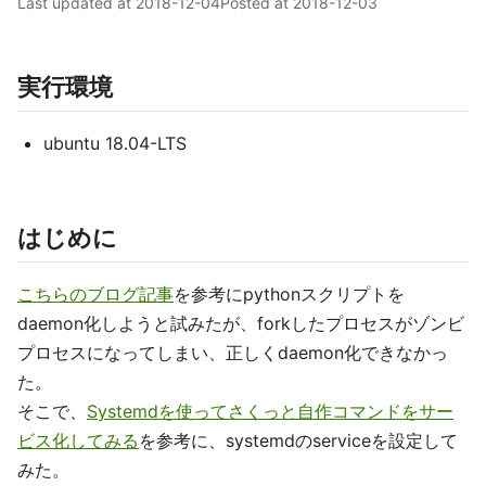
Last updated at
2018-12-04
Posted at
2018-12-03
実行環境
ubuntu 18.04-LTS
はじめに
こちらのブログ記事
を参考にpythonスクリプトを
daemon化しようと試みたが、forkしたプロセスがゾンビ
プロセスになってしまい、正しくdaemon化できなかっ
た。
そこで、
Systemdを使ってさくっと自作コマンドをサー
ビス化してみる
を参考に、systemdのserviceを設定して
みた。