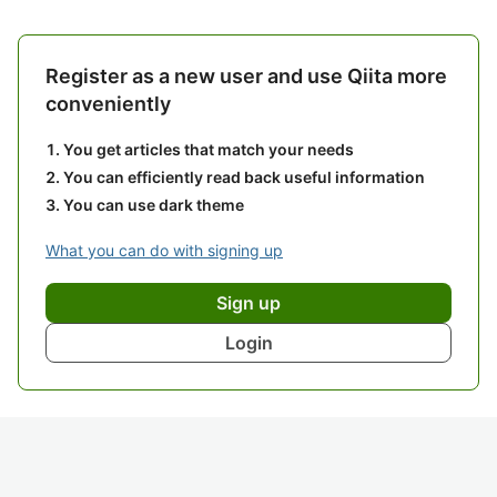
Register as a new user and use Qiita more
conveniently
You get articles that match your needs
You can efficiently read back useful information
You can use dark theme
What you can do with signing up
Sign up
Login