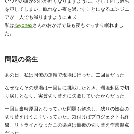
いつかの誰かの心が軽くなりますように。そして同じ過ち
を犯してしまい、眠れない夜を過ごすことになるエンジニ
アが一人でも減りますように🎄🌙
私は
@yonex
さんのおかげで昼も夜もぐっすり眠れまし
た。
問題の発生
あの日、私は同僚の運転で現場に行った。二回目だった。
なぜならその現場は一回目に挑戦したとき、環境起因で切
り戻しとなり、実質切り替えに失敗していたからだった。
一回目当時原因となっていた問題も解決し、残りの拠点の
切り替えはうまくいっていた。気付けばプロジェクトも終
盤。リトライとなったこの拠点は最後の切り替え作業拠点
だった。