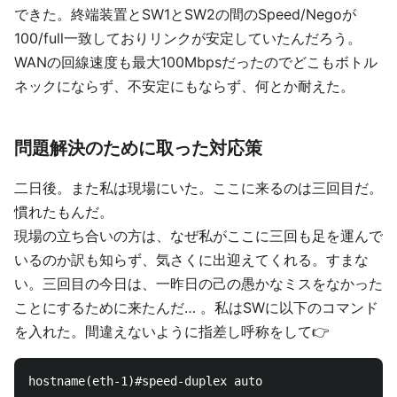
できた。終端装置とSW1とSW2の間のSpeed/Negoが
100/full一致しておりリンクが安定していたんだろう。
WANの回線速度も最大100Mbpsだったのでどこもボトル
ネックにならず、不安定にもならず、何とか耐えた。
問題解決のために取った対応策
二日後。また私は現場にいた。ここに来るのは三回目だ。
慣れたもんだ。
現場の立ち合いの方は、なぜ私がここに三回も足を運んで
いるのか訳も知らず、気さくに出迎えてくれる。すまな
い。三回目の今日は、一昨日の己の愚かなミスをなかった
ことにするために来たんだ… 。私はSWに以下のコマンド
を入れた。間違えないように指差し呼称をして👉