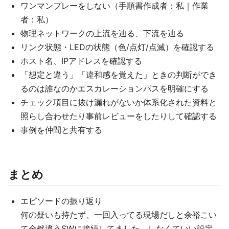
ワンマンプレーをしない（手順書作成者：私｜作業
者：私）
物理ネットワークの上流を辿る、下流を辿る
リンク状態・LEDの状態（色/点灯/点滅）を確認する
ホスト名、IPアドレスを確認する
「想定と違う」「違和感を覚えた」ときの判断ができ
るのは誰なのかエスカレーションパスを明確にする
チェック項目に抜け漏れがないか体系化された資料と
照らし合わせたり事前レビューをしたりして確認する
事例を仲間と共有する
まとめ
エピソードの振り返り
何の疑いも持たず、一回入ってる現場だしと余裕こい
て全然違うSWに接続してました。しなくていい設定