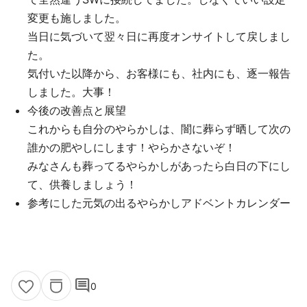
変更も施しました。
当日に気づいて翌々日に再度オンサイトして戻しまし
た。
気付いた以降から、お客様にも、社内にも、逐一報告
しました。大事！
今後の改善点と展望
これからも自分のやらかしは、闇に葬らず晒して次の
誰かの肥やしにします！やらかさないぞ！
みなさんも葬ってるやらかしがあったら白日の下にし
て、供養しましょう！
参考にした元気の出るやらかしアドベントカレンダー
comment
0