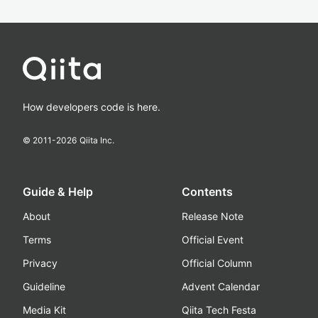
How developers code is here.
© 2011-
2026
Qiita Inc.
Guide & Help
Contents
About
Release Note
Terms
Official Event
Privacy
Official Column
Guideline
Advent Calendar
Media Kit
Qiita Tech Festa