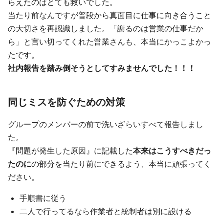
らえたのはとても救いでした。
当たり前なんですが普段から真面目に仕事に向き合うこと
の大切さを再認識しました。「謝るのは営業の仕事だか
ら」と言い切ってくれた営業さんも、本当にかっこよかっ
たです。
社内報告を踏み倒そうとしてすみませんでした！！！
同じミスを防ぐための対策
グループのメンバーの前で洗いざらいすべて報告しまし
た。
『問題が発生した原因』に記載した
本来はこうすべきだっ
たのに
の部分を当たり前にできるよう、本当に頑張ってく
ださい。
手順書に従う
二人で行ってるなら作業者と統制者は別に設ける