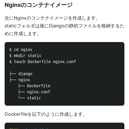
Nginxのコンテナイメージ
次にNginxのコンテナイメージを作成します。
staticフォルダは後にDjangoの静的ファイルを格納するた
めに作成します。
$ cd nginx

$ mkdir static

$ touch Dockerfile nginx.conf

├── django

├── nginx

　  ├── Dockerfile

  　├── nginx.conf

Dockerfileを以下のように作成します。