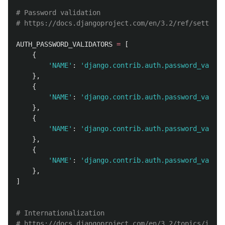
# Password validation

AUTH_PASSWORD_VALIDATORS
=
[
{
'
NAME
'
:
'
django.contrib.auth.password_valida
},
{
'
NAME
'
:
'
django.contrib.auth.password_valida
},
{
'
NAME
'
:
'
django.contrib.auth.password_valida
},
{
'
NAME
'
:
'
django.contrib.auth.password_valida
},
]
# Internationalization
