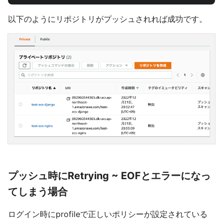
以下のようにリポジトリがプッシュされれば成功です。
プッシュ時にRetrying ~ EOFとエラーになっ
てしまう場合
ログイン時にprofileで正しいポリシーが設定されている