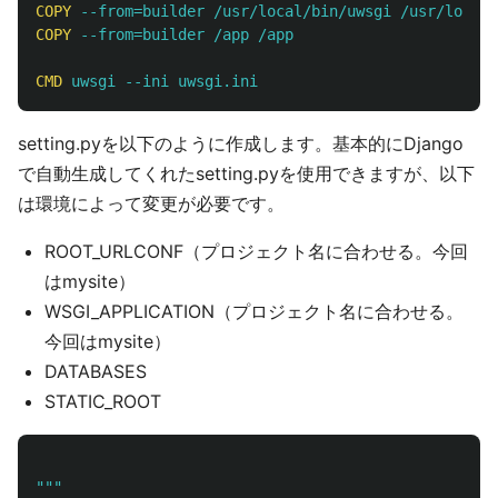
COPY
 --from=builder /usr/local/bin/uwsgi /usr/local/
COPY
 --from=builder /app /app
CMD
 uwsgi --ini uwsgi.ini
setting.pyを以下のように作成します。基本的にDjango
で自動生成してくれたsetting.pyを使用できますが、以下
は環境によって変更が必要です。
ROOT_URLCONF（プロジェクト名に合わせる。今回
はmysite）
WSGI_APPLICATION（プロジェクト名に合わせる。
今回はmysite）
DATABASES
STATIC_ROOT
"""