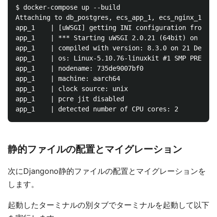
$ docker-compose up --build

Attaching to db_postgres, ecs_app_1, ecs_nginx_1

app_1    | [uWSGI] getting INI configuration from uw
app_1    | *** Starting uWSGI 2.0.21 (64bit) on [Wed
app_1    | compiled with version: 8.3.0 on 21 Decemb
app_1    | os: Linux-5.10.76-linuxkit #1 SMP PREEMPT
app_1    | nodename: 735de9007bf0

app_1    | machine: aarch64

app_1    | clock source: unix

app_1    | pcre jit disabled

静的ファイルの配置とマイグレーション
次にDjangono静的ファイルの配置とマイグレーションを
します。
起動したターミナルの別タブでターミナルを起動して以下