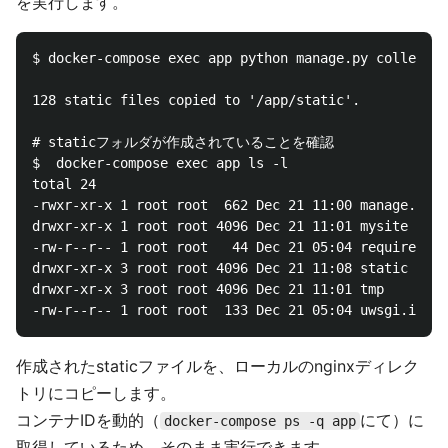
を実行します。
$ docker-compose exec app python manage.py collectst
128 static files copied to '/app/static'.

# staticフォルダが作成されていることを確認

$  docker-compose exec app ls -l

total 24

-rwxr-xr-x 1 root root  662 Dec 21 11:00 manage.py

drwxr-xr-x 1 root root 4096 Dec 21 11:01 mysite

-rw-r--r-- 1 root root   44 Dec 21 05:04 requirement
drwxr-xr-x 3 root root 4096 Dec 21 11:08 static

drwxr-xr-x 3 root root 4096 Dec 21 11:01 tmp

作成されたstaticファイルを、ローカルのnginxディレク
トリにコピーします。
コンテナIDを動的（
にて）に
docker-compose ps -q app
取得しているため、そのまま実行できます。