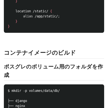
}
    location /static/ 
{
alias
 /app/static/
;
}
}
コンテナイメージのビルド
ポスグレのボリューム用のフォルダを作
成
$ mkdir -p volumes/data/db/

├── django

├── nginx
