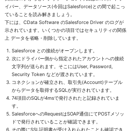
イバー、データソース(今回はSalesforce)との間で起こっ
ていることを読み解きましょう。
下には、CData Software のSalesforce Driver のログが
示されています。いくつかの項目ではセキュリティの関係
上 データを省略・削除しています。
Salesforce との接続がオープンします。
次にドライバー側から指定されたアカウントへの接続
文字列が送られます。そこにはUser, Password,
Security Token などが渡されています。
コネクションが確立され、取引先(Account)テーブル
からデータを取得するSQLが実行されています。
74項目のSQLが4msで発行されたと記録されていま
す。
SalesforceへのRequestはSOAP通信にてPOSTメソッ
ドで発行されていることが確認できます。
その際にSSL証明書が受け入れられたことも確認でき