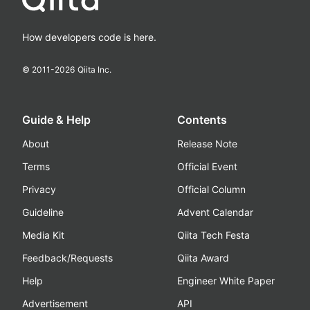
How developers code is here.
© 2011-
2026
Qiita Inc.
Guide & Help
Contents
About
Release Note
Terms
Official Event
Privacy
Official Column
Guideline
Advent Calendar
Media Kit
Qiita Tech Festa
Feedback/Requests
Qiita Award
Help
Engineer White Paper
Advertisement
API