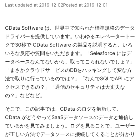
Last updated at
2016-12-02
Posted at
2016-12-01
CData Software は、世界中で知られた標準規格のデータ
ドライバーを提供しています。いわゆるエレベータートー
クで30秒で CData Software の製品を説明すると、いろ
いろな反応や質問をいただきます。「Selesforce にはデ
ータベースなんてないから、取ってこられないでしょ？」
「まさかクラウドサービスのDBをハッキングして変な方
法で取りに行っているのでは？」「なんでSQLでAPI にア
クセスできるの？」「通信のセキュリティは大丈夫な
の？」などなど。
そこで、この記事では、CData のログを解析して、
CData がどうやってSaaSデータソースのデータと通信し
ているかを見てみましょう。ログを見ることで、ユーザー
が正しい方法でデータソースに接続してくることが分かり