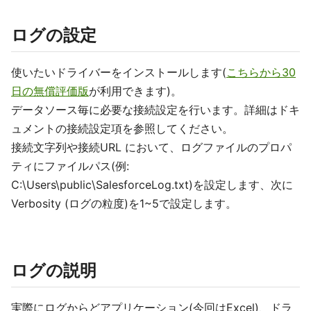
ログの設定
使いたいドライバーをインストールします(
こちらから30
日の無償評価版
が利用できます)。
データソース毎に必要な接続設定を行います。詳細はドキ
ュメントの接続設定項を参照してください。
接続文字列や接続URL において、ログファイルのプロパ
ティにファイルパス(例:
C:\Users\public\SalesforceLog.txt)を設定します、次に
Verbosity (ログの粒度)を1~5で設定します。
ログの説明
実際にログからどアプリケーション(今回はExcel)、ドラ